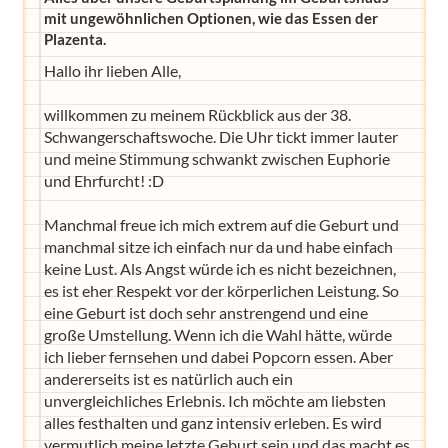
mit ungewöhnlichen Optionen, wie das Essen der
Plazenta.
Hallo ihr lieben Alle,
willkommen zu meinem Rückblick aus der 38.
Schwangerschaftswoche. Die Uhr tickt immer lauter
und meine Stimmung schwankt zwischen Euphorie
und Ehrfurcht! :D
Manchmal freue ich mich extrem auf die Geburt und
manchmal sitze ich einfach nur da und habe einfach
keine Lust. Als Angst würde ich es nicht bezeichnen,
es ist eher Respekt vor der körperlichen Leistung. So
eine Geburt ist doch sehr anstrengend und eine
große Umstellung. Wenn ich die Wahl hätte, würde
ich lieber fernsehen und dabei Popcorn essen. Aber
andererseits ist es natürlich auch ein
unvergleichliches Erlebnis. Ich möchte am liebsten
alles festhalten und ganz intensiv erleben. Es wird
vermutlich meine letzte Geburt sein und das macht es