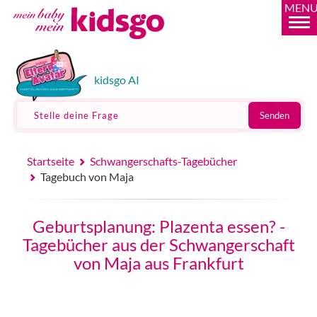
MEN
kidsgo AI
Stelle deine Frage
Senden
Startseite
Schwangerschafts-Tagebücher
Tagebuch von Maja
Geburtsplanung: Plazenta essen? -
Tagebücher aus der Schwangerschaft
von Maja aus Frankfurt