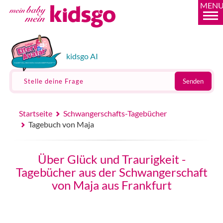
MEN
kidsgo AI
Stelle deine Frage
Senden
Startseite
Schwangerschafts-Tagebücher
Tagebuch von Maja
Über Glück und Traurigkeit -
Tagebücher aus der Schwangerschaft
von Maja aus Frankfurt