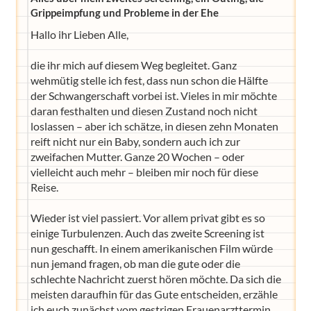
Grippeimpfung und Probleme in der Ehe
Hallo ihr Lieben Alle,
die ihr mich auf diesem Weg begleitet. Ganz
wehmütig stelle ich fest, dass nun schon die Hälfte
der Schwangerschaft vorbei ist. Vieles in mir möchte
daran festhalten und diesen Zustand noch nicht
loslassen – aber ich schätze, in diesen zehn Monaten
reift nicht nur ein Baby, sondern auch ich zur
zweifachen Mutter. Ganze 20 Wochen – oder
vielleicht auch mehr – bleiben mir noch für diese
Reise.
Wieder ist viel passiert. Vor allem privat gibt es so
einige Turbulenzen. Auch das zweite Screening ist
nun geschafft. In einem amerikanischen Film würde
nun jemand fragen, ob man die gute oder die
schlechte Nachricht zuerst hören möchte. Da sich die
meisten daraufhin für das Gute entscheiden, erzähle
ich euch zunächst vom gestrigen Frauenarzttermin.