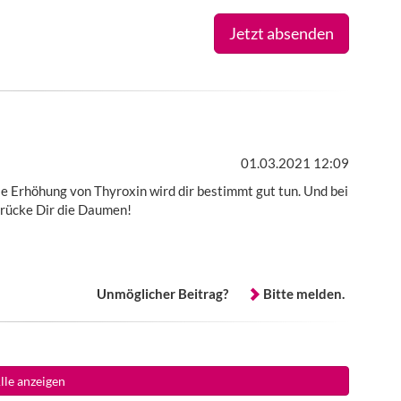
Jetzt absenden
01.03.2021 12:09
Die Erhöhung von Thyroxin wird dir bestimmt gut tun. Und bei
 drücke Dir die Daumen!
Unmöglicher Beitrag?
Bitte melden.
lle anzeigen