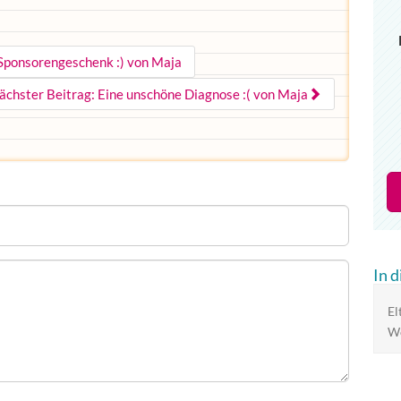
 Sponsorengeschenk :) von Maja
ächster Beitrag: Eine unschöne Diagnose :( von Maja
In 
El
Wo