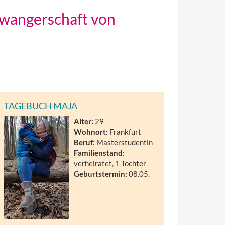
hwangerschaft von
TAGEBUCH MAJA
Alter:
29
Wohnort:
Frankfurt
Beruf:
Masterstudentin
Familienstand:
verheiratet, 1 Tochter
Geburtstermin:
08.05.