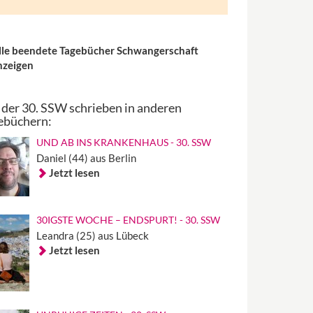
lle beendete Tagebücher Schwangerschaft
nzeigen
 der 30. SSW schrieben in anderen
ebüchern:
UND AB INS KRANKENHAUS - 30. SSW
Daniel (44) aus Berlin
Jetzt lesen
30IGSTE WOCHE – ENDSPURT! - 30. SSW
Leandra (25) aus Lübeck
Jetzt lesen