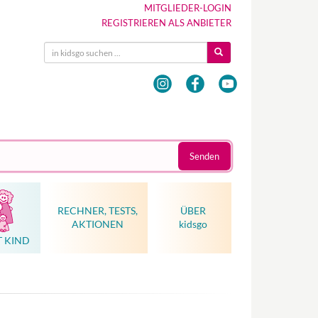
MITGLIEDER-LOGIN
REGISTRIEREN ALS ANBIETER
Senden
RECHNER, TESTS,
ÜBER
AKTIONEN
kidsgo
T KIND
Hebammenkunst als Weltkulturerbe