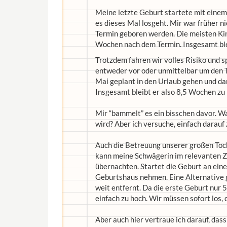
Meine letzte Geburt startete mit einem
es dieses Mal losgeht. Mir war früher n
Termin geboren werden. Die meisten K
Wochen nach dem Termin. Insgesamt ble
Trotzdem fahren wir volles Risiko und s
entweder vor oder unmittelbar um den 
Mai geplant in den Urlaub gehen und dan
Insgesamt bleibt er also 8,5 Wochen zu
Mir “bammelt” es ein bisschen davor. Wa
wird? Aber ich versuche, einfach darauf
Auch die Betreuung unserer großen Toc
kann meine Schwägerin im relevanten Z
übernachten. Startet die Geburt an ein
Geburtshaus nehmen. Eine Alternative gi
weit entfernt. Da die erste Geburt nur 
einfach zu hoch. Wir müssen sofort los,
Aber auch hier vertraue ich darauf, dass