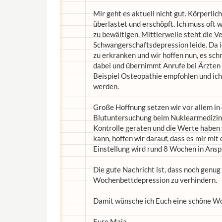
Mir geht es aktuell nicht gut. Körperlic
überlastet und erschöpft. Ich muss oft 
zu bewältigen. Mittlerweile steht die V
Schwangerschaftsdepression leide. Da ic
zu erkranken und wir hoffen nun, es sch
dabei und übernimmt Anrufe bei Ärzte
Beispiel Osteopathie empfohlen und ich
werden.
Große Hoffnung setzen wir vor allem in
Blutuntersuchung beim Nuklearmedizine
Kontrolle geraten und die Werte haben 
kann, hoffen wir darauf, dass es mir mit
Einstellung wird rund 8 Wochen in Ansp
Die gute Nachricht ist, dass noch genug 
Wochenbettdepression zu verhindern.
Damit wünsche ich Euch eine schöne W
Eure Maja