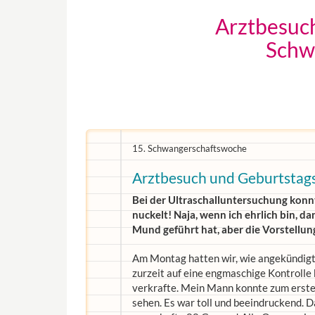
Arztbesuch
Schw
15. Schwangerschaftswoche
Arztbesuch und Geburtstagsf
Bei der Ultraschalluntersuchung kon
nuckelt! Naja, wenn ich ehrlich bin, d
Mund geführt hat, aber die Vorstellung,
Am Montag hatten wir, wie angekündigt,
zurzeit auf eine engmaschige Kontrolle 
verkrafte. Mein Mann konnte zum erste
sehen. Es war toll und beeindruckend. 