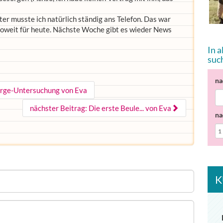
r musste ich natürlich ständig ans Telefon. Das war
Soweit für heute. Nächste Woche gibt es wieder News
In 
suc
na
sorge-Untersuchung von Eva
nächster Beitrag: Die erste Beule... von Eva
na
K