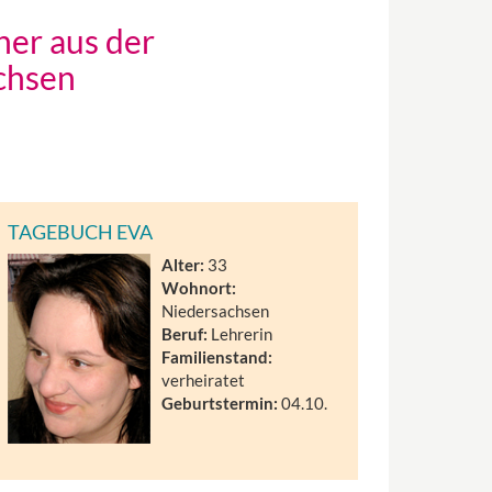
her aus der
chsen
TAGEBUCH EVA
Alter:
33
Wohnort:
Niedersachsen
Beruf:
Lehrerin
Familienstand:
verheiratet
Geburtstermin:
04.10.