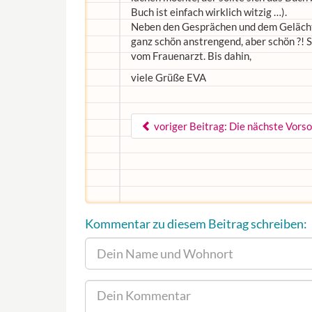
Buch ist einfach wirklich witzig …).
Neben den Gesprächen und dem Gelächte
ganz schön anstrengend, aber schön ?! 
vom Frauenarzt. Bis dahin,
viele Grüße EVA
voriger Beitrag: Die nächste Vor
Kommentar zu diesem Beitrag schreiben: