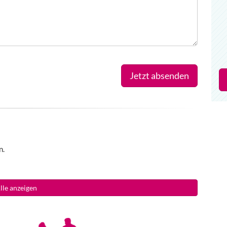
Jetzt absenden
n.
lle anzeigen