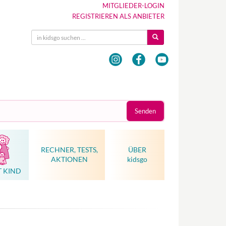
MITGLIEDER-LOGIN
REGISTRIEREN ALS ANBIETER
Senden
RECHNER, TESTS,
ÜBER
AKTIONEN
kidsgo
T KIND
Hebammenkunst als Weltkulturerbe