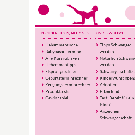
RECHNER, TESTS
, AKTIONEN
KINDERWUNSCH
Hebammensuche
Tipps Schwanger
Babybasar Termine
werden
Alle Kursrubriken
Natürlich Schwan
Hebammentipps
werden
Eisprungrechner
Schwangerschaftst
Geburtsterminrechner
Kinderwunschbeh
Zeugungsterminrechner
Adoption
Produkttests
Pflegekind
Gewinnspiel
Test: Bereit für ein
Kind?
Anzeichen
Schwangerschaft