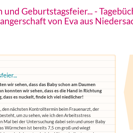
 und Geburtstagsfeier... - Tagebüc
angerschaft von Eva aus Niedersa
eier...
nten wir sehen, dass das Baby schon am Daumen
ann konnten wir sehen, dass es die Hand in Richtung
 dass es nuckelt, finde ich viel niedlicher!
 den nächsten Kontrolltermin beim Frauenarzt, der
besteht, um zu sehen, wie ich den Arbeitsstress
n Mal bei der Untersuchung dabei sein und unser Baby
Das Würmchen ist bereits 7,5 cm groß und wiegt