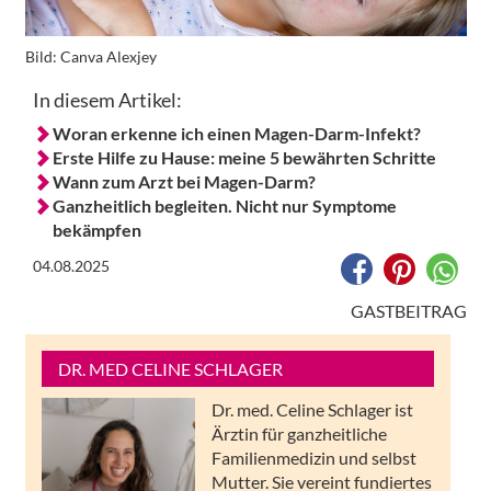
Bild:
Canva Alexjey
In diesem Artikel:
Woran erkenne ich einen Magen-Darm-Infekt?
Erste Hilfe zu Hause: meine 5 bewährten Schritte
Wann zum Arzt bei Magen-Darm?
Ganzheitlich begleiten. Nicht nur Symptome
bekämpfen
04.08.2025
GASTBEITRAG
DR. MED CELINE SCHLAGER
Dr. med. Celine Schlager ist
Ärztin für ganzheitliche
Familienmedizin und selbst
Mutter. Sie vereint fundiertes