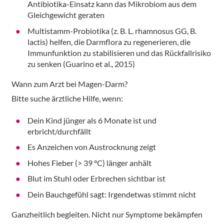
Antibiotika-Einsatz kann das Mikrobiom aus dem
Gleichgewicht geraten
Multistamm-Probiotika (z. B. L. rhamnosus GG, B.
lactis) helfen, die Darmflora zu regenerieren, die
Immunfunktion zu stabilisieren und das Rückfallrisiko
zu senken (Guarino et al., 2015)
Wann zum Arzt bei Magen-Darm?
Bitte suche ärztliche Hilfe, wenn:
Dein Kind jünger als 6 Monate ist und
erbricht/durchfällt
Es Anzeichen von Austrocknung zeigt
Hohes Fieber (> 39 °C) länger anhält
Blut im Stuhl oder Erbrechen sichtbar ist
Dein Bauchgefühl sagt: Irgendetwas stimmt nicht
Ganzheitlich begleiten. Nicht nur Symptome bekämpfen