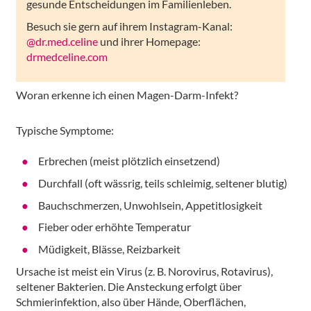
gesunde Entscheidungen im Familienleben.
Besuch sie gern auf ihrem Instagram-Kanal:
@dr.med.celine
und ihrer Homepage:
drmedceline.com
Woran erkenne ich einen Magen-Darm-Infekt?
Typische Symptome:
Erbrechen (meist plötzlich einsetzend)
Durchfall (oft wässrig, teils schleimig, seltener blutig)
Bauchschmerzen, Unwohlsein, Appetitlosigkeit
Fieber oder erhöhte Temperatur
Müdigkeit, Blässe, Reizbarkeit
Ursache ist meist ein Virus (z. B. Norovirus, Rotavirus),
seltener Bakterien. Die Ansteckung erfolgt über
Schmierinfektion, also über Hände, Oberflächen,