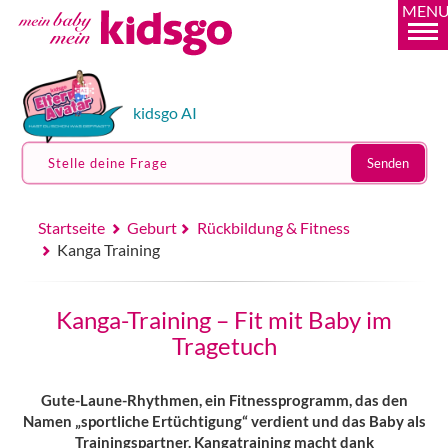
MEN
kidsgo AI
Stelle deine Frage
Senden
Startseite
Geburt
Rückbildung & Fitness
Kanga Training
Kanga-Training – Fit mit Baby im
Tragetuch
Gute-Laune-Rhythmen, ein Fitnessprogramm, das den
Namen „sportliche Ertüchtigung“ verdient und das Baby als
Trainingspartner. Kangatraining macht dank