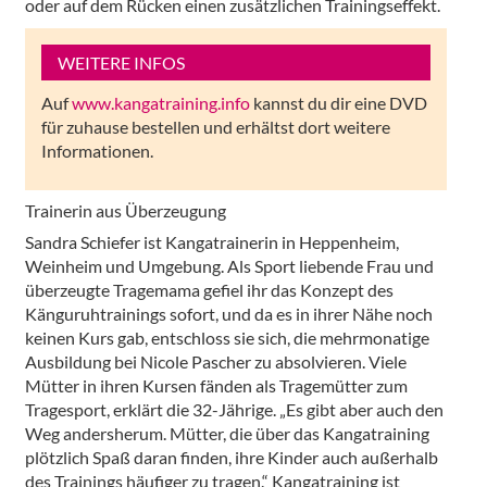
oder auf dem Rücken einen zusätzlichen Trainingseffekt.
WEITERE INFOS
Auf
www.kangatraining.info
kannst du dir eine DVD
für zuhause bestellen und erhältst dort weitere
Informationen.
Trainerin aus Überzeugung
Sandra Schiefer ist Kangatrainerin in Heppenheim,
Weinheim und Umgebung. Als Sport liebende Frau und
überzeugte Tragemama gefiel ihr das Konzept des
Känguruhtrainings sofort, und da es in ihrer Nähe noch
keinen Kurs gab, entschloss sie sich, die mehrmonatige
Ausbildung bei Nicole Pascher zu absolvieren. Viele
Mütter in ihren Kursen fänden als Tragemütter zum
Tragesport, erklärt die 32-Jährige. „Es gibt aber auch den
Weg andersherum. Mütter, die über das Kangatraining
plötzlich Spaß daran finden, ihre Kinder auch außerhalb
des Trainings häufiger zu tragen.“ Kangatraining ist