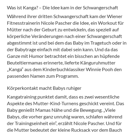
Was ist Kanga? – Die Idee kam in der Schwangerschaft
Während ihrer dritten Schwangerschaft kam der Wiener
Fitnesstrainerin Nicole Pascher die Idee, ein Workout für
Mütter nach der Geburt zu entwickeln, das speziell auf
körperliche Veränderungen nach einer Schwangerschaft
abgestimmt ist und bei dem das Baby im Tragetuch oder in
der Babytrage einfach mit dabei sein kann. Und da das
Ganze mit Humor betrachtet ein bisschen an hüpfende
Beuteltiermamas erinnerte, lieferte Känguruhmutter
„Kanga“ aus dem Kinderbuchklassiker Winnie Pooh den
passenden Namen zum Programm.
Körperkontakt macht Babys ruhiger
Kangatraining punktet damit, dass es zwei wesentliche
Aspekte des Mutter-Kind-Turnens geschickt vereint. Das
Baby genießt Mamas Nähe und die Bewegung. „Viele
Babys, die vorher ganz unruhig waren, schlafen während
der Trainingseinheit ein“, erzählt Nicole Pascher. Und für
die Mutter bedeutet der kleine Rucksack vor dem Bauch