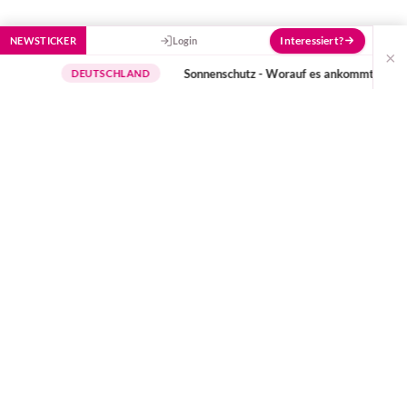
Interessiert?
NEWSTICKER
Login
×
Sonnenschutz - Worauf es ankommt
wichtige H
DEUTSCHLAND