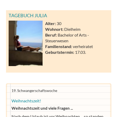
TAGEBUCH JULIA
Alter:
30
Wohnort:
Dielheim
Beruf:
Bachelor of Arts -
Steuerwesen
Familienstand:
verheiratet
Geburtstermin:
17.03.
19. Schwangerschaftswoche
Weihnachtszeit!
Weihnachtszeit und viele Fragen ...
Nach dem Urlaub ist vor Weihnachten ... so standen