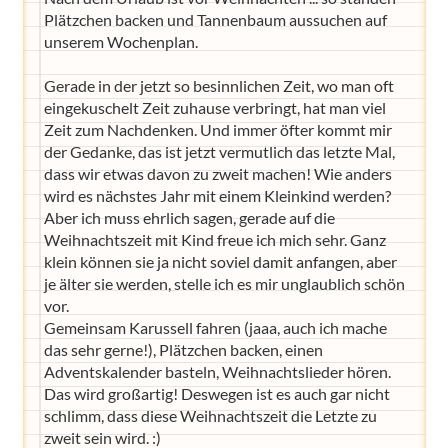
Plätzchen backen und Tannenbaum aussuchen auf
unserem Wochenplan.
Gerade in der jetzt so besinnlichen Zeit, wo man oft
eingekuschelt Zeit zuhause verbringt, hat man viel
Zeit zum Nachdenken. Und immer öfter kommt mir
der Gedanke, das ist jetzt vermutlich das letzte Mal,
dass wir etwas davon zu zweit machen! Wie anders
wird es nächstes Jahr mit einem Kleinkind werden?
Aber ich muss ehrlich sagen, gerade auf die
Weihnachtszeit mit Kind freue ich mich sehr. Ganz
klein können sie ja nicht soviel damit anfangen, aber
je älter sie werden, stelle ich es mir unglaublich schön
vor.
Gemeinsam Karussell fahren (jaaa, auch ich mache
das sehr gerne!), Plätzchen backen, einen
Adventskalender basteln, Weihnachtslieder hören.
Das wird großartig! Deswegen ist es auch gar nicht
schlimm, dass diese Weihnachtszeit die Letzte zu
zweit sein wird. :)