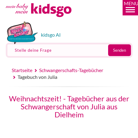
MEN
kidsgo AI
Stelle deine Frage
Senden
Startseite
Schwangerschafts-Tagebücher
Tagebuch von Julia
Weihnachtszeit! - Tagebücher aus der
Schwangerschaft von Julia aus
Dielheim