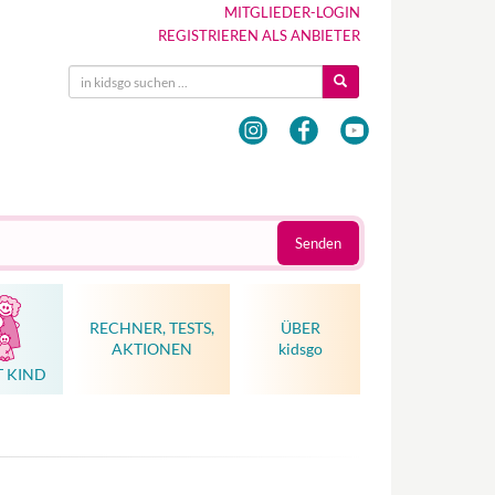
MITGLIEDER-LOGIN
REGISTRIEREN ALS ANBIETER
Senden
RECHNER, TESTS,
ÜBER
AKTIONEN
kidsgo
T KIND
Hebammenkunst als Weltkulturerbe