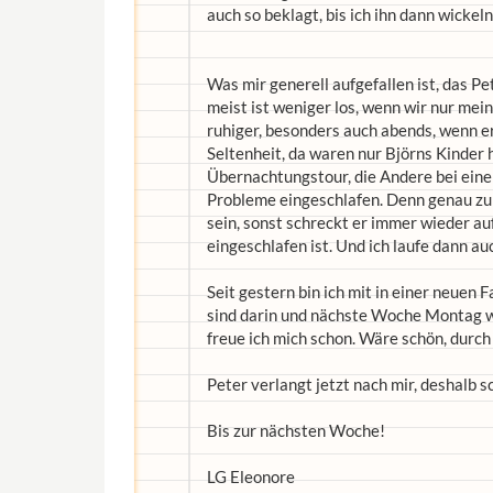
auch so beklagt, bis ich ihn dann wickel
Was mir generell aufgefallen ist, das Pe
meist ist weniger los, wenn wir nur mein
ruhiger, besonders auch abends, wenn e
Seltenheit, da waren nur Björns Kinder 
Übernachtungstour, die Andere bei einer
Probleme eingeschlafen. Denn genau zum
sein, sonst schreckt er immer wieder au
eingeschlafen ist. Und ich laufe dann a
Seit gestern bin ich mit in einer neuen 
sind darin und nächste Woche Montag wo
freue ich mich schon. Wäre schön, durc
Peter verlangt jetzt nach mir, deshalb s
Bis zur nächsten Woche!
LG Eleonore