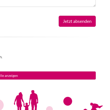
Jetzt absenden
n.
lle anzeigen