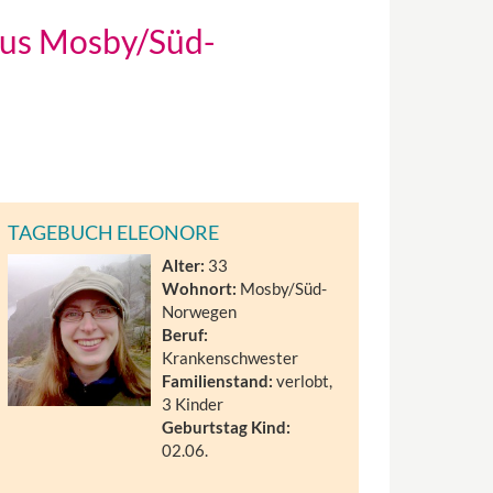
 aus Mosby/Süd-
TAGEBUCH ELEONORE
Alter:
33
Wohnort:
Mosby/Süd-
Norwegen
Beruf:
Krankenschwester
Familienstand:
verlobt,
3 Kinder
Geburtstag Kind:
02.06.