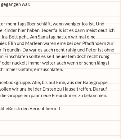
n gegangen war.
ter mehr tagsüber schläft, wenn weniger los ist. Und
e Kinder hier haben. Jedenfalls ist es dann meist deutlich
r ins Bett geht. Am Samstag hatten wir mal eine
hier. Elin und Marleen waren eine bei den Pfadfindern zur
 Freundin. Da war es auch recht ruhig und Peter ist ohne
 Einschlafen sollte es seit neuestem doch recht ruhig
f oder nuckelt immer weiter auch wenn er schon längst
uch immer Gefahr, einzuschlafen.
Facebookgruppe. Alle, bis auf Eine, aus der Babygruppe
llen wir uns bei der Ersten zu Hause treffen. Darauf
h die Gruppe ein paar neue Freundinnen zu bekommen.
chließe ich den Bericht hiermit.