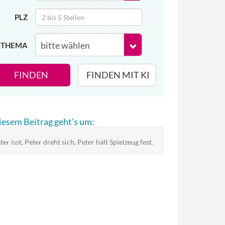
PLZ
THEMA
FINDEN
FINDEN MIT KI
diesem Beitrag geht's um:
ter isst, Peter dreht sich, Peter hält Spielzeug fest.