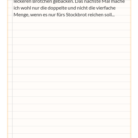
leckeren Brötchen gebacken. Das nächste Mal mache
ich wohl nur die doppelte und nicht die vierfache
Menge, wenn es nur fürs Stockbrot reichen soll...