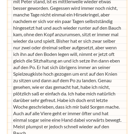
mit Peter stand, ist es mittlerweile wieder etwas
besser geworden. Gegessen wird immer noch nicht,
manche Tage nicht einmal ein Hirsekringel, aber
nachdem er sich vor ein paar Tagen selbstständig
hingesetzt hat und auch wieder runter auf den Bauch
kam, ohne den Kopf anzurumsen, sitzt er immer mal
wieder da und spielt. Bisher hat er sich zwar selber
nur zwei oder dreimal selber aufgesetzt, aber wenn
ich ihn auf den Boden legen will, nimmt er jetzt oft
gleich die Sitzhaltung an und ich setze ihn dann eben
auf den Po. Er hat sich übrigens immer an seiner
Spielzeugkiste hoch gezogen um erst auf den Knien
zu sitzen und dann auf dem Po zu landen. Genau
gesehen, wie er das gemacht hat, habe ich nicht,
plötzlich saß er einfach da. Ich habe mich natürlich
darüber sehr gefreut. Habe ich doch erst letzte
Woche geschrieben, dass ich mir bald Sorgen mache.
Auch auf alle Viere geht er immer öfter und hat
einmal sogar seine eine Hand dabei vorwärts bewegt.
Meist plumpst er jedoch schnell wieder auf den
Bauch.