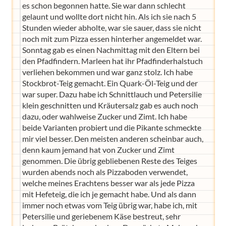
es schon begonnen hatte. Sie war dann schlecht
gelaunt und wollte dort nicht hin. Als ich sie nach 5
Stunden wieder abholte, war sie sauer, dass sie nicht
noch mit zum Pizza essen hinterher angemeldet war.
Sonntag gab es einen Nachmittag mit den Eltern bei
den Pfadfindern. Marleen hat ihr Pfadfinderhalstuch
verliehen bekommen und war ganz stolz. Ich habe
Stockbrot-Teig gemacht. Ein Quark-Öl-Teig und der
war super. Dazu habe ich Schnittlauch und Petersilie
klein geschnitten und Kräutersalz gab es auch noch
dazu, oder wahlweise Zucker und Zimt. Ich habe
beide Varianten probiert und die Pikante schmeckte
mir viel besser. Den meisten anderen scheinbar auch,
denn kaum jemand hat von Zucker und Zimt
genommen. Die übrig gebliebenen Reste des Teiges
wurden abends noch als Pizzaboden verwendet,
welche meines Erachtens besser war als jede Pizza
mit Hefeteig, die ich je gemacht habe. Und als dann
immer noch etwas vom Teig übrig war, habe ich, mit
Petersilie und geriebenem Käse bestreut, sehr