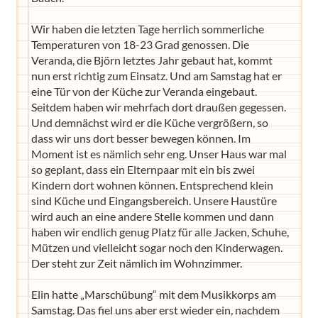
Wir haben die letzten Tage herrlich sommerliche
Temperaturen von 18-23 Grad genossen. Die
Veranda, die Björn letztes Jahr gebaut hat, kommt
nun erst richtig zum Einsatz. Und am Samstag hat er
eine Tür von der Küche zur Veranda eingebaut.
Seitdem haben wir mehrfach dort draußen gegessen.
Und demnächst wird er die Küche vergrößern, so
dass wir uns dort besser bewegen können. Im
Moment ist es nämlich sehr eng. Unser Haus war mal
so geplant, dass ein Elternpaar mit ein bis zwei
Kindern dort wohnen können. Entsprechend klein
sind Küche und Eingangsbereich. Unsere Haustüre
wird auch an eine andere Stelle kommen und dann
haben wir endlich genug Platz für alle Jacken, Schuhe,
Mützen und vielleicht sogar noch den Kinderwagen.
Der steht zur Zeit nämlich im Wohnzimmer.
Elin hatte „Marschübung“ mit dem Musikkorps am
Samstag. Das fiel uns aber erst wieder ein, nachdem