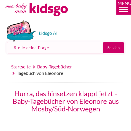
MEN
kidsgo AI
Stelle deine Frage
Senden
Startseite
Baby-Tagebücher
Tagebuch von Eleonore
Hurra, das hinsetzen klappt jetzt -
Baby-Tagebücher von Eleonore aus
Mosby/Süd-Norwegen