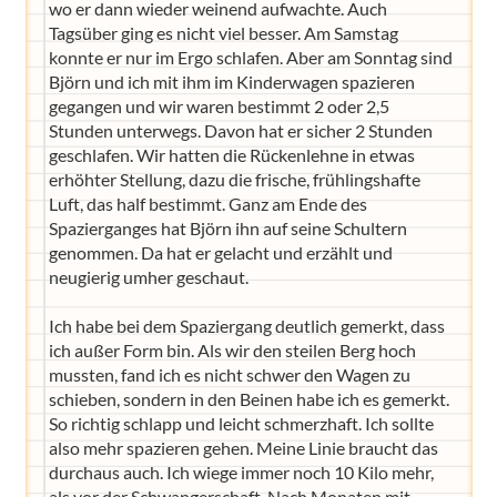
wo er dann wieder weinend aufwachte. Auch
Tagsüber ging es nicht viel besser. Am Samstag
konnte er nur im Ergo schlafen. Aber am Sonntag sind
Björn und ich mit ihm im Kinderwagen spazieren
gegangen und wir waren bestimmt 2 oder 2,5
Stunden unterwegs. Davon hat er sicher 2 Stunden
geschlafen. Wir hatten die Rückenlehne in etwas
erhöhter Stellung, dazu die frische, frühlingshafte
Luft, das half bestimmt. Ganz am Ende des
Spazierganges hat Björn ihn auf seine Schultern
genommen. Da hat er gelacht und erzählt und
neugierig umher geschaut.
Ich habe bei dem Spaziergang deutlich gemerkt, dass
ich außer Form bin. Als wir den steilen Berg hoch
mussten, fand ich es nicht schwer den Wagen zu
schieben, sondern in den Beinen habe ich es gemerkt.
So richtig schlapp und leicht schmerzhaft. Ich sollte
also mehr spazieren gehen. Meine Linie braucht das
durchaus auch. Ich wiege immer noch 10 Kilo mehr,
als vor der Schwangerschaft. Nach Monaten mit