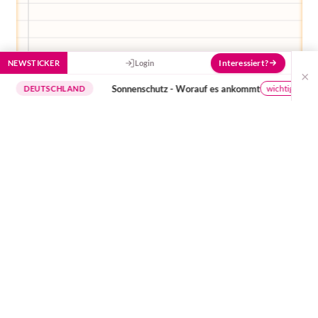
Interessiert?
NEWSTICKER
Login
×
Sonnenschutz - Worauf es ankommt
wichtige Hinweise
UTSCHLAND