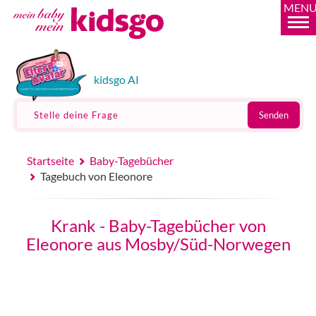
MEN
kidsgo AI
Stelle deine Frage
Senden
Startseite
Baby-Tagebücher
Tagebuch von Eleonore
Krank - Baby-Tagebücher von
Eleonore aus Mosby/Süd-Norwegen