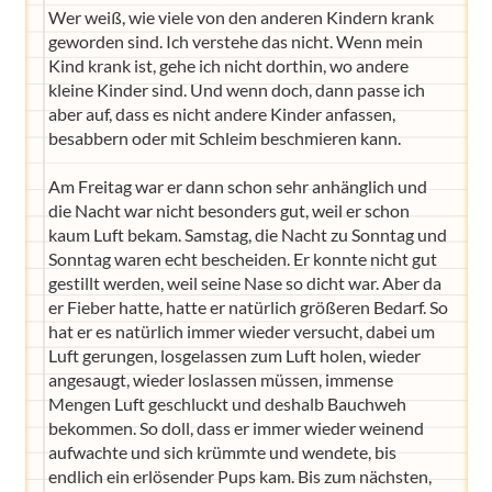
Wer weiß, wie viele von den anderen Kindern krank
geworden sind. Ich verstehe das nicht. Wenn mein
Kind krank ist, gehe ich nicht dorthin, wo andere
kleine Kinder sind. Und wenn doch, dann passe ich
aber auf, dass es nicht andere Kinder anfassen,
besabbern oder mit Schleim beschmieren kann.
Am Freitag war er dann schon sehr anhänglich und
die Nacht war nicht besonders gut, weil er schon
kaum Luft bekam. Samstag, die Nacht zu Sonntag und
Sonntag waren echt bescheiden. Er konnte nicht gut
gestillt werden, weil seine Nase so dicht war. Aber da
er Fieber hatte, hatte er natürlich größeren Bedarf. So
hat er es natürlich immer wieder versucht, dabei um
Luft gerungen, losgelassen zum Luft holen, wieder
angesaugt, wieder loslassen müssen, immense
Mengen Luft geschluckt und deshalb Bauchweh
bekommen. So doll, dass er immer wieder weinend
aufwachte und sich krümmte und wendete, bis
endlich ein erlösender Pups kam. Bis zum nächsten,