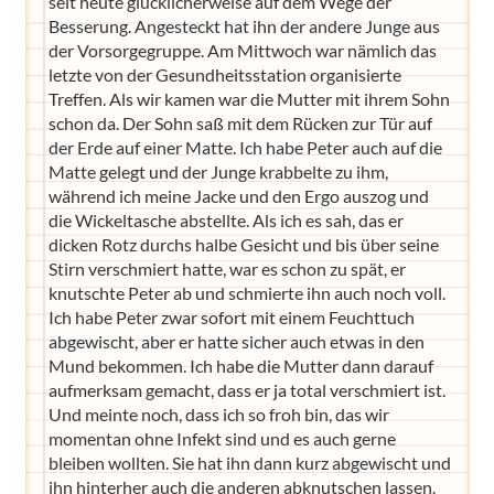
seit heute glücklicherweise auf dem Wege der
Besserung. Angesteckt hat ihn der andere Junge aus
der Vorsorgegruppe. Am Mittwoch war nämlich das
letzte von der Gesundheitsstation organisierte
Treffen. Als wir kamen war die Mutter mit ihrem Sohn
schon da. Der Sohn saß mit dem Rücken zur Tür auf
der Erde auf einer Matte. Ich habe Peter auch auf die
Matte gelegt und der Junge krabbelte zu ihm,
während ich meine Jacke und den Ergo auszog und
die Wickeltasche abstellte. Als ich es sah, das er
dicken Rotz durchs halbe Gesicht und bis über seine
Stirn verschmiert hatte, war es schon zu spät, er
knutschte Peter ab und schmierte ihn auch noch voll.
Ich habe Peter zwar sofort mit einem Feuchttuch
abgewischt, aber er hatte sicher auch etwas in den
Mund bekommen. Ich habe die Mutter dann darauf
aufmerksam gemacht, dass er ja total verschmiert ist.
Und meinte noch, dass ich so froh bin, das wir
momentan ohne Infekt sind und es auch gerne
bleiben wollten. Sie hat ihn dann kurz abgewischt und
ihn hinterher auch die anderen abknutschen lassen.