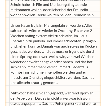
Schule habe ich Elin und Marleen gefragt, ob sie
mitkommen wollen, oder lieber bei der Freundin
wohnen wollen. Beide wollten bei der Freundin sein.
Unser Kater ist ja im Mai angefahren worden. Alles
sah aus, als wäre es wieder in Ordnung. Bis er vor 2
Wochen anfing extrem viel zu schlafen, im Haus
überall hin zu pinkeln und immer schlechter Springen
und gehen konnte. Damals war auch etwas im Rücken
geschadet worden. Und das muss er irgendwie durch
einen Sprung, oder wer-weiss-wie, vor zwei Wochen
wieder oder weiter angeknackst haben und das hat
sich dann immer mehr verschlimmert. Jedenfalls
konnte ihm nicht mehr geholfen werden und er
musste am Dienstag eingeschläfert werden. Das hat
uns alle sehr traurig gemacht.
Mittwoch habe ich dann gepackt, während Björn an
der Arbeit war. Da das ja wichtig war, war ich wohl
etwas angespannt. Das hat Peter gemerkt und wollte