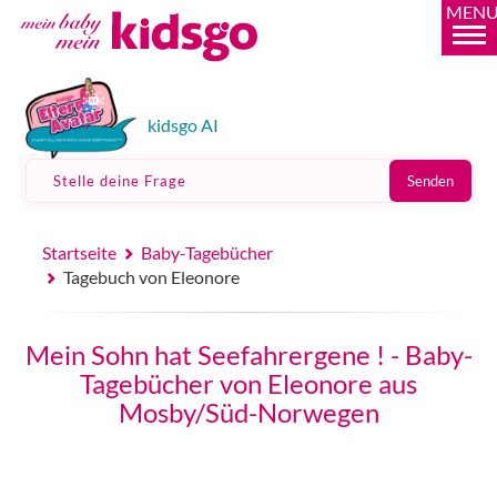
MEN
kidsgo AI
Stelle deine Frage
Senden
Startseite
Baby-Tagebücher
Tagebuch von Eleonore
Mein Sohn hat Seefahrergene ! - Baby-
Tagebücher von Eleonore aus
Mosby/Süd-Norwegen