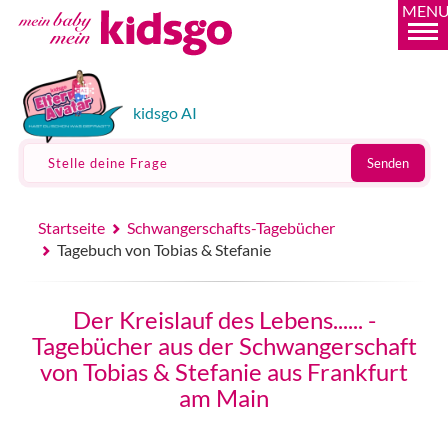
MEN
kidsgo AI
Stelle deine Frage
Senden
Startseite
Schwangerschafts-Tagebücher
Tagebuch von Tobias & Stefanie
Der Kreislauf des Lebens...... -
Tagebücher aus der Schwangerschaft
von Tobias & Stefanie aus Frankfurt
am Main