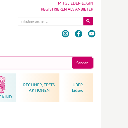
MITGLIEDER-LOGIN
REGISTRIEREN ALS ANBIETER
Senden
RECHNER, TESTS,
ÜBER
AKTIONEN
kidsgo
T KIND
Hebammenkunst als Weltkulturerbe