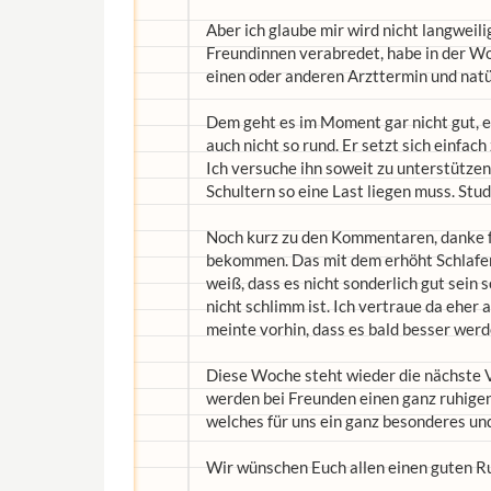
Aber ich glaube mir wird nicht langweilig
Freundinnen verabredet, habe in der Wo
einen oder anderen Arzttermin und natü
Dem geht es im Moment gar nicht gut, e
auch nicht so rund. Er setzt sich einfac
Ich versuche ihn soweit zu unterstützen w
Schultern so eine Last liegen muss. Stu
Noch kurz zu den Kommentaren, danke für
bekommen. Das mit dem erhöht Schlafen
weiß, dass es nicht sonderlich gut sein s
nicht schlimm ist. Ich vertraue da eher 
meinte vorhin, dass es bald besser werde
Diese Woche steht wieder die nächste V
werden bei Freunden einen ganz ruhige
welches für uns ein ganz besonderes un
Wir wünschen Euch allen einen guten Ru