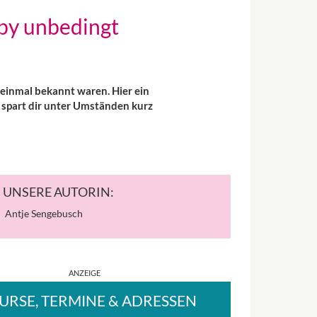
by unbedingt
 einmal bekannt waren. Hier ein
 spart dir unter Umständen kurz
UNSERE AUTORIN:
Antje Sengebusch
URSE
, TERMINE
& ADRESSEN