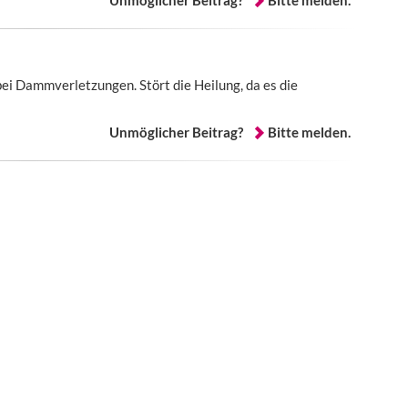
Unmöglicher Beitrag?
Bitte melden.
bei Dammverletzungen. Stört die Heilung, da es die
Unmöglicher Beitrag?
Bitte melden.