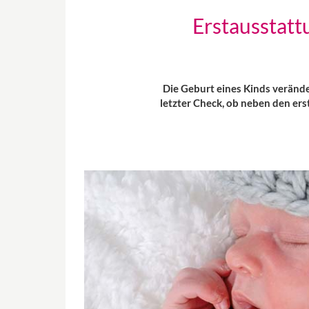
Erstausstat
Die Geburt eines Kinds verände
letzter Check, ob neben den er