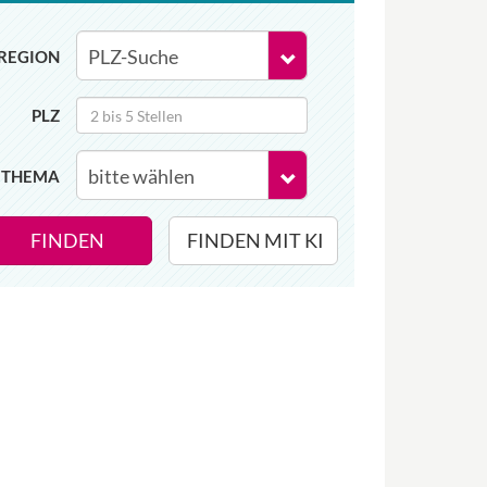
REGION
PLZ
THEMA
FINDEN
FINDEN MIT KI