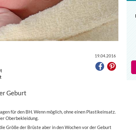
19.04.2016
t
t
der Geburt
agen für den BH. Wenn möglich, ohne einen Plastikeinsatz.
er Oberbekleidung.
a die Größe der Brüste aber in den Wochen vor der Geburt