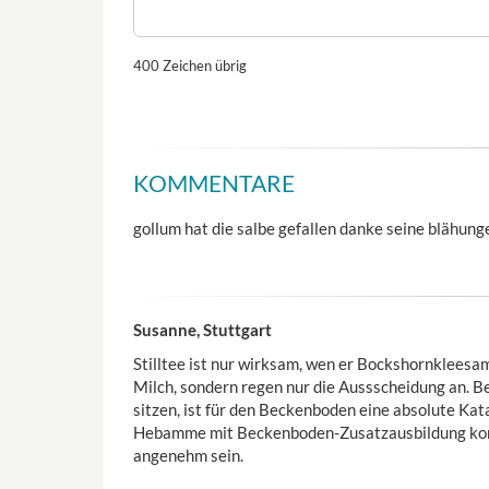
400
Zeichen übrig
KOMMENTARE
gollum hat die salbe gefallen danke seine blähung
Susanne, Stuttgart
Stilltee ist nur wirksam, wen er Bockshornkleesa
Milch, sondern regen nur die Aussscheidung an. Be
sitzen, ist für den Beckenboden eine absolute Kat
Hebamme mit Beckenboden-Zusatzausbildung konta
angenehm sein.