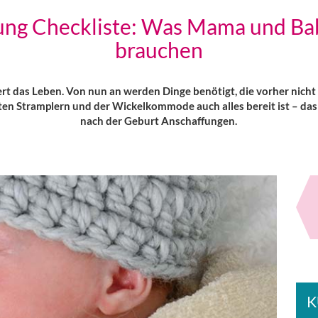
tung Checkliste: Was Mama und Ba
brauchen
rt das Leben. Von nun an werden Dinge benötigt, die vorher nicht
sten Stramplern und der Wickelkommode auch alles bereit ist – das
nach der Geburt Anschaffungen.
K