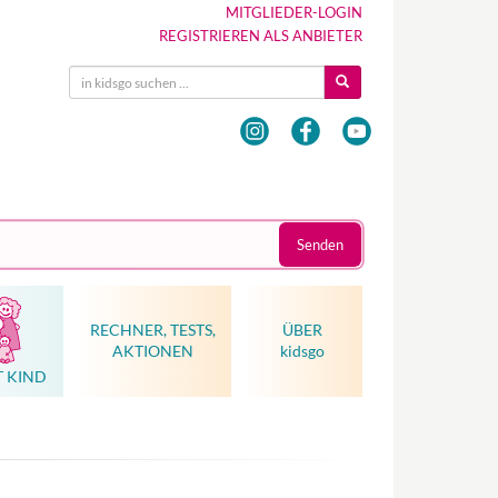
MITGLIEDER-LOGIN
REGISTRIEREN ALS ANBIETER
Senden
RECHNER, TESTS,
ÜBER
AKTIONEN
kidsgo
T KIND
Hebammenkunst als Weltkulturerbe