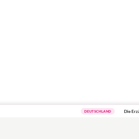
Die Erzählcafé-A
DEUTSCHLAND