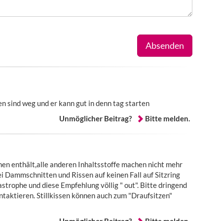
Absenden
en sind weg und er kann gut in denn tag starten
Unmöglicher Beitrag?
Bitte melden.
men enthält,alle anderen Inhaltsstoffe machen nicht mehr
i Dammschnitten und Rissen auf keinen Fall auf Sitzring
astrophe und diese Empfehlung völlig " out". Bitte dringend
ktieren. Stillkissen können auch zum "Draufsitzen"