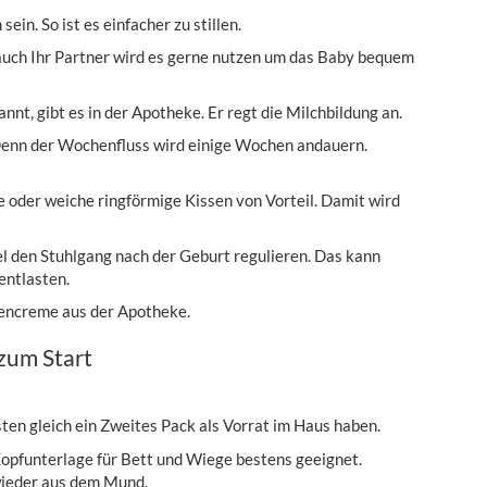
ein. So ist es einfacher zu stillen.
d auch Ihr Partner wird es gerne nutzen um das Baby bequem
nnt, gibt es in der Apotheke. Er regt die Milchbildung an.
 Denn der Wochenfluss wird einige Wochen andauern.
 oder weiche ringförmige Kissen von Vorteil. Damit wird
el den Stuhlgang nach der Geburt regulieren. Das kann
entlasten.
encreme aus der Apotheke.
zum Start
n gleich ein Zweites Pack als Vorrat im Haus haben.
Kopfunterlage für Bett und Wiege bestens geeignet.
wieder aus dem Mund.