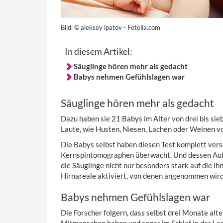
Bild:
© aleksey ipatov - Fotolia.com
In diesem Artikel:
Säuglinge hören mehr als gedacht
Babys nehmen Gefühlslagen war
Säuglinge hören mehr als gedacht
Dazu haben sie 21 Babys im Alter von drei bis si
Laute, wie Husten, Niesen, Lachen oder Weinen vo
Die Babys selbst haben diesen Test komplett vers
Kernspintomographen überwacht. Und dessen Aufz
die Säuglinge nicht nur besonders stark auf die 
Hirnareale aktiviert, von denen angenommen wird,
Babys nehmen Gefühlslagen war
Die Forscher folgern, dass selbst drei Monate alt