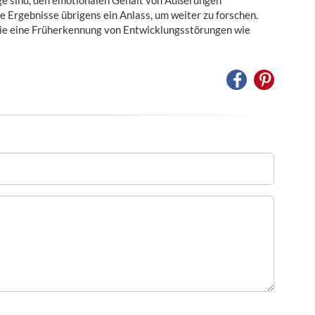
ge sind, den emotionalen Gehalt von Äußerungen
Ergebnisse übrigens ein Anlass, um weiter zu forschen.
hie eine Früherkennung von Entwicklungsstörungen wie