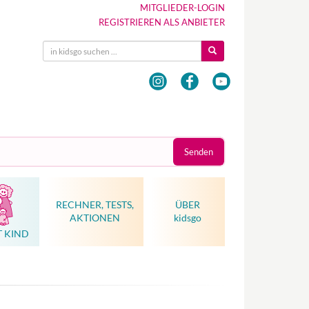
MITGLIEDER-LOGIN
REGISTRIEREN ALS ANBIETER
Senden
RECHNER, TESTS,
ÜBER
AKTIONEN
kidsgo
T KIND
Hebammenkunst als Weltkulturerbe