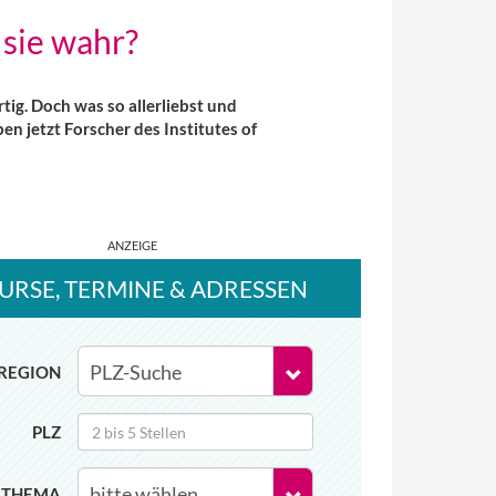
sie wahr?
g. Doch was so allerliebst und
n jetzt Forscher des Institutes of
URSE
, TERMINE
& ADRESSEN
REGION
PLZ
THEMA