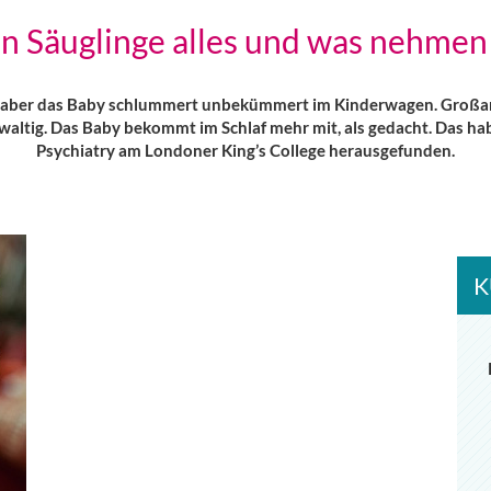
n Säuglinge alles und was nehmen 
 aber das Baby schlummert unbekümmert im Kinderwagen. Großarti
waltig. Das Baby bekommt im Schlaf mehr mit, als gedacht. Das habe
Psychiatry am Londoner King’s College herausgefunden.
K