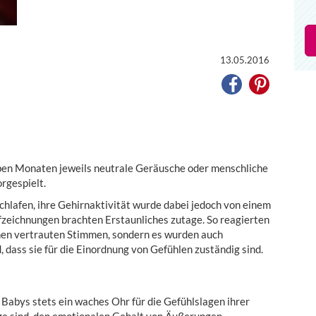
13.05.2016
eben Monaten jeweils neutrale Geräusche oder menschliche
rgespielt.
chlafen, ihre Gehirnaktivität wurde dabei jedoch von einem
eichnungen brachten Erstaunliches zutage. So reagierten
ihnen vertrauten Stimmen, sondern es wurden auch
 dass sie für die Einordnung von Gefühlen zuständig sind.
e Babys stets ein waches Ohr für die Gefühlslagen ihrer