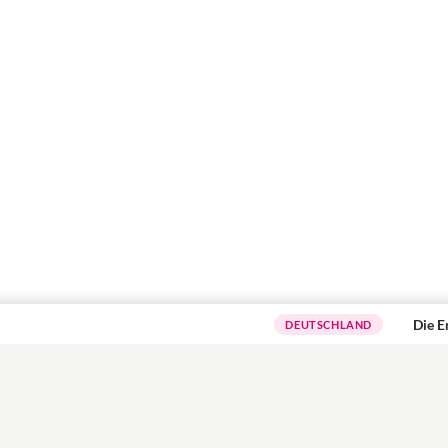
Die Erzählc
DEUTSCHLAND