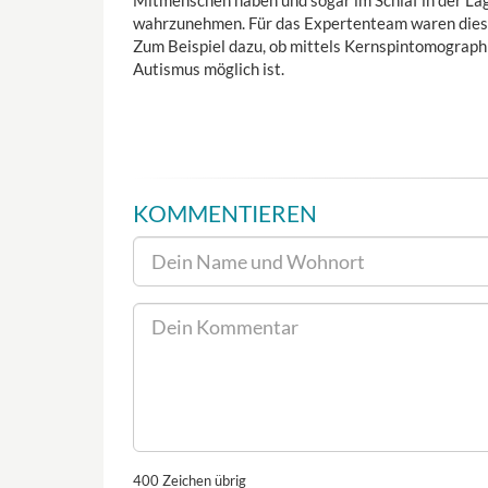
Mitmenschen haben und sogar im Schlaf in der La
wahrzunehmen. Für das Expertenteam waren diese 
Zum Beispiel dazu, ob mittels Kernspintomograp
Autismus möglich ist.
KOMMENTIEREN
400
Zeichen übrig