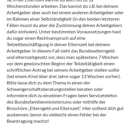
Wochenstunden arbeiten. Das kannst du z.B. bei deinem
Arbeitgeber aber auch bei einem anderen Arbeitgeber oder
im Rahmen einer Selbständigkeit (in den beiden letzteren
Fällen musst du aber die Zustimmung deines Arbeitgebers
dafür einholen). Unter bestimmten Voraussetzungen hast
du sogar einen Rechtsanspruch auf eine
Teilzeitbeschäftigung in deiner Elternzeit bei deinem
Arbeitgeber. In diesem Fall sieht das Bundeselterngeld-
und elternzeitgesetz vor, dass man spätestens 7 Wochen
vor dem gewünschten Beginn der Teilzeitätigkeit einen
schriftlichen Antrag bei seinem Arbeitgeber stellen sollte
(bei einem Kind über drei Jahre sogar 13 Wochen vorher).
Bitte lasse dich zu dem Thema in einen der
Schwangerschaftsberatungsstellen beraten oder
informiere dich zu einzelnen Fragen beim Servicetelefon
des Bundesfamilienministeriums oder mithilfe der
Broschüre „Elterngeld und Elternzeit“. Hier solltest dich gut
auskennen, bevor du vielleicht einen Fehler bei der
Beantragung machst!