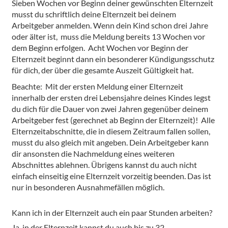
Sieben Wochen vor Beginn deiner gewünschten Elternzeit
musst du schriftlich deine Elternzeit bei deinem
Arbeitgeber anmelden. Wenn dein Kind schon drei Jahre
oder älter ist, muss die Meldung bereits 13 Wochen vor
dem Beginn erfolgen. Acht Wochen vor Beginn der
Elternzeit beginnt dann ein besonderer Kündigungsschutz
für dich, der über die gesamte Auszeit Gültigkeit hat.
Beachte: Mit der ersten Meldung einer Elternzeit
innerhalb der ersten drei Lebensjahre deines Kindes legst
du dich für die Dauer von zwei Jahren gegenüber deinem
Arbeitgeber fest (gerechnet ab Beginn der Elternzeit)! Alle
Elternzeitabschnitte, die in diesem Zeitraum fallen sollen,
musst du also gleich mit angeben. Dein Arbeitgeber kann
dir ansonsten die Nachmeldung eines weiteren
Abschnittes ablehnen. Übrigens kannst du auch nicht
einfach einseitig eine Elternzeit vorzeitig beenden. Das ist
nur in besonderen Ausnahmefällen möglich.
Kann ich in der Elternzeit auch ein paar Stunden arbeiten?
Ja, in der Elternzeit kannst du auch bis zu 32