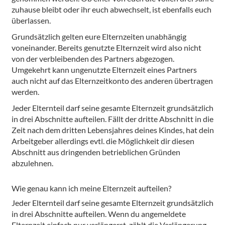
zuhause bleibt oder ihr euch abwechselt, ist ebenfalls euch
überlassen.
Grundsätzlich gelten eure Elternzeiten unabhängig
voneinander. Bereits genutzte Elternzeit wird also nicht
von der verbleibenden des Partners abgezogen.
Umgekehrt kann ungenutzte Elternzeit eines Partners
auch nicht auf das Elternzeitkonto des anderen übertragen
werden.
Jeder Elternteil darf seine gesamte Elternzeit grundsätzlich
in drei Abschnitte aufteilen. Fällt der dritte Abschnitt in die
Zeit nach dem dritten Lebensjahres deines Kindes, hat dein
Arbeitgeber allerdings evtl. die Möglichkeit dir diesen
Abschnitt aus dringenden betrieblichen Gründen
abzulehnen.
Wie genau kann ich meine Elternzeit aufteilen?
Jeder Elternteil darf seine gesamte Elternzeit grundsätzlich
in drei Abschnitte aufteilen. Wenn du angemeldete
Elternzeit einfach nur verlängerst, zählt die Verlängerung