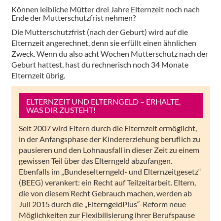
Können leibliche Mütter drei Jahre Elternzeit noch nach
Ende der Mutterschutzfrist nehmen?
Die Mutterschutzfrist (nach der Geburt) wird auf die
Elternzeit angerechnet, denn sie erfüllt einen ähnlichen
Zweck. Wenn du also acht Wochen Mutterschutz nach der
Geburt hattest, hast du rechnerisch noch 34 Monate
Elternzeit übrig.
ELTERNZEIT UND ELTERNGELD – ERHALTE,
WAS DIR ZUSTEHT!
Seit 2007 wird Eltern durch die Elternzeit ermöglicht,
in der Anfangsphase der Kindererziehung beruflich zu
pausieren und den Lohnausfall in dieser Zeit zu einem
gewissen Teil über das Elterngeld abzufangen.
Ebenfalls im „Bundeselterngeld- und Elternzeitgesetz“
(BEEG) verankert: ein Recht auf Teilzeitarbeit. Eltern,
die von diesem Recht Gebrauch machen, werden ab
Juli 2015 durch die „ElterngeldPlus“-Reform neue
Möglichkeiten zur Flexibilisierung ihrer Berufspause