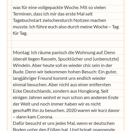
was für eine vollgepackte Woche. Mit so vielen
Terminen, dass ich mir das erste Mal seit
Tagebuchstart zwischendurch Notizen machen
musste. Ich führe euch also durch meine Woche – Tag
für Tag.
Montag: Ich räume panisch die Wohnung auf. Denn
überall liegen Rasseln, Spucktücher und (unbenutzte)
Windeln. Aber heute soll es wieder chic sein in der
Bude. Denn wir bekommen hohen Besuch: Ein guter,
langjähriger Freund kommt uns endlich wieder
einmal besuchen. Aber nicht aus einer entfernten
Ecke Deutschlands, sondern aus Hongkong. Seit
einigen Jahren wohnt er nun schon am anderen Ende
der Welt und noch immer haben wir es nicht
geschafft ihn zu besuchen. 2020 waren wir kurz davor
– dann kam Corona.
Dafür besucht er uns jedes Mal, wenn er deutschen
Boden unter den Füßen hat. Und bringt spannende