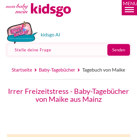
MEN
kidsgo AI
Stelle deine Frage
Senden
Startseite
Baby-Tagebücher
Tagebuch von Maike
Irrer Freizeitstress - Baby-Tagebücher
von Maike aus Mainz