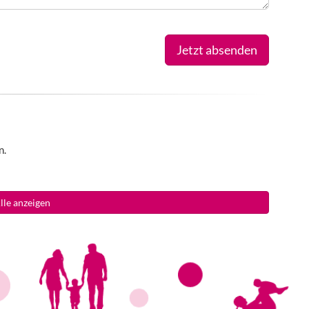
Jetzt absenden
n.
lle anzeigen