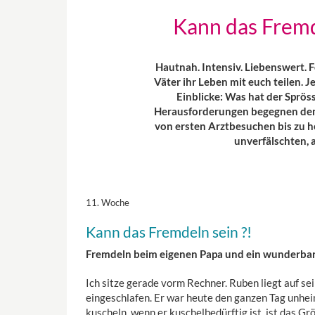
Kann das Fremd
Hautnah. Intensiv. Liebenswert.
Väter ihr Leben mit euch teilen. 
Einblicke: Was hat der Sprös
Herausforderungen begegnen den 
von ersten Arztbesuchen bis zu h
unverfälschten, 
11. Woche
Kann das Fremdeln sein ?!
Fremdeln beim eigenen Papa und ein wunderba
Ich sitze gerade vorm Rechner. Ruben liegt auf se
eingeschlafen. Er war heute den ganzen Tag unhei
kuscheln, wenn er kuschelbedürftig ist, ist das Gr