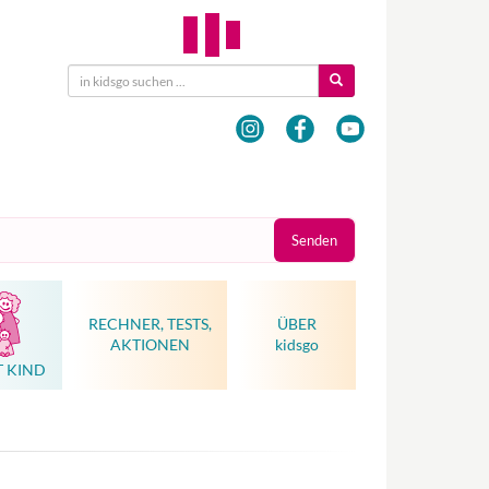
Senden
RECHNER, TESTS,
ÜBER
AKTIONEN
kidsgo
T KIND
Hebammenkunst als Weltkulturerbe