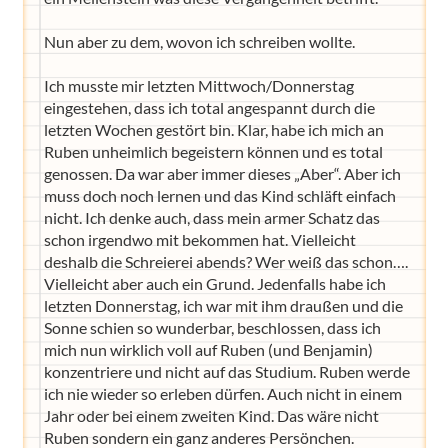
Nun aber zu dem, wovon ich schreiben wollte.
Ich musste mir letzten Mittwoch/Donnerstag
eingestehen, dass ich total angespannt durch die
letzten Wochen gestört bin. Klar, habe ich mich an
Ruben unheimlich begeistern können und es total
genossen. Da war aber immer dieses „Aber“. Aber ich
muss doch noch lernen und das Kind schläft einfach
nicht. Ich denke auch, dass mein armer Schatz das
schon irgendwo mit bekommen hat. Vielleicht
deshalb die Schreierei abends? Wer weiß das schon….
Vielleicht aber auch ein Grund. Jedenfalls habe ich
letzten Donnerstag, ich war mit ihm draußen und die
Sonne schien so wunderbar, beschlossen, dass ich
mich nun wirklich voll auf Ruben (und Benjamin)
konzentriere und nicht auf das Studium. Ruben werde
ich nie wieder so erleben dürfen. Auch nicht in einem
Jahr oder bei einem zweiten Kind. Das wäre nicht
Ruben sondern ein ganz anderes Persönchen.