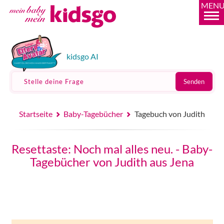
MEN
kidsgo AI
Stelle deine Frage
Senden
Startseite
Baby-Tagebücher
Tagebuch von Judith
Resettaste: Noch mal alles neu. - Baby-
Tagebücher von Judith aus Jena