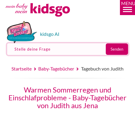
MEN
kidsgo AI
Stelle deine Frage
Senden
Startseite
Baby-Tagebücher
Tagebuch von Judith
Warmen Sommerregen und
Einschlafprobleme - Baby-Tagebücher
von Judith aus Jena