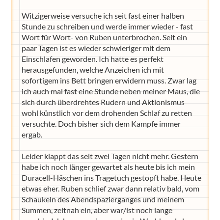
Witzigerweise versuche ich seit fast einer halben
Stunde zu schreiben und werde immer wieder - fast
Wort für Wort- von Ruben unterbrochen. Seit ein
paar Tagen ist es wieder schwieriger mit dem
Einschlafen geworden. Ich hatte es perfekt
herausgefunden, welche Anzeichen ich mit
sofortigem ins Bett bringen erwidern muss. Zwar lag
ich auch mal fast eine Stunde neben meiner Maus, die
sich durch überdrehtes Rudern und Aktionismus
wohl künstlich vor dem drohenden Schlaf zu retten
versuchte. Doch bisher sich dem Kampfe immer
ergab.
Leider klappt das seit zwei Tagen nicht mehr. Gestern
habe ich noch länger gewartet als heute bis ich mein
Duracell-Häschen ins Tragetuch gestopft habe. Heute
etwas eher. Ruben schlief zwar dann relativ bald, vom
Schaukeln des Abendspazierganges und meinem
Summen, zeitnah ein, aber war/ist noch lange