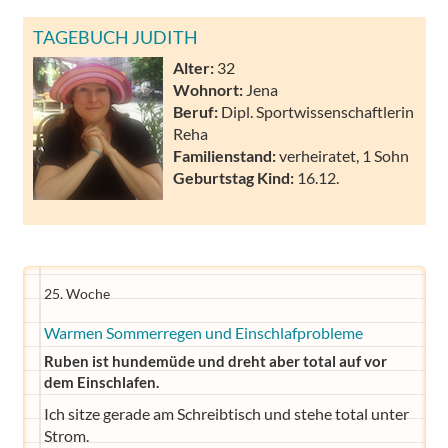
TAGEBUCH JUDITH
Alter:
32
Wohnort:
Jena
Beruf:
Dipl. Sportwissenschaftlerin
Reha
Familienstand:
verheiratet, 1 Sohn
Geburtstag Kind:
16.12.
25. Woche
Warmen Sommerregen und Einschlafprobleme
Ruben ist hundemüde und dreht aber total auf vor
dem Einschlafen.
Ich sitze gerade am Schreibtisch und stehe total unter
Strom.