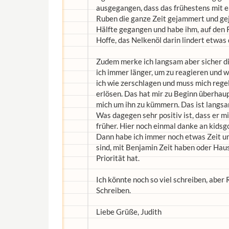
ausgegangen, dass das frühestens mit ei
Ruben die ganze Zeit gejammert und geja
Hälfte gegangen und habe ihm, auf den
Hoffe, das Nelkenöl darin lindert etwas
Zudem merke ich langsam aber sicher d
ich immer länger, um zu reagieren und w
ich wie zerschlagen und muss mich rege
erlösen. Das hat mir zu Beginn überhaup
mich um ihn zu kümmern. Das ist langsa
Was dagegen sehr positiv ist, dass er 
früher. Hier noch einmal danke an kidsg
Dann habe ich immer noch etwas Zeit u
sind, mit Benjamin Zeit haben oder Hau
Priorität hat.
Ich könnte noch so viel schreiben, aber
Schreiben.
Liebe Grüße, Judith