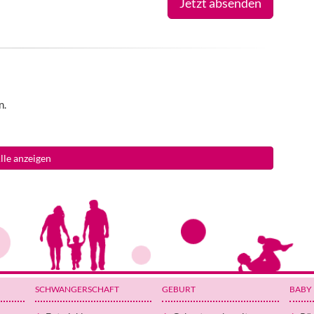
Jetzt absenden
n.
lle anzeigen
SCHWANGERSCHAFT
GEBURT
BABY