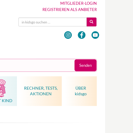
MITGLIEDER-LOGIN
REGISTRIEREN ALS ANBIETER
Senden
RECHNER, TESTS,
ÜBER
AKTIONEN
kidsgo
T KIND
Hebammenkunst als Weltkulturerbe