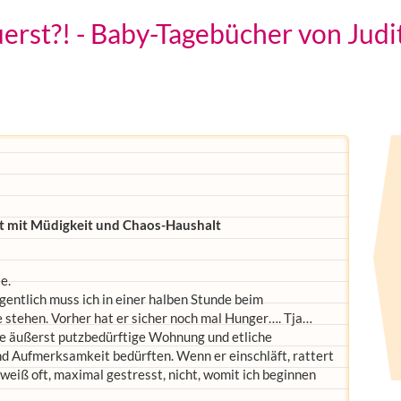
erst?! - Baby-Tagebücher von Judi
t mit Müdigkeit und Chaos-Haushalt
e.
gentlich muss ich in einer halben Stunde beim
 stehen. Vorher hat er sicher noch mal Hunger…. Tja…
e äußerst putzbedürftige Wohnung und etliche
nd Aufmerksamkeit bedürften. Wenn er einschläft, rattert
 weiß oft, maximal gestresst, nicht, womit ich beginnen