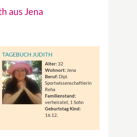
th aus Jena
TAGEBUCH JUDITH
Alter:
32
Wohnort:
Jena
Beruf:
Dipl.
Sportwissenschaftlerin
Reha
Familienstand:
verheiratet, 1 Sohn
Geburtstag Kind:
16.12.