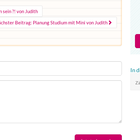
 sein ?! von Judith
ächster Beitrag: Planung Studium mit Mini von Judith
In 
Zä