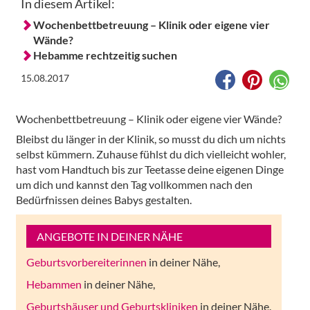
In diesem Artikel:
Wochenbettbetreuung – Klinik oder eigene vier
Wände?
Hebamme rechtzeitig suchen
15.08.2017
Wochenbettbetreuung – Klinik oder eigene vier Wände?
Bleibst du länger in der Klinik, so musst du dich um nichts
selbst kümmern. Zuhause fühlst du dich vielleicht wohler,
hast vom Handtuch bis zur Teetasse deine eigenen Dinge
um dich und kannst den Tag vollkommen nach den
Bedürfnissen deines Babys gestalten.
ANGEBOTE IN DEINER NÄHE
Geburtsvorbereiterinnen
in deiner Nähe,
Hebammen
in deiner Nähe,
Geburtshäuser und Geburtskliniken
in deiner Nähe.