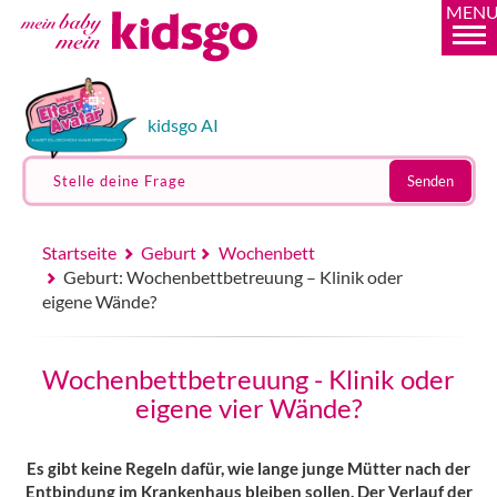
MEN
kidsgo AI
Stelle deine Frage
Senden
Startseite
Geburt
Wochenbett
Geburt: Wochenbettbetreuung – Klinik oder
eigene Wände?
Wochenbettbetreuung - Klinik oder
eigene vier Wände?
Es gibt keine Regeln dafür, wie lange junge Mütter nach der
Entbindung im Krankenhaus bleiben sollen. Der Verlauf der