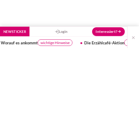
Interessiert?
NEWSTICKER
Login
×
es ankommt
Die Erzählcafé-Aktion
wichtige Hinweise
Infos und Termine