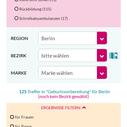
Rückbildung (115)
Schreibabyambulanzen (17)
REGION
BEZIRK
MARKE
125
Treffer in "
Geburtsvorbereitung
" für
Berlin
(noch kein Bezirk gewählt)
ERGEBNISSE FILTERN:
für Frauen
für Paare