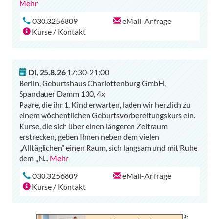
Mehr
030.3256809
eMail-Anfrage
Kurse / Kontakt
Di
,
25.8.26
17:30-21:00
Berlin, Geburtshaus Charlottenburg GmbH,
Spandauer Damm 130, 4x
Paare, die ihr 1. Kind erwarten, laden wir herzlich zu
einem wöchentlichen Geburtsvorbereitungskurs ein.
Kurse, die sich über einen längeren Zeitraum
erstrecken, geben Ihnen neben dem vielen
„Alltäglichen“ einen Raum, sich langsam und mit Ruhe
dem „N
...
Mehr
030.3256809
eMail-Anfrage
Kurse / Kontakt