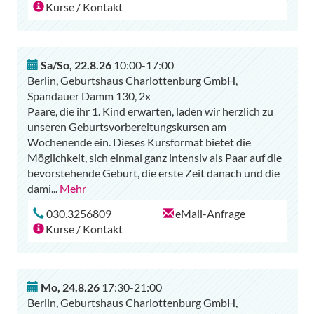
Kurse / Kontakt
Sa/So
,
22.8.26
10:00-17:00
Berlin, Geburtshaus Charlottenburg GmbH,
Spandauer Damm 130, 2x
Paare, die ihr 1. Kind erwarten, laden wir herzlich zu
unseren Geburtsvorbereitungskursen am
Wochenende ein. Dieses Kursformat bietet die
Möglichkeit, sich einmal ganz intensiv als Paar auf die
bevorstehende Geburt, die erste Zeit danach und die
dami
...
Mehr
030.3256809
eMail-Anfrage
Kurse / Kontakt
Mo
,
24.8.26
17:30-21:00
Berlin, Geburtshaus Charlottenburg GmbH,