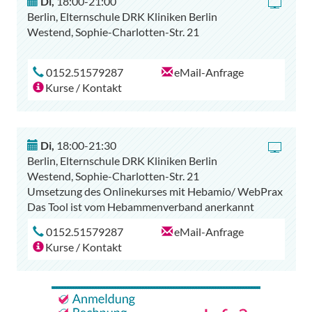
Di
,
18:00-21:00
Berlin, Elternschule DRK Kliniken Berlin
Westend, Sophie-Charlotten-Str. 21
0152.51579287
eMail-Anfrage
Kurse / Kontakt
Di
,
18:00-21:30
Berlin, Elternschule DRK Kliniken Berlin
Westend, Sophie-Charlotten-Str. 21
Umsetzung des Onlinekurses mit Hebamio/ WebPrax
Das Tool ist vom Hebammenverband anerkannt
0152.51579287
eMail-Anfrage
Kurse / Kontakt