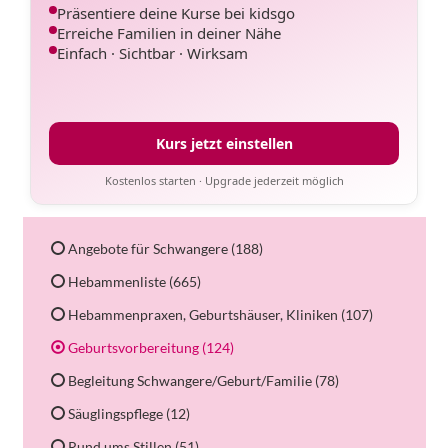
Präsentiere deine Kurse bei kidsgo
Erreiche Familien in deiner Nähe
Einfach · Sichtbar · Wirksam
Kurs jetzt einstellen
Kostenlos starten · Upgrade jederzeit möglich
Angebote für Schwangere (188)
Hebammenliste (665)
Hebammenpraxen, Geburtshäuser, Kliniken (107)
Geburtsvorbereitung (124)
Begleitung Schwangere/Geburt/Familie (78)
Säuglingspflege (12)
Rund ums Stillen (51)