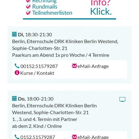
Di
,
18:30-21:30
Berlin, Elternschule DRK Kliniken Berlin Westend,
Sophie-Charlotten-Str. 21
Paarkurs am Abend 1x pro Woche / 4 Termine
00152.51579287
eMail-Anfrage
Kurse / Kontakt
Do
,
18:00-21:30
Berlin, Elternschule DRK Kliniken Berlin
Westend, Sophie-Charlotten-Str. 21
1. , 3. und 4. Termin mit Partner
ab dem 2. Kind / Online
0152.51579287
eMail-Anfrage