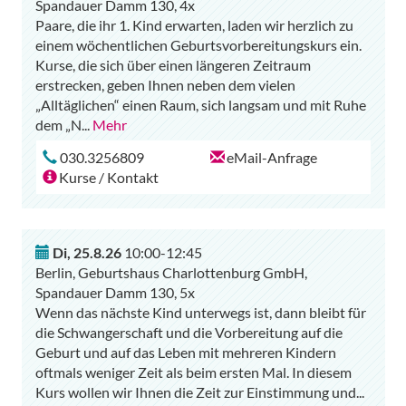
Spandauer Damm 130, 4x
Paare, die ihr 1. Kind erwarten, laden wir herzlich zu
einem wöchentlichen Geburtsvorbereitungskurs ein.
Kurse, die sich über einen längeren Zeitraum
erstrecken, geben Ihnen neben dem vielen
„Alltäglichen“ einen Raum, sich langsam und mit Ruhe
dem „N
...
Mehr
030.3256809
eMail-Anfrage
Kurse / Kontakt
Di
,
25.8.26
10:00-12:45
Berlin, Geburtshaus Charlottenburg GmbH,
Spandauer Damm 130, 5x
Wenn das nächste Kind unterwegs ist, dann bleibt für
die Schwangerschaft und die Vorbereitung auf die
Geburt und auf das Leben mit mehreren Kindern
oftmals weniger Zeit als beim ersten Mal. In diesem
Kurs wollen wir Ihnen die Zeit zur Einstimmung und
...