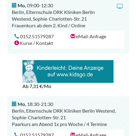
Mo
,
09:00-12:30
Berlin, Elternschule DRK Kliniken Berlin
Westend, Sophie-Charlotten-Str. 21
Frauenkurs ab dem 2. Kind / Online
0152.51579287
eMail-Anfrage
Kurse / Kontakt
Ab 7,31
€/Mo
Mo
,
18:30-21:30
Berlin, Elternschule DRK Kliniken Berlin Westend,
Sophie-Charlotten-Str. 21
0152.51579287
eMail-Anfrage