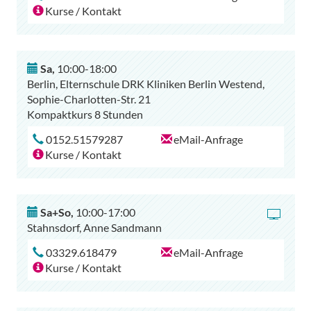
Kurse / Kontakt
Sa
,
10:00-18:00
Berlin, Elternschule DRK Kliniken Berlin Westend,
Sophie-Charlotten-Str. 21
Kompaktkurs 8 Stunden
0152.51579287
eMail-Anfrage
Kurse / Kontakt
Sa+So
,
10:00-17:00
Stahnsdorf, Anne Sandmann
03329.618479
eMail-Anfrage
Kurse / Kontakt