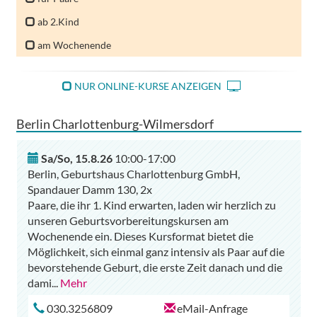
ab 2.Kind
am Wochenende
NUR ONLINE-KURSE ANZEIGEN
Berlin Charlottenburg-Wilmersdorf
Sa/So
,
15.8.26
10:00-17:00
Berlin, Geburtshaus Charlottenburg GmbH,
Spandauer Damm 130, 2x
Paare, die ihr 1. Kind erwarten, laden wir herzlich zu
unseren Geburtsvorbereitungskursen am
Wochenende ein. Dieses Kursformat bietet die
Möglichkeit, sich einmal ganz intensiv als Paar auf die
bevorstehende Geburt, die erste Zeit danach und die
dami
...
Mehr
030.3256809
eMail-Anfrage