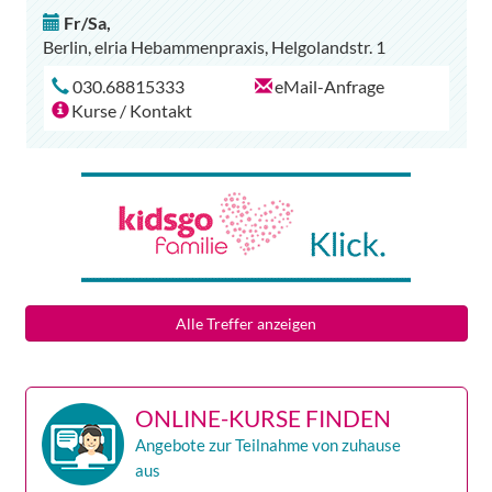
Fr/Sa
,
Berlin, elria Hebammenpraxis, Helgolandstr. 1
030.68815333
eMail-Anfrage
Kurse / Kontakt
Alle Treffer anzeigen
ONLINE-KURSE FINDEN
Angebote zur Teilnahme von zuhause
aus