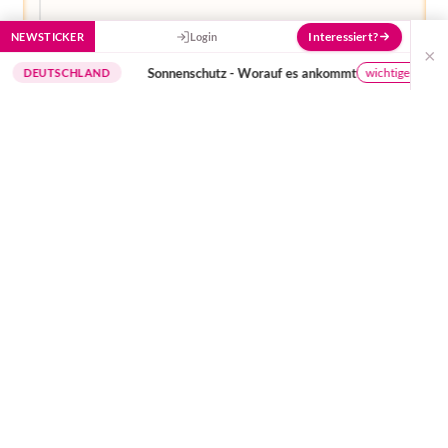
Interessiert?
NEWSTICKER
Login
×
Sonnenschutz - Worauf es ankommt
wichtige Hinweise
TSCHLAND