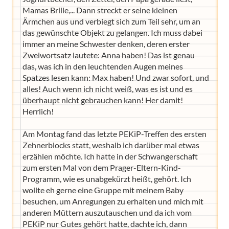
Mamas Brille,... Dann streckt er seine kleinen
Ärmchen aus und verbiegt sich zum Teil sehr, um an
das gewünschte Objekt zu gelangen. Ich muss dabei
immer an meine Schwester denken, deren erster
Zweiwortsatz lautete: Anna haben! Das ist genau
das, was ich in den leuchtenden Augen meines
Spatzes lesen kann: Max haben! Und zwar sofort, und
alles! Auch wenn ich nicht weiß, was es ist und es
überhaupt nicht gebrauchen kann! Her damit!
Herrlich!
Am Montag fand das letzte PEKiP-Treffen des ersten
Zehnerblocks statt, weshalb ich darüber mal etwas
erzählen möchte. Ich hatte in der Schwangerschaft
zum ersten Mal von dem Prager-Eltern-Kind-
Programm, wie es unabgekürzt heißt, gehört. Ich
wollte eh gerne eine Gruppe mit meinem Baby
besuchen, um Anregungen zu erhalten und mich mit
anderen Müttern auszutauschen und da ich vom
PEKiP nur Gutes gehört hatte, dachte ich, dann