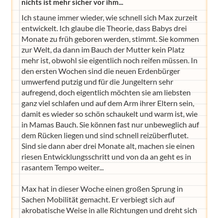
nichts ist mehr sicher vor ihm...
Ich staune immer wieder, wie schnell sich Max zurzeit
entwickelt. Ich glaube die Theorie, dass Babys drei
Monate zu früh geboren werden, stimmt. Sie kommen
zur Welt, da dann im Bauch der Mutter kein Platz
mehr ist, obwohl sie eigentlich noch reifen müssen. In
den ersten Wochen sind die neuen Erdenbürger
umwerfend putzig und für die Jungeltern sehr
aufregend, doch eigentlich möchten sie am liebsten
ganz viel schlafen und auf dem Arm ihrer Eltern sein,
damit es wieder so schön schaukelt und warm ist, wie
in Mamas Bauch. Sie können fast nur unbeweglich auf
dem Rücken liegen und sind schnell reizüberflutet.
Sind sie dann aber drei Monate alt, machen sie einen
riesen Entwicklungsschritt und von da an geht es in
rasantem Tempo weiter...
Max hat in dieser Woche einen großen Sprung in
Sachen Mobilität gemacht. Er verbiegt sich auf
akrobatische Weise in alle Richtungen und dreht sich