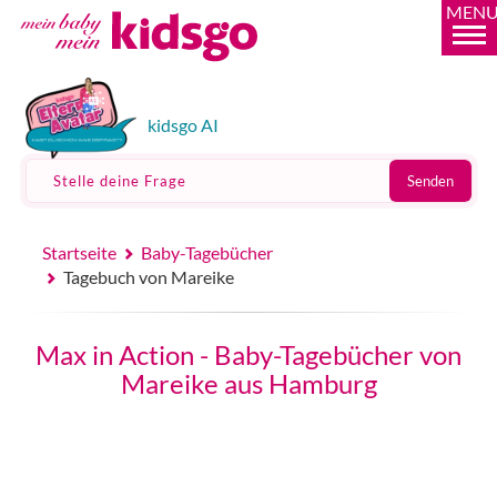
MEN
kidsgo AI
Stelle deine Frage
Senden
Startseite
Baby-Tagebücher
Tagebuch von Mareike
Max in Action - Baby-Tagebücher von
Mareike aus Hamburg