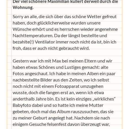
Der viel schönere Maximilian kullert derweil durch die
Wohnung.
Sorry an alle, die sich über das schöne Wetter gefreut
haben, doch glücklicherweise wurden unsere
Wünsche erhört und es herrschen wieder angenehme
Nachttemperaturen. Da der längst bestellte und
bezahlte(!) Ventilator immer noch nicht da ist, bin ich
froh, dass er auch nicht gebraucht wird.
Gestern war ich mit Max bei meinen Eltern und wir
haben etwas Schönes und Lustiges gemacht: alte
Fotos angeschaut. Ich habe in meinen Alben ein paar
nachbestellte Bilder aus den Zeiten, wo ich selbst
noch nicht mit einem Fotoapparat umzugehen
wusste, doch die fangen erst an, wenn ich etwa
anderthalb Jahre bin. Es ist kein einziges „wirkliches“
Babyfoto dabei und so hatte ich meine Mutter
gebeten, doch mal das Album rauszusuchen, das sie
zu meiner Geburt angelegt hat. Nachdem sie nach
einigem Gesuche felsenfest davon überzeugt war,