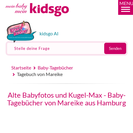
MEN
kidsgo AI
Stelle deine Frage
Senden
Startseite
Baby-Tagebücher
Tagebuch von Mareike
Alte Babyfotos und Kugel-Max - Baby-
Tagebücher von Mareike aus Hamburg