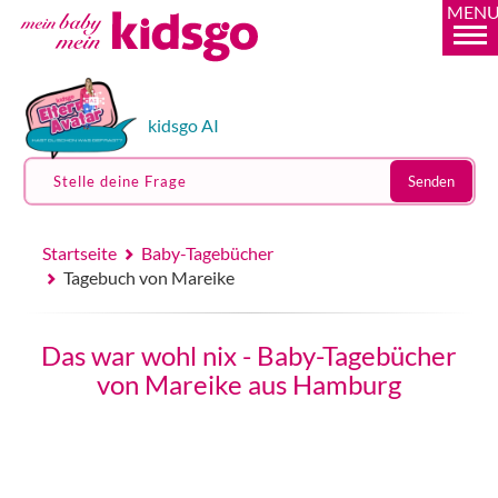
MEN
kidsgo AI
Stelle deine Frage
Senden
Startseite
Baby-Tagebücher
Tagebuch von Mareike
Das war wohl nix - Baby-Tagebücher
von Mareike aus Hamburg