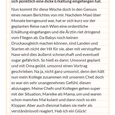
sich pünktlich eine dicke Erkältung eingefangen hat.
Nun kommt Ihr diese Woche doch in den Genuss
eines neuen Berichtes von mir. Nachdem Maxl über
Monate kerngesund war, hat er sich kurz vor der
geplanten Reise nach Wien eine ordentliche
Erkältung eingefangen und die Ärztin riet dringend
vom Fliegen ab. Da Babys noch keinen
Druckausgleich machen können, sind Landen und
Starten eh nicht der Hit für sie, aber mit verstopfter
Nase wird dies äußerst schmerzhaft und eventuell
sogar gefährlich. So hieß es dann: Umsonst geplant
und mit Oma geübt, umsonst einen Vortrag
geschrieben. Na ja, nicht ganz umsonst, denn den hält
nun mein Kollege zusammen mit unserem Chef, doch
es war ein sehr unangenehmes Gefühl, diesen
abzusagen. Meine Chefs und Kollegen gehen super
mit der Situation, Mareike als Mama, um und waren
schon manches Mal kulant und dann noch so ein
Klopper. Aber auch diesmal haben sie mehr als
verständnisvoll reagiert. Hab ich ein Glück!