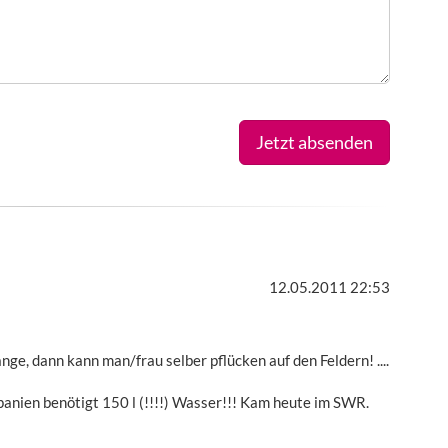
Jetzt absenden
12.05.2011 22:53
nge, dann kann man/frau selber pflücken auf den Feldern! ....
anien benötigt 150 l (!!!!) Wasser!!! Kam heute im SWR.