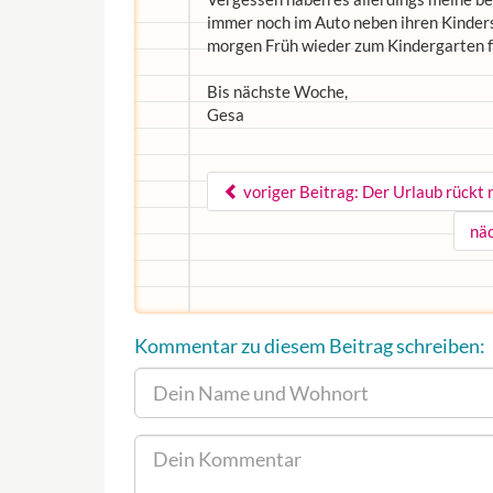
immer noch im Auto neben ihren Kindersi
morgen Früh wieder zum Kindergarten f
Bis nächste Woche,
Gesa
voriger Beitrag: Der Urlaub rückt n
näc
Kommentar zu diesem Beitrag schreiben: