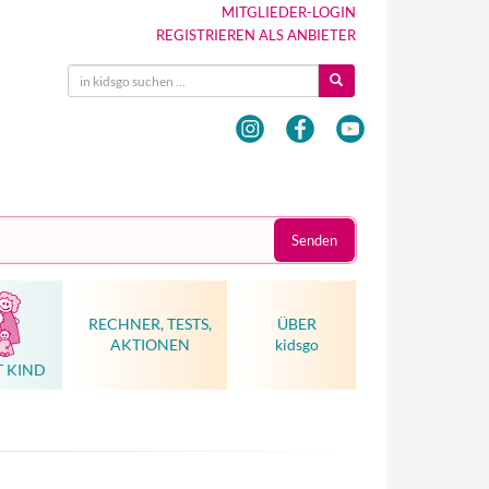
MITGLIEDER-LOGIN
REGISTRIEREN ALS ANBIETER
Senden
RECHNER, TESTS,
ÜBER
AKTIONEN
kidsgo
T KIND
Hebammenkunst als Weltkulturerbe