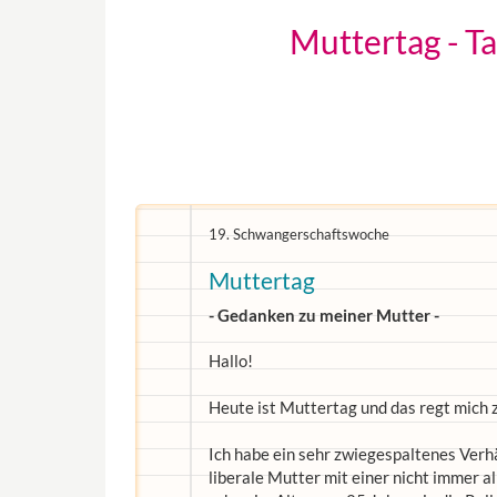
Muttertag - T
19. Schwangerschaftswoche
Muttertag
- Gedanken zu meiner Mutter -
Hallo!
Heute ist Muttertag und das regt mich 
Ich habe ein sehr zwiegespaltenes Verhä
liberale Mutter mit einer nicht immer a