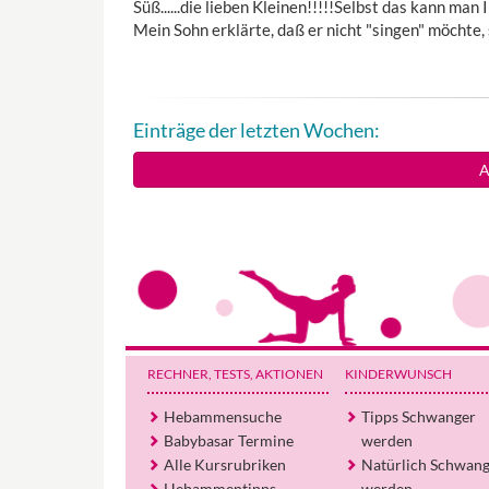
Süß......die lieben Kleinen!!!!!Selbst das kann ma
Mein Sohn erklärte, daß er nicht "singen" möchte, 
Einträge der letzten Wochen:
A
RECHNER, TESTS
, AKTIONEN
KINDERWUNSCH
Hebammensuche
Tipps Schwanger
Babybasar Termine
werden
Alle Kursrubriken
Natürlich Schwan
Hebammentipps
werden