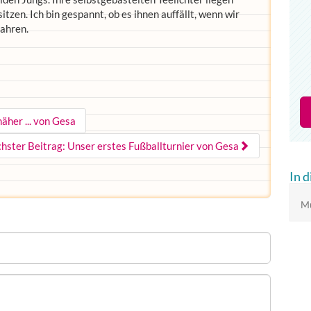
tzen. Ich bin gespannt, ob es ihnen auffällt, wenn wir
ahren.
äher ... von Gesa
hster Beitrag: Unser erstes Fußballturnier von Gesa
In 
Mu