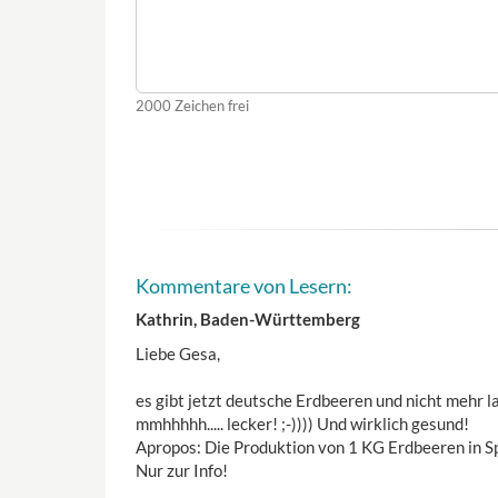
2000
Zeichen frei
Kommentare von Lesern:
Kathrin, Baden-Württemberg
Liebe Gesa,
es gibt jetzt deutsche Erdbeeren und nicht mehr la
mmhhhhh..... lecker! ;-)))) Und wirklich gesund!
Apropos: Die Produktion von 1 KG Erdbeeren in Sp
Nur zur Info!