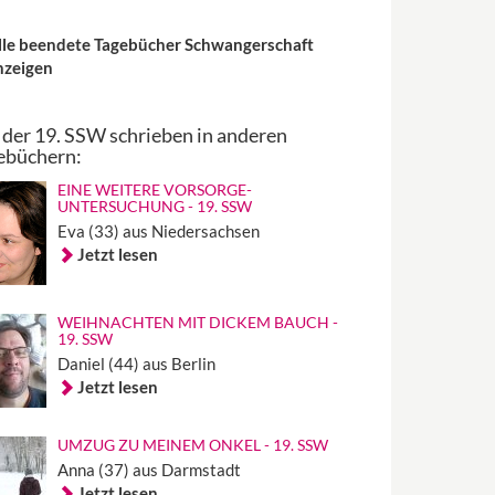
lle beendete Tagebücher Schwangerschaft
nzeigen
 der 19. SSW schrieben in anderen
ebüchern:
EINE WEITERE VORSORGE-
UNTERSUCHUNG - 19. SSW
Eva (33) aus Niedersachsen
Jetzt lesen
WEIHNACHTEN MIT DICKEM BAUCH -
19. SSW
Daniel (44) aus Berlin
Jetzt lesen
UMZUG ZU MEINEM ONKEL - 19. SSW
Anna (37) aus Darmstadt
Jetzt lesen