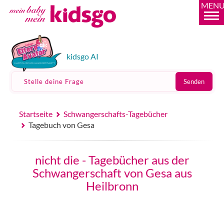
MEN
kidsgo AI
Stelle deine Frage
Senden
Startseite
Schwangerschafts-Tagebücher
Tagebuch von Gesa
nicht die - Tagebücher aus der
Schwangerschaft von Gesa aus
Heilbronn