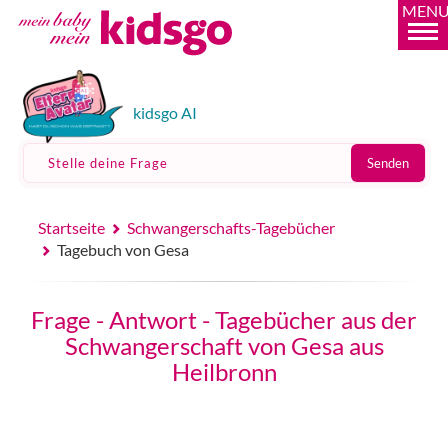
MEN
kidsgo AI
Stelle deine Frage
Senden
Startseite
Schwangerschafts-Tagebücher
Tagebuch von Gesa
Frage - Antwort - Tagebücher aus der
Schwangerschaft von Gesa aus
Heilbronn