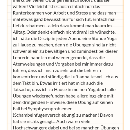
wirken! Vielleicht ist es auch einfach nur das
Runterkommen von Arbeit und Stress und dass man
mal etwas ganz bewusst nur für sich tut. Einfach mal
tief durchatmen - allein dazu kommt man kaum im
Alltag. Oder denkt einfach nicht dran! Ich wünschte,
ich hätte die Disziplin jeden Abend eine Stunde Yoga
zu Hause zu machen, denn die Übungen sind ja nicht
schwer allein zu bewältigen und zumindest bei dieser
Lehrerin habe ich mal wieder gemerkt, dass die
Atemweisungen und Vorgaben bei mir immer dazu
führen, dass ich mich zu sehr auf die Lehrerin
konzentriere und ständig die Luft anhalte weil ich aus
dem Takt bin. Etwas irritiert hat mich auch die
Tatsache, dass ich zu Hause in meinen Yogabuch alle
Übungen wiedergefunden habe, allerdings eine mit
dem dringenden Hinweise, diese Übung auf keinen
Fall bei Symphysenproblemen
(Schambeinfugenverschiebung) zu machen! Davon
hat sie nichts gesagt... Auch waren viele
Hochschwangere dabei und bei so manchen Übungen