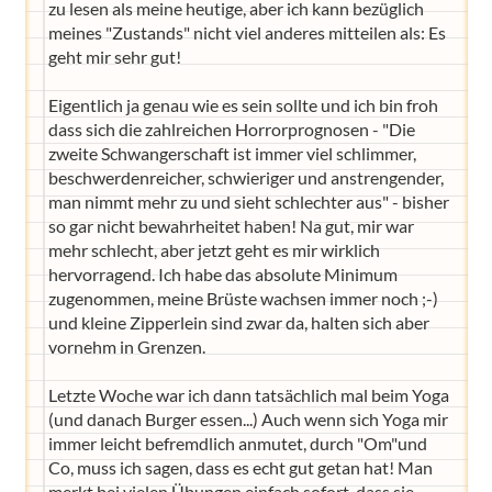
zu lesen als meine heutige, aber ich kann bezüglich
meines "Zustands" nicht viel anderes mitteilen als: Es
geht mir sehr gut!
Eigentlich ja genau wie es sein sollte und ich bin froh
dass sich die zahlreichen Horrorprognosen - "Die
zweite Schwangerschaft ist immer viel schlimmer,
beschwerdenreicher, schwieriger und anstrengender,
man nimmt mehr zu und sieht schlechter aus" - bisher
so gar nicht bewahrheitet haben! Na gut, mir war
mehr schlecht, aber jetzt geht es mir wirklich
hervorragend. Ich habe das absolute Minimum
zugenommen, meine Brüste wachsen immer noch ;-)
und kleine Zipperlein sind zwar da, halten sich aber
vornehm in Grenzen.
Letzte Woche war ich dann tatsächlich mal beim Yoga
(und danach Burger essen...) Auch wenn sich Yoga mir
immer leicht befremdlich anmutet, durch "Om"und
Co, muss ich sagen, dass es echt gut getan hat! Man
merkt bei vielen Übungen einfach sofort, dass sie