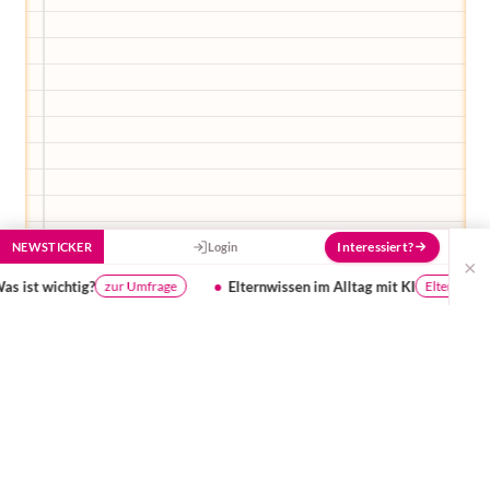
Interessiert?
NEWSTICKER
Login
×
Elternwissen im Alltag mit KI
Mehr Kurse - Pl
Eltern Avatar nutzen