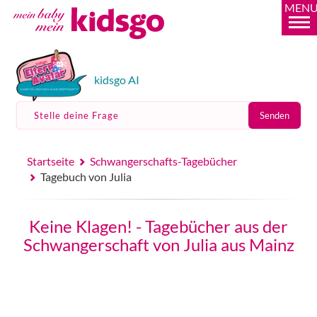
MEN
kidsgo AI
Stelle deine Frage
Senden
Startseite
Schwangerschafts-Tagebücher
Tagebuch von Julia
Keine Klagen! - Tagebücher aus der
Schwangerschaft von Julia aus Mainz