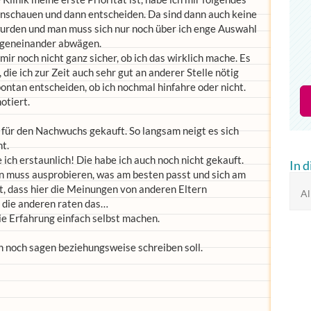
anschauen und dann entscheiden. Da sind dann auch keine
 wurden und man muss sich nur noch über ich enge Auswahl
egeneinander abwägen.
 mir noch nicht ganz sicher, ob ich das wirklich mache. Es
die ich zur Zeit auch sehr gut an anderer Stelle nötig
pontan entscheiden, ob ich nochmal hinfahre oder nicht.
otiert.
 für den Nachwuchs gekauft. So langsam neigt es sich
t.
ich erstaunlich! Die habe ich auch noch nicht gekauft.
In 
man muss ausprobieren, was am besten passt und sich am
lt, dass hier die Meinungen von anderen Eltern
Al
 die anderen raten das…
e Erfahrung einfach selbst machen.
 ich noch sagen beziehungsweise schreiben soll.