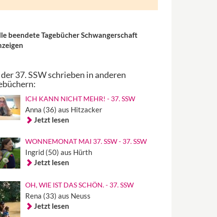
lle beendete Tagebücher Schwangerschaft
nzeigen
 der 37. SSW schrieben in anderen
ebüchern:
ICH KANN NICHT MEHR! - 37. SSW
Anna (36) aus Hitzacker
Jetzt lesen
WONNEMONAT MAI 37. SSW - 37. SSW
Ingrid (50) aus Hürth
Jetzt lesen
OH, WIE IST DAS SCHÖN. - 37. SSW
Rena (33) aus Neuss
Jetzt lesen