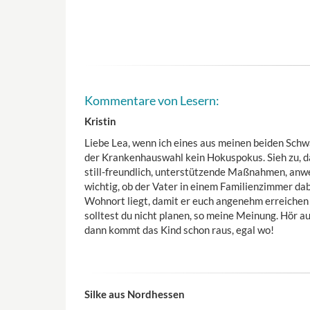
Kommentare von Lesern:
Kristin
Liebe Lea, wenn ich eines aus meinen beiden S
der Krankenhauswahl kein Hokuspokus. Sieh zu, das
still-freundlich, unterstützende Maßnahmen, anwes
wichtig, ob der Vater in einem Familienzimmer da
Wohnort liegt, damit er euch angenehm erreichen k
solltest du nicht planen, so meine Meinung. Hör a
dann kommt das Kind schon raus, egal wo!
Silke aus Nordhessen