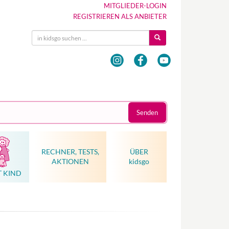
MITGLIEDER-LOGIN
REGISTRIEREN ALS ANBIETER
Senden
RECHNER, TESTS,
ÜBER
AKTIONEN
kidsgo
T KIND
Hebammenkunst als Weltkulturerbe