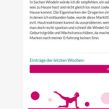
In Sachen Windeln würde ich dir empfehlen, ein o
was zu Hause hast und nicht gleich los musst (od
Hause kommt. Die Eigenmarken der Drogerien sind
in denen ich entbunden habe, wurde diese Marktf
evtl. Hautreaktionen kannst du ausprobieren, wen
man doch recht spontan und schnell die Windel-Gr
Geburtstgröße und Wachstumsschüben, da machen 
Marken nach meiner Erfahrung keinen Sinn.
Einträge der letzten Wochen:
A