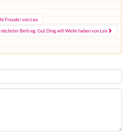
ht Freude! von Lea
nächster Beitrag: Gut Ding will Weile haben von Lea