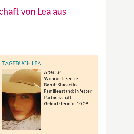
chaft von Lea aus
TAGEBUCH LEA
Alter:
34
Wohnort:
Seelze
Beruf:
Studentin
Familienstand:
in fester
Partnerschaft
Geburtstermin:
10.09.