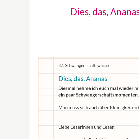
Dies, das, Anana
37. Schwangerschaftswoche
Dies, das, Ananas
Diesmal nehme ich euch mal wieder mi
ein paar Schwangerschaftsmomenten.
Man muss sich auch über Kleinigkeiten 
Liebe Leserinnen und Leser,