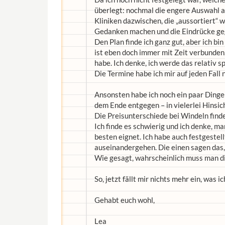
überlegt: nochmal die engere Auswahl 
Kliniken dazwischen, die „aussortiert“
Gedanken machen und die Eindrücke g
Den Plan finde ich ganz gut, aber ich bin
ist eben doch immer mit Zeit verbunden, 
habe. Ich denke, ich werde das relativ s
Die Termine habe ich mir auf jeden Fall n
Ansonsten habe ich noch ein paar Dinge
dem Ende entgegen – in vielerlei Hinsich
Die Preisunterschiede bei Windeln finde 
Ich finde es schwierig und ich denke, 
besten eignet. Ich habe auch festgestel
auseinandergehen. Die einen sagen das,
Wie gesagt, wahrscheinlich muss man di
So, jetzt fällt mir nichts mehr ein, was
Gehabt euch wohl,
Lea