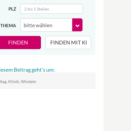
PLZ
THEMA
FINDEN
FINDEN MIT KI
diesem Beitrag geht's um:
ltag, Klinik, Windeln