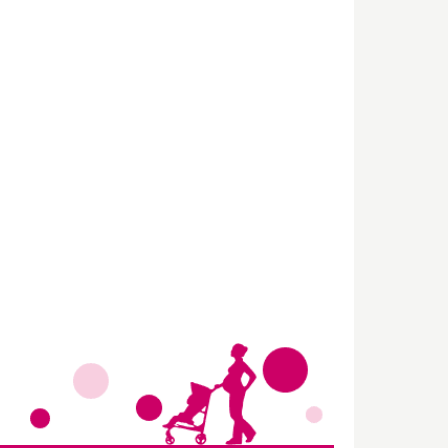
Wir haben Deutschlands ersten
Eltern-Avatar für dich geschaffen!