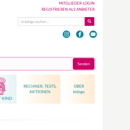
MITGLIEDER-LOGIN
REGISTRIEREN ALS ANBIETER
Senden
RECHNER, TESTS,
ÜBER
AKTIONEN
kidsgo
T KIND
Hebammenkunst als Weltkulturerbe