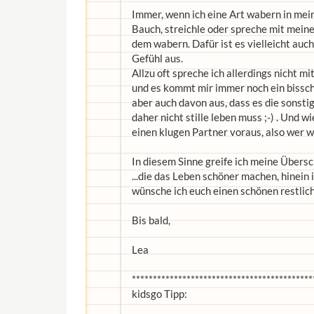
Immer, wenn ich eine Art wabern in me
Bauch, streichle oder spreche mit meine
dem wabern. Dafür ist es vielleicht auch
Gefühl aus.
Allzu oft spreche ich allerdings nicht m
und es kommt mir immer noch ein bissche
aber auch davon aus, dass es die sons
daher nicht stille leben muss ;-) . Und 
einen klugen Partner voraus, also wer we
In diesem Sinne greife ich meine Übersch
...die das Leben schöner machen, hinein
wünsche ich euch einen schönen restlic
Bis bald,
Lea
*******************************************
kidsgo Tipp: