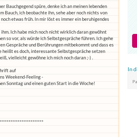
iner Bauchgegend spüre, denke ich an meinen lebenden
m Bauch, ich beobachte ihn, sehe aber noch nichts von
 noch etwas früh. In mir löst es immer ein beruhigendes
it ihm. Ich habe mich noch nicht wirklich daran gewöhnt
n so vor, als würde ich Selbstgespräche führen. Ich gehe
tigen Gespräche und Berührungen mitbekommt und dass es
wie heißt es doch, interessante Selbstgespräche setzen
iß, vielleicht gewöhne ich mich noch daran ;-) .
In 
rift auf
 ins Weekend-Feeling -
Pa
hen Sonntag und einen guten Start in die Woche!
************************