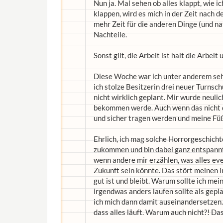
Nun ja. Mal sehen ob alles klappt, wie ic
klappen, wird es mich in der Zeit nach d
mehr Zeit für die anderen Dinge (und natü
Nachteile.
Sonst gilt, die Arbeit ist halt die Arbei
Diese Woche war ich unter anderem seh
ich stolze Besitzerin drei neuer Turnsc
nicht wirklich geplant. Mir wurde neulic
bekommen werde. Auch wenn das nicht der
und sicher tragen werden und meine Fü
Ehrlich, ich mag solche Horrorgeschichte
zukommen und bin dabei ganz entspannt. 
wenn andere mir erzählen, was alles ev
Zukunft sein könnte. Das stört meinen i
gut ist und bleibt. Warum sollte ich m
irgendwas anders laufen sollte als gepl
ich mich dann damit auseinandersetzen.
dass alles läuft. Warum auch nicht?! Das