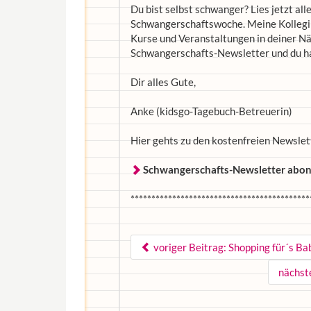
Du bist selbst schwanger? Lies jetzt al
Schwangerschaftswoche. Meine Kolleginn
Kurse und Veranstaltungen in deiner Nä
Schwangerschafts-Newsletter und du h
Dir alles Gute,
Anke (kidsgo-Tagebuch-Betreuerin)
Hier gehts zu den kostenfreien Newslet
Schwangerschafts-Newsletter abon
*******************************************
voriger Beitrag: Shopping für´s Ba
nächste