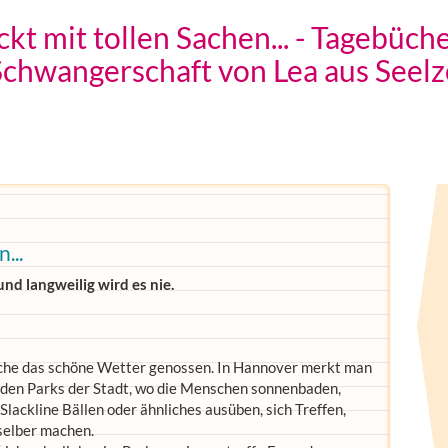
kt mit tollen Sachen... - Tagebüch
Schwangerschaft von Lea aus Seelz
...
d langweilig wird es nie.
 Woche das schöne Wetter genossen. In Hannover merkt man
 den Parks der Stadt, wo die Menschen sonnenbaden,
 Slackline Bällen oder ähnliches ausüben, sich Treffen,
selber machen.