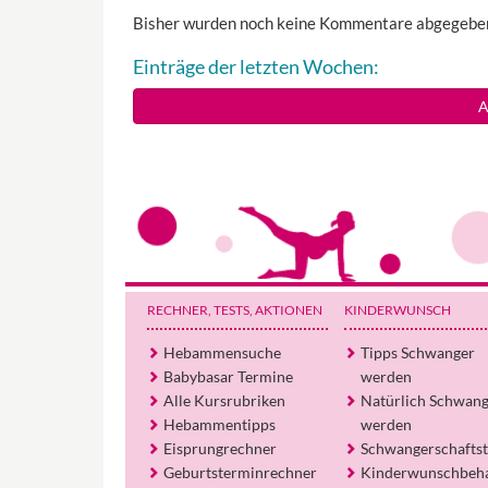
Bisher wurden noch keine Kommentare abgegebe
Einträge der letzten Wochen:
A
RECHNER, TESTS
, AKTIONEN
KINDERWUNSCH
Hebammensuche
Tipps Schwanger
Babybasar Termine
werden
Alle Kursrubriken
Natürlich Schwan
Hebammentipps
werden
Eisprungrechner
Schwangerschaftst
Geburtsterminrechner
Kinderwunschbeh