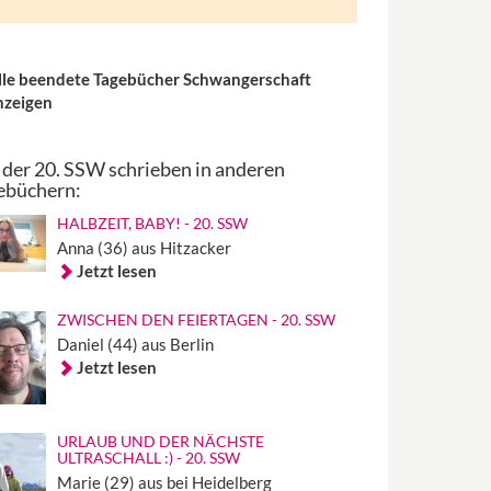
lle beendete Tagebücher Schwangerschaft
nzeigen
 der 20. SSW schrieben in anderen
ebüchern:
HALBZEIT, BABY! - 20. SSW
Anna (36) aus Hitzacker
Jetzt lesen
ZWISCHEN DEN FEIERTAGEN - 20. SSW
Daniel (44) aus Berlin
Jetzt lesen
URLAUB UND DER NÄCHSTE
ULTRASCHALL :) - 20. SSW
Marie (29) aus bei Heidelberg