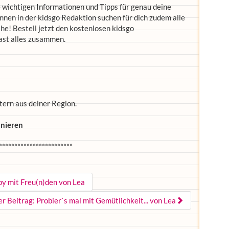
le wichtigen Informationen und Tipps für genau deine
en in der kidsgo Redaktion suchen für dich zudem alle
he! Bestell jetzt den kostenlosen kidsgo
ast alles zusammen.
tern aus deiner Region.
nieren
************************
by mit Freu(n)den von Lea
r Beitrag: Probier`s mal mit Gemütlichkeit... von Lea