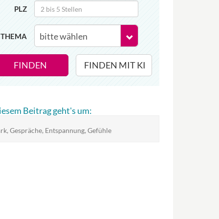
PLZ
THEMA
FINDEN
FINDEN MIT KI
diesem Beitrag geht's um:
rk, Gespräche, Entspannung, Gefühle