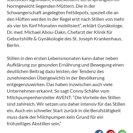
Normgewicht liegenden Müttern. Die in der
Schwangerschaft angelegten Fettdepots, speziell die an
den Hüften werden in der Regel erst nach Stillen von mehr
als vier bis fünf Monaten mobilisiert“,
erklärt Gynäkologe,
Dr. med. Michael Abou-Dakn, Chefarzt der Klinik für
Geburtshilfe & Gynäkologie des St. Joseph Krankenhaus,
Berlin.
Stillen in den ersten Lebensmonaten kann daher neben
Aufklärung zur gesunden Ernährung und Bewegung einen
deutlichen Beitrag dazu leisten, der Tendenz des
zunehmenden Übergewichts in der Bevölkerung
entgegenzuwirken. Das haben inzwischen auch viele
Unternehmen erkannt. So sagt Conny Schäfer vom
Milchpumpenhersteller AVENT:
“Die Vorteile des Stillen
sind zahlreich. Wir setzen uns daher intensiv für das Stillen
ein. Auch ein schneller Start zurück in die Berufstätigkeit
muss dank der Milchpumpen kein Grund für ein
frühzeitiges Abstillen sein.“