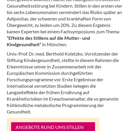
Gesundheitsstörung bei Kindern. Stillen in den ersten vier
bis sechs Lebensmonaten vermindert das Risiko später an
Adipositas, der schweren und krankhaften Form von
Übergewicht, zu leiden um 20%. Zu diesem Ergebnis
kamen Experten bei einem Fachsymposiums zum Thema
“Effekte des Stillens auf die Mutter- und
Kindgesundheit“
in München.
Univ.-Prof. Dr. med. Berthold Koletzko, Vorsitzender der
Stiftung Kindergesundheit, stellte in diesem Rahmen die
Erkenntnisse seiner in Zusammenarbeit mit der
Europäischen Kommission durchgeführten
Forschungsprogramme vor. Erste Ergebnisse der
international vernetzten Studien belegen die
Langzeiteffekte der frühen Ernährung auf
Krankheitsrisiken im Erwachsenenalter, die so genannte
frühkindliche metabolische Programmierung der
Gesundheit.
ANGEBOTE RUND UMS STILLEN