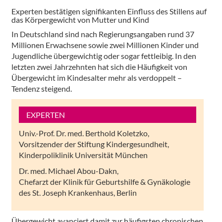
Experten bestätigen signifikanten Einfluss des Stillens auf
das Körpergewicht von Mutter und Kind
In Deutschland sind nach Regierungsangaben rund 37
Millionen Erwachsene sowie zwei Millionen Kinder und
Jugendliche übergewichtig oder sogar fettleibig. In den
letzten zwei Jahrzehnten hat sich die Häufigkeit von
Übergewicht im Kindesalter mehr als verdoppelt –
Tendenz steigend.
EXPERTEN
Univ.-Prof. Dr. med. Berthold Koletzko,
Vorsitzender der Stiftung Kindergesundheit,
Kinderpoliklinik Universität München
Dr. med. Michael Abou-Dakn,
Chefarzt der Klinik für Geburtshilfe & Gynäkologie
des St. Joseph Krankenhaus, Berlin
Übergewicht avanciert damit zur häufigsten chronischen