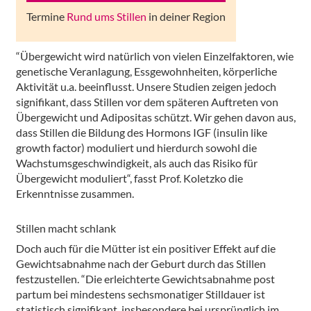
Termine
Rund ums Stillen
in deiner Region
“Übergewicht wird natürlich von vielen Einzelfaktoren, wie
genetische Veranlagung, Essgewohnheiten, körperliche
Aktivität u.a. beeinflusst. Unsere Studien zeigen jedoch
signifikant, dass Stillen vor dem späteren Auftreten von
Übergewicht und Adipositas schützt. Wir gehen davon aus,
dass Stillen die Bildung des Hormons IGF (insulin like
growth factor) moduliert und hierdurch sowohl die
Wachstumsgeschwindigkeit, als auch das Risiko für
Übergewicht moduliert“,
fasst Prof. Koletzko die
Erkenntnisse zusammen.
Stillen macht schlank
Doch auch für die Mütter ist ein positiver Effekt auf die
Gewichtsabnahme nach der Geburt durch das Stillen
festzustellen.
“Die erleichterte Gewichtsabnahme post
partum bei mindestens sechsmonatiger Stilldauer ist
statistisch signifikant, insbesondere bei ursprünglich im