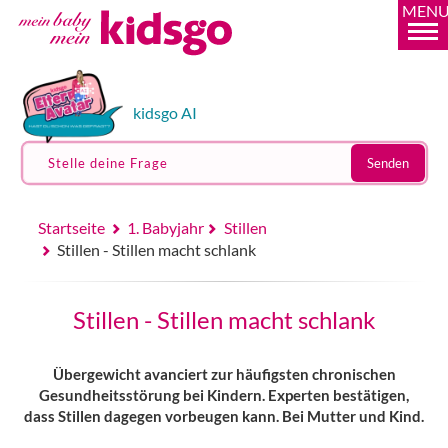
MEN
kidsgo AI
Stelle deine Frage
Senden
Startseite
1. Babyjahr
Stillen
Stillen - Stillen macht schlank
Stillen - Stillen macht schlank
Übergewicht avanciert zur häufigsten chronischen
Gesundheitsstörung bei Kindern. Experten bestätigen,
dass Stillen dagegen vorbeugen kann. Bei Mutter und Kind.