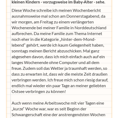
kleinen Kindern - vorzugsweise im Baby-Alter - sehe.
Diese Woche schreibe ich meinen Wochenbericht
ausnahmsweise mal schon am Donnerstagabend, da
wir morgen, am Freitag zu einem verlängerten
Wochenende bei meiner Familie in Norddeutschland
aufbrechen. Da meine Familie zum Thema Internet
noch eher in die Kategorie „hinter-dem-Mond-
lebend“ gehört, werde ich kaum Gelegenheit haben,
sonntags meinen Bericht abzuschicken. Mal ganz
abgesehen davon, dass ich mich einfach auch auf ein
langes Wochenende ohne Computer und all dem
freue. Zudem soll das Wetter ja traumhaft werden, so
dass zu erwarten ist, dass wir die meiste Zeit draußen
verbringen werden. Ich freue mich schon riesig darauf,
endlich mal wieder ein paar Tage an meiner geliebten
Ostsee verbringen zu können!
Auch wenn meine Arbeitswoche mit vier Tagen eine
„kurze“ Woche war, war es seit Beginn der
Schwangerschaft eine der anstrengendsten Wochen