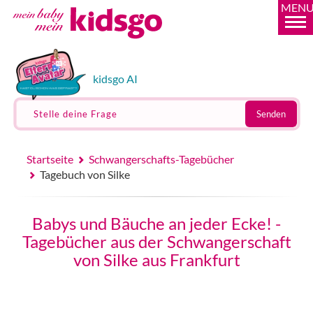
MEN
kidsgo AI
Stelle deine Frage
Senden
Startseite
Schwangerschafts-Tagebücher
Tagebuch von Silke
Babys und Bäuche an jeder Ecke! -
Tagebücher aus der Schwangerschaft
von Silke aus Frankfurt