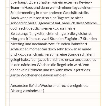
überhaupt. Zuerst hatten wir ein externes Review-
Team im Haus und dann war ich einen Tag zu einem
Sondermeeting in einer anderen Geschäftsstelle.
Auch wenn mir sonst so eine Tagesreise nicht
sonderlich viel ausgemacht hat, habe ich diese Woche
doch recht deutlich gemerkt, dass meine
Belastungsfähigkeit nicht mehr ganz die gleiche ist.
Morgens früh raus, zwei Stunden Zugfahrt, 7 Stunden
Meeting und nochmals zwei Stunden Bahnfahrt
schlauchen momentan doch sehr. Ich war so müde
und k.o., dass ich mich erst mal eine Stunde schlafen
gelegt habe. Nun ja, es ist nicht zu erwarten, dass dies
in den nächsten Wochen die Regel sein wird. Von
daher kein Problem und ich kann mich ja jetzt das
ganze Wochenende davon erholen.
Ansonsten lief die Woche eher recht ereignislos.
Bislang zumindest ;-)