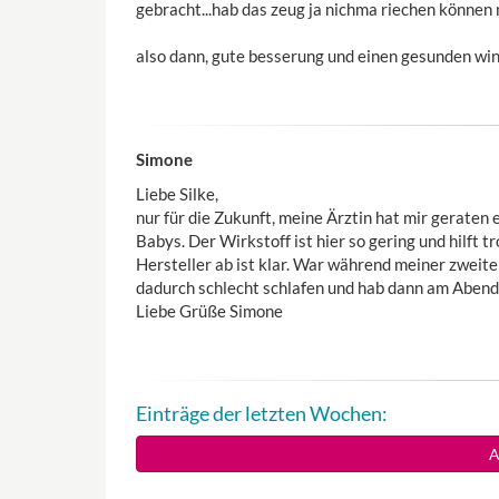
gebracht...hab das zeug ja nichma riechen könne
also dann, gute besserung und einen gesunden win
Simone
Liebe Silke,
nur für die Zukunft, meine Ärztin hat mir geraten 
Babys. Der Wirkstoff ist hier so gering und hilft t
Hersteller ab ist klar. War während meiner zwei
dadurch schlecht schlafen und hab dann am Aben
Liebe Grüße Simone
Einträge der letzten Wochen:
A