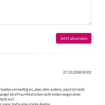
Jetzt absenden
27.10.2008 00:02
maßen vernünftig an...aber alles andere...würd ich nicht
angel wird Frau+Kind schon nicht leiden wegen einer
icht ist!)
r sogar, hatte eine starke Angina