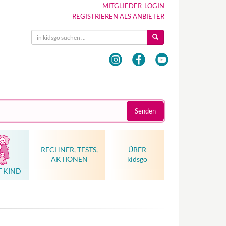
MITGLIEDER-LOGIN
REGISTRIEREN ALS ANBIETER
Senden
RECHNER, TESTS,
ÜBER
AKTIONEN
kidsgo
T KIND
Hebammenkunst als Weltkulturerbe