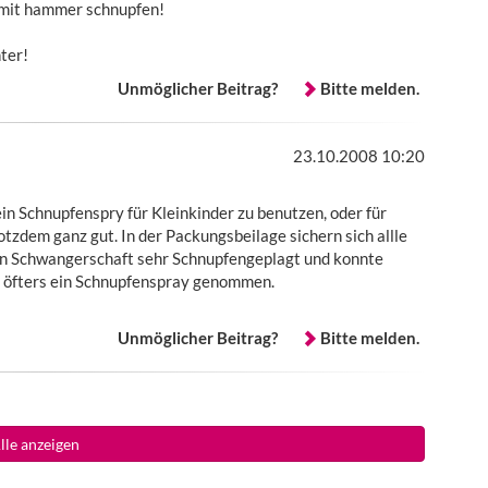
n mit hammer schnupfen!
ter!
Unmöglicher Beitrag?
Bitte melden.
23.10.2008 10:20
ein Schnupfenspry für Kleinkinder zu benutzen, oder für
rotzdem ganz gut. In der Packungsbeilage sichern sich allle
ten Schwangerschaft sehr Schnupfengeplagt und konnte
d öfters ein Schnupfenspray genommen.
Unmöglicher Beitrag?
Bitte melden.
lle anzeigen