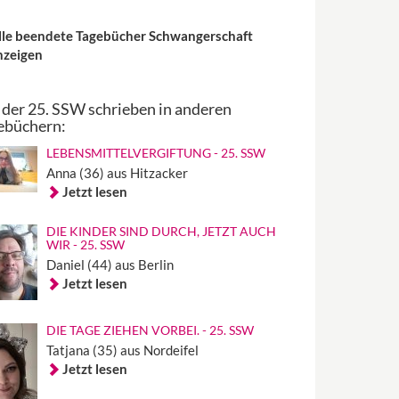
lle beendete Tagebücher Schwangerschaft
nzeigen
 der 25. SSW schrieben in anderen
ebüchern:
LEBENSMITTELVERGIFTUNG - 25. SSW
Anna (36) aus Hitzacker
Jetzt lesen
DIE KINDER SIND DURCH, JETZT AUCH
WIR - 25. SSW
Daniel (44) aus Berlin
Jetzt lesen
DIE TAGE ZIEHEN VORBEI. - 25. SSW
Tatjana (35) aus Nordeifel
Jetzt lesen