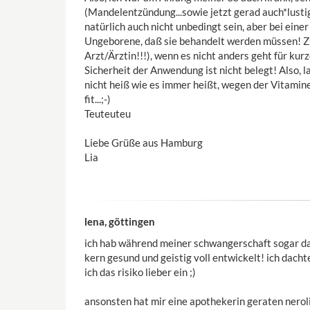
(Mandelentzündung...sowie jetzt gerad auch*lustige
natürlich auch nicht unbedingt sein, aber bei einer
Ungeborene, daß sie behandelt werden müssen! Z
Arzt/Ärztin!!!), wenn es nicht anders geht für kur
Sicherheit der Anwendung ist nicht belegt! Also, lan
nicht heiß wie es immer heißt, wegen der Vitamine
fit...;-)
Teuteuteu
Liebe Grüße aus Hamburg
Lia
lena, göttingen
ich hab während meiner schwangerschaft sogar d
kern gesund und geistig voll entwickelt! ich dach
ich das risiko lieber ein ;)
ansonsten hat mir eine apothekerin geraten neroli-ö