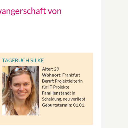
angerschaft von
TAGEBUCH SILKE
Alter:
29
Wohnort:
Frankfurt
Beruf:
Projektleiterin
für IT Projekte
Familienstand:
in
Scheidung, neu verliebt
Geburtstermin:
01.01.