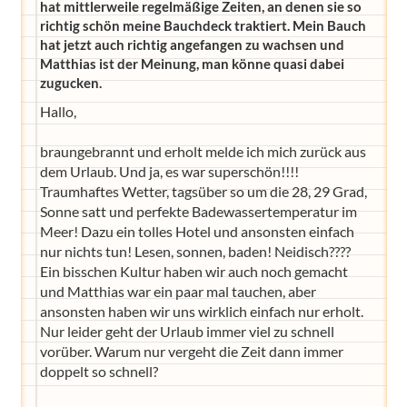
hat mittlerweile regelmäßige Zeiten, an denen sie so
richtig schön meine Bauchdeck traktiert. Mein Bauch
hat jetzt auch richtig angefangen zu wachsen und
Matthias ist der Meinung, man könne quasi dabei
zugucken.
Hallo,
braungebrannt und erholt melde ich mich zurück aus
dem Urlaub. Und ja, es war superschön!!!!
Traumhaftes Wetter, tagsüber so um die 28, 29 Grad,
Sonne satt und perfekte Badewassertemperatur im
Meer! Dazu ein tolles Hotel und ansonsten einfach
nur nichts tun! Lesen, sonnen, baden! Neidisch????
Ein bisschen Kultur haben wir auch noch gemacht
und Matthias war ein paar mal tauchen, aber
ansonsten haben wir uns wirklich einfach nur erholt.
Nur leider geht der Urlaub immer viel zu schnell
vorüber. Warum nur vergeht die Zeit dann immer
doppelt so schnell?