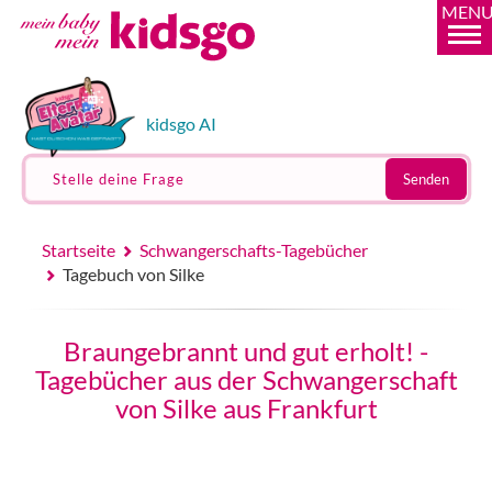
MEN
kidsgo AI
Stelle deine Frage
Senden
Startseite
Schwangerschafts-Tagebücher
Tagebuch von Silke
Braungebrannt und gut erholt! -
Tagebücher aus der Schwangerschaft
von Silke aus Frankfurt