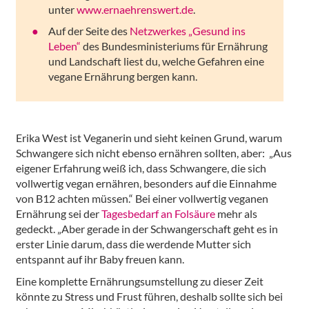
unter
www.ernaehrenswert.de
.
Auf der Seite des
Netzwerkes „Gesund ins
Leben“
des Bundesministeriums für Ernährung
und Landschaft liest du, welche Gefahren eine
vegane Ernährung bergen kann.
Erika West ist Veganerin und sieht keinen Grund, warum
Schwangere sich nicht ebenso ernähren sollten, aber: „Aus
eigener Erfahrung weiß ich, dass Schwangere, die sich
vollwertig vegan ernähren, besonders auf die Einnahme
von B12 achten müssen.“ Bei einer vollwertig veganen
Ernährung sei der
Tagesbedarf an Folsäure
mehr als
gedeckt. „Aber gerade in der Schwangerschaft geht es in
erster Linie darum, dass die werdende Mutter sich
entspannt auf ihr Baby freuen kann.
Eine komplette Ernährungsumstellung zu dieser Zeit
könnte zu Stress und Frust führen, deshalb sollte sich bei