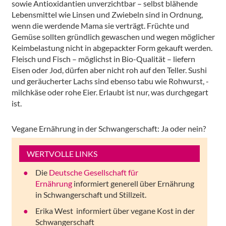
sowie Antioxidantien unverzichtbar – selbst blähende
Lebensmittel wie Linsen und Zwiebeln sind in Ordnung,
wenn die werdende Mama sie verträgt. Früchte und
Gemüse sollten gründlich gewaschen und wegen möglicher
Keimbelastung nicht in abgepackter Form gekauft werden.
Fleisch und Fisch – möglichst in Bio-Qualität – liefern
Eisen oder Jod, dürfen aber nicht roh auf den Teller. Sushi
und geräucherter Lachs sind ebenso tabu wie Rohwurst, -
milchkäse oder rohe Eier. Erlaubt ist nur, was durchgegart
ist.
Vegane Ernährung in der Schwangerschaft: Ja oder nein?
WERTVOLLE LINKS
Die
Deutsche Gesellschaft für
Ernährung
informiert generell über Ernährung
in Schwangerschaft und Stillzeit.
Erika West informiert über vegane Kost in der
Schwangerschaft