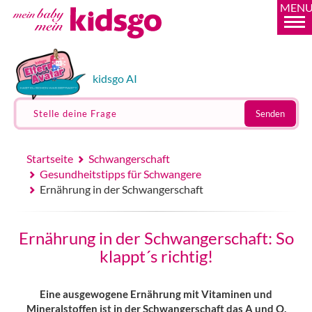
MEN
kidsgo AI
Stelle deine Frage
Senden
Startseite
Schwangerschaft
Gesundheitstipps für Schwangere
Ernährung in der Schwangerschaft
Ernährung in der Schwangerschaft: So
klappt´s richtig!
Eine ausgewogene Ernährung mit Vitaminen und
Mineralstoffen ist in der Schwangerschaft das A und O,