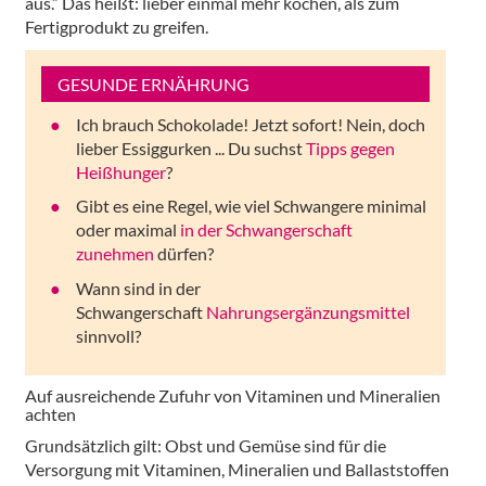
aus.“ Das heißt: lieber einmal mehr kochen, als zum
Fertigprodukt zu greifen.
GESUNDE ERNÄHRUNG
Ich brauch Schokolade! Jetzt sofort! Nein, doch
lieber Essiggurken ... Du suchst
Tipps gegen
Heißhunger
?
Gibt es eine Regel, wie viel Schwangere minimal
oder maximal
in der Schwangerschaft
zunehmen
dürfen?
Wann sind in der
Schwangerschaft
Nahrungsergänzungsmittel
sinnvoll?
Auf ausreichende Zufuhr von Vitaminen und Mineralien
achten
Grundsätzlich gilt: Obst und Gemüse sind für die
Versorgung mit Vitaminen, Mineralien und Ballaststoffen