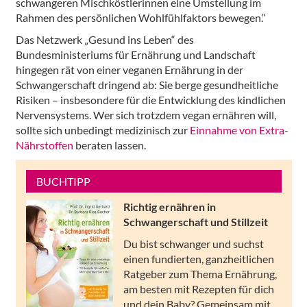
schwangeren Mischköstlerinnen eine Umstellung im
Rahmen des persönlichen Wohlfühlfaktors bewegen.“
Das Netzwerk „Gesund ins Leben“ des
Bundesministeriums für Ernährung und Landschaft
hingegen rät von einer veganen Ernährung in der
Schwangerschaft dringend ab: Sie berge gesundheitliche
Risiken – insbesondere für die Entwicklung des kindlichen
Nervensystems. Wer sich trotzdem vegan ernähren will,
sollte sich unbedingt medizinisch zur
Einnahme von Extra-
Nährstoffen
beraten lassen.
BUCHTIPP
Richtig ernähren in
Schwangerschaft und Stillzeit
Du bist schwanger und suchst
einen fundierten, ganzheitlichen
Ratgeber zum Thema Ernährung,
am besten mit Rezepten für dich
und dein Baby? Gemeinsam mit