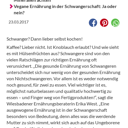
Vegane Ernährung in der Schwangerschaft: Ja oder
nein?
23.03.2017
Schwanger? Dann lieber selbst kochen!
Kaffee? Lieber nicht. Ist Knoblauch erlaubt? Und wie sieht
es mit Hülsenfrüchten aus? Schwangere sind von den
vielen Ratschlägen zur richtigen Ernährung oft
verunsichert. „Die gesunde Ernährung von Schwangeren
unterscheidet sich nur wenig von der gesunden Ernährung
von Nichtschwangeren. Vor allem ist es weder notwendig
noch gesund, für zwei zu essen. Viel wichtiger ist es,
möglichst naturbelassen und qualitativ hochwertig zu
essen – und Finger weg von Fertigprodukten!“, sagt die
Wiesbadener Ernährungsberaterin Erika West. „Eine
ausgewogene Ernährung ist in der Schwangerschaft
besonders von Bedeutung, denn alles was die werdende
Mutter zu sich nimmt, wirkt sich auch auf das Ungeborene