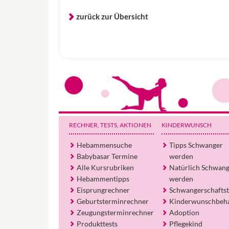
zurück zur Übersicht
RECHNER, TESTS
, AKTIONEN
KINDERWUNSCH
Hebammensuche
Tipps Schwanger
Babybasar Termine
werden
Alle Kursrubriken
Natürlich Schwan
Hebammentipps
werden
Eisprungrechner
Schwangerschaftst
Geburtsterminrechner
Kinderwunschbeh
Zeugungsterminrechner
Adoption
Produkttests
Pflegekind