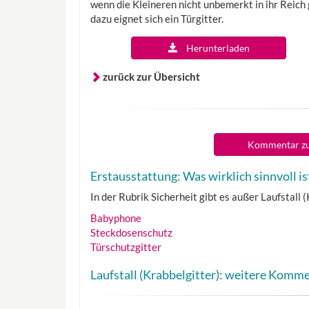
wenn die Kleineren nicht unbemerkt in ihr Reich
dazu eignet sich ein Türgitter.
Herunterladen
zurück zur Übersicht
Kommentar zu
Erstausstattung: Was wirklich sinnvoll is
In der Rubrik Sicherheit gibt es außer Laufstall 
Babyphone
Steckdosenschutz
Türschutzgitter
Laufstall (Krabbelgitter): weitere Komm