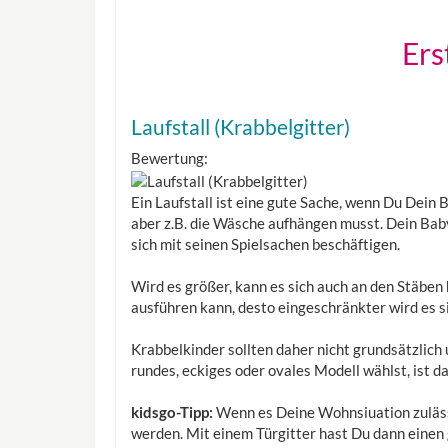
Ers
Laufstall (Krabbelgitter)
Bewertung:
Ein Laufstall ist eine gute Sache, wenn Du Dein B
aber z.B. die Wäsche aufhängen musst. Dein Baby
sich mit seinen Spielsachen beschäftigen.
Wird es größer, kann es sich auch an den Stäbe
ausführen kann, desto eingeschränkter wird es si
Krabbelkinder sollten daher nicht grundsätzlich 
rundes, eckiges oder ovales Modell wählst, ist d
kidsgo-Tipp:
Wenn es Deine Wohnsiuation zulässt
werden. Mit einem Türgitter hast Du dann einen 