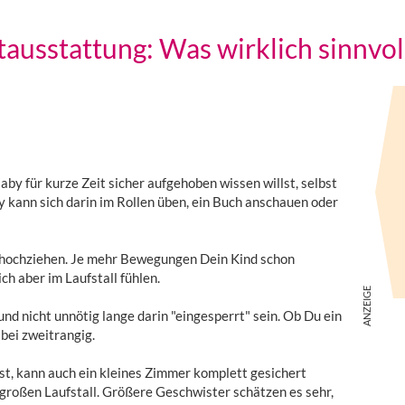
tausstattung: Was wirklich sinnvoll
aby für kurze Zeit sicher aufgehoben wissen willst, selbst
 kann sich darin im Rollen üben, ein Buch anschauen oder
n hochziehen. Je mehr Bewegungen Dein Kind schon
ch aber im Laufstall fühlen.
und nicht unnötig lange darin "eingesperrt" sein. Ob Du ein
abei zweitrangig.
, kann auch ein kleines Zimmer komplett gesichert
großen Laufstall. Größere Geschwister schätzen es sehr,