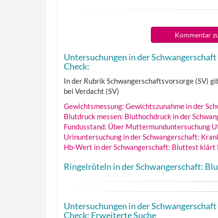
Kommentar zu
Untersuchungen in der Schwangerschaft 
Check:
In der Rubrik Schwangerschaftsvorsorge (SV) gib
bei Verdacht (SV)
Gewichtsmessung: Gewichtszunahme in der Sch
Blutdruck messen: Bluthochdruck in der Schwan
Fundusstand: Über Muttermunduntersuchung Ut
Urinuntersuchung in der Schwangerschaft: Kran
Hb-Wert in der Schwangerschaft: Bluttest klärt
Ringelröteln in der Schwangerschaft: Bl
Untersuchungen in der Schwangerschaft 
Check: Erweiterte Suche