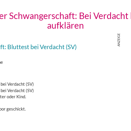
der Schwangerschaft: Bei Verdacht 
aufklären
t: Bluttest bei Verdacht (SV)
me
ter oder Kind.
or geschickt.