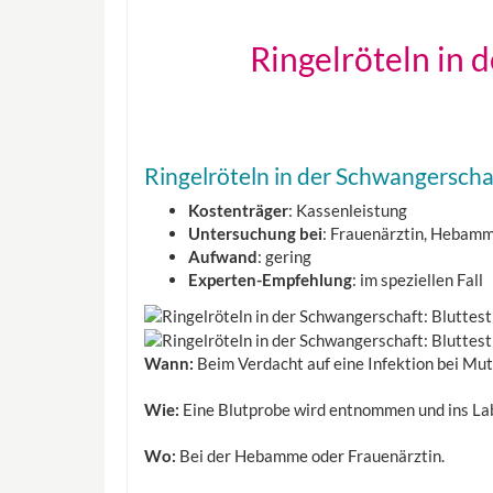
Ringelröteln in 
Ringelröteln in der Schwangerschaf
Kostenträger
: Kassenleistung
Untersuchung bei
: Frauenärztin, Hebam
Aufwand
: gering
Experten-Empfehlung
: im speziellen Fall
Wann:
Beim Verdacht auf eine Infektion bei Mut
Wie:
Eine Blutprobe wird entnommen und ins Lab
Wo:
Bei der Hebamme oder Frauenärztin.