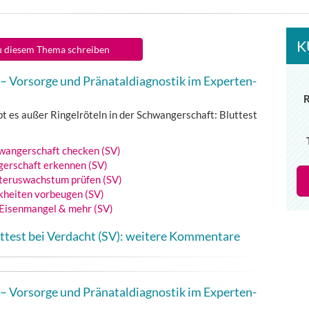
K
 diesem Thema schreiben
– Vorsorge und Pränataldiagnostik im Experten-
t es außer Ringelröteln in der Schwangerschaft: Bluttest
wangerschaft checken (SV)
gerschaft erkennen (SV)
eruswachstum prüfen (SV)
kheiten vorbeugen (SV)
 Eisenmangel & mehr (SV)
uttest bei Verdacht (SV): weitere Kommentare
– Vorsorge und Pränataldiagnostik im Experten-