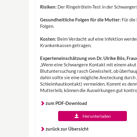
Risiken:
Der Ringelröteln-Test in der Schwangers
Gesundheitliche Folgen für die Mutter:
Für die
Folgen.
Kosten:
Beim Verdacht auf eine Infektion werden
Krankenkassen getragen.
Experteneinschätzung von Dr. Ulrike Bös, Frau
„Wenn eine Schwangere Kontakt mit einem akut a
Blutuntersuchung rasch Gewissheit, ob überhaupt
dahin sollte sie eine mögliche Ansteckung durch 
Schleimhautkontakt) vermeiden. Kommt es denn
Mutterleib, können die Auswirkungen gut kontroll
zum PDF-Download
Herunterladen
zurück zur Übersicht