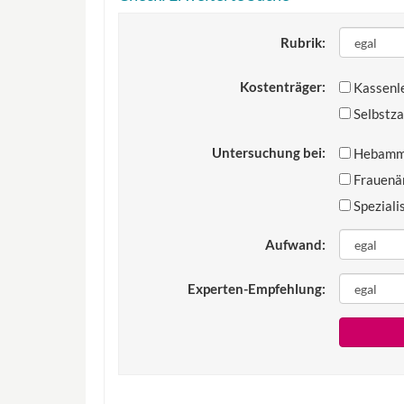
Rubrik:
Kostenträger:
Kassenle
Selbstza
Untersuchung bei:
Hebamm
Frauenär
Spezialis
Aufwand:
Experten-Empfehlung: