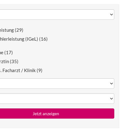
istung (29)
hlerleistung (IGeL) (16)
e (17)
ztin (35)
. Facharzt / Klinik (9)
Jetzt anzeigen