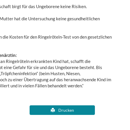
chaft birgt für das Ungeborene keine Risiken.
 Mutter hat die Untersuchung keine gesundheitlichen
 die Kosten für den Ringelröteln-Test von den gesetzlichen
enärztin:
n Ringelröteln erkrankten Kind hat, schafft die
 eine Gefahr für sie und das Ungeborene besteht. Bis
„Tröpfcheninfektion“ (beim Husten, Niesen,
och zu einer Übertragung auf das heranwachsende Kind im
iert und in vielen Fällen behandelt werden.“
Drucken