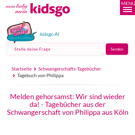
MEN
kidsgo AI
Stelle deine Frage
Senden
Startseite
Schwangerschafts-Tagebücher
Tagebuch von Philippa
Melden gehorsamst: Wir sind wieder
da! - Tagebücher aus der
Schwangerschaft von Philippa aus Köln