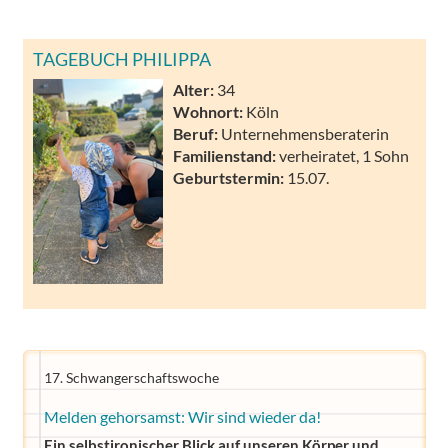
TAGEBUCH PHILIPPA
Alter:
34
Wohnort:
Köln
Beruf:
Unternehmensberaterin
Familienstand:
verheiratet, 1 Sohn
Geburtstermin:
15.07.
17. Schwangerschaftswoche
Melden gehorsamst: Wir sind wieder da!
Ein selbstironischer Blick auf unseren Körper und