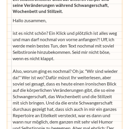
seine Veränderungen während Schwangerschaft,
Wochenbett und Stillzeit.
Hallo zusammen,
ist es nicht schön? Ein Klick und plötzlich ist alles weg
und man darf nochmal von vorne anfangen?! Uff, ich
werde mein bestes Tun, den Text nochmal mit soviel
Selbstironie hinzubekommen. Seid mir nicht böse,
wenn es nicht klappt.
Also, worum ging es nochmal? Oh ja: "Wir sind wieder
da!" Wer ist wo? Dafür müsst Ihr weiterlesen, aber
soviel sei gesagt, dass es heute einen ironischen Blick
auf die körperlichen Veränderungen gibt, die so eine
Schwangerschaft, das Wochenbett und die Stillzeit
mit sich bringen. Und da die erste Schwangerschaft
durchaus gezeigt hat, dass sich auch in mir ein ganzes
Repertoire an Eitelkeit versteckt, war es dann und
wann nur möglich, dem ganzen mit sehr viel Humor
und Selbstironie zu begegnen. Aber mal ehrlich: Der