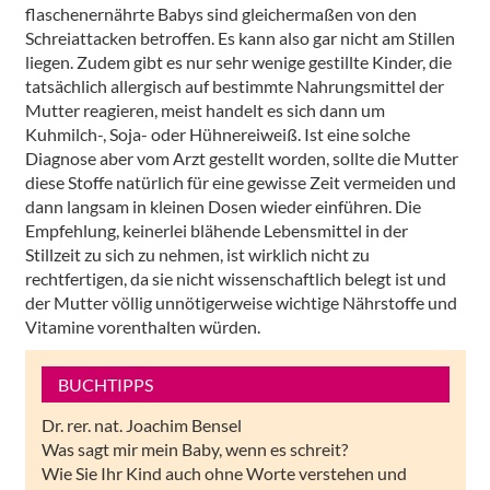
flaschenernährte Babys sind gleichermaßen von den
Schreiattacken betroffen. Es kann also gar nicht am Stillen
liegen. Zudem gibt es nur sehr wenige gestillte Kinder, die
tatsächlich allergisch auf bestimmte Nahrungsmittel der
Mutter reagieren, meist handelt es sich dann um
Kuhmilch-, Soja- oder Hühnereiweiß. Ist eine solche
Diagnose aber vom Arzt gestellt worden, sollte die Mutter
diese Stoffe natürlich für eine gewisse Zeit vermeiden und
dann langsam in kleinen Dosen wieder einführen. Die
Empfehlung, keinerlei blähende Lebensmittel in der
Stillzeit zu sich zu nehmen, ist wirklich nicht zu
rechtfertigen, da sie nicht wissenschaftlich belegt ist und
der Mutter völlig unnötigerweise wichtige Nährstoffe und
Vitamine vorenthalten würden.
BUCHTIPPS
Dr. rer. nat. Joachim Bensel
Was sagt mir mein Baby, wenn es schreit?
Wie Sie Ihr Kind auch ohne Worte verstehen und