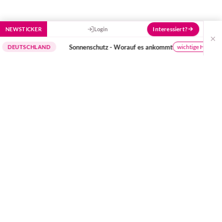
Interessiert?
NEWSTICKER
Login
×
Sonnenschutz - Worauf es ankommt
wichtige Hinweise
CHLAND