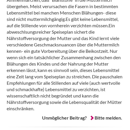
übergehen. Meist verursachen die Fasern in bestimmten
Lebensmittel bei manchen Menschen Blähungen- diese
sind nicht muttermilchgängig.Es gibt keine Lebensmittel,
auf die Stillende von vornherein verzichten müssen.Ein
abweschlsungsreicher Speiseplan sichert die
Nährstoffversorgung der Mutter und das Kind lernt viele
verschiedene Geschmacksnuancen über die Muttermilch
kennen- ein gute Vorbereitung über die Beikostzeit. Nur
wenn sich ein tatsächlicher Zusammenhang zwischen den
Blähungen des Kindes und der Nahrung der Mutter
erkennen lässt, kann es sinnvoll sein, dieses Lebensmittel
eine Zeit lang vom Speiseplan zu streichen. Die pauschalen
Empfehlungen für alle Stillenden auf viele (auch wertvolle
und schmackhafte) Lebensmittel zu verzichten, ist
wissenschaftlich nicht begründet und kann die
Nährstoffversorgung sowie die Lebensqualität der Mütter
einschränken.
Unmöglicher Beitrag?
Bitte melden.