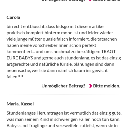
Carola
bin echt enttäuscht, dass kidsgo mit diesem artikel
praktisch komplett hinterm mond ist und leider wieder
viele junge mütter quasie falsch informiert. die tatsachen
haben meine vorschreiberinnen schon perfekt
kommentiert... und ums nochmal zu bekräftigen: TRAGT
EURE BABYS und gerne auch stundenlang. es ist das einzig
artgerechte und natürliche für sie. blähungen sind dann
nebensache, weil sie dann nämlich kaum ins gewicht
fallen!!!!
Unmöglicher Beitrag?
Bitte melden.
Maria, Kassel
Stundenlanges Herumtragen ist vermutlich das einzig gute,
was man seinem Kind in schwierigen Fällen noch tun kann.
Babys sind Traglinge und verzweifeln zutiefst, wenn sie in