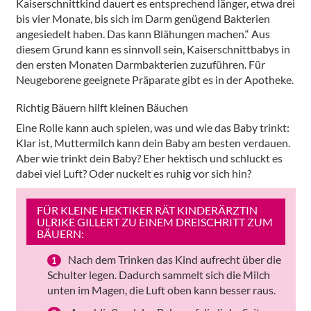
Kaiserschnittkind dauert es entsprechend länger, etwa drei
bis vier Monate, bis sich im Darm genügend Bakterien
angesiedelt haben. Das kann Blähungen machen.“ Aus
diesem Grund kann es sinnvoll sein, Kaiserschnittbabys in
den ersten Monaten Darmbakterien zuzuführen. Für
Neugeborene geeignete Präparate gibt es in der Apotheke.
Richtig Bäuern hilft kleinen Bäuchen
Eine Rolle kann auch spielen, was und wie das Baby trinkt:
Klar ist, Muttermilch kann dein Baby am besten verdauen.
Aber wie trinkt dein Baby? Eher hektisch und schluckt es
dabei viel Luft? Oder nuckelt es ruhig vor sich hin?
FÜR KLEINE HEKTIKER RÄT KINDERÄRZTIN
ULRIKE GILLERT ZU EINEM DREISCHRITT ZUM
BÄUERN:
Nach dem Trinken das Kind aufrecht über die
Schulter legen. Dadurch sammelt sich die Milch
unten im Magen, die Luft oben kann besser raus.