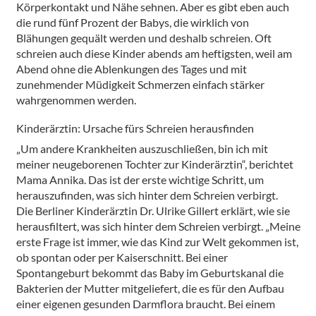
Körperkontakt und Nähe sehnen. Aber es gibt eben auch
die rund fünf Prozent der Babys, die wirklich von
Blähungen gequält werden und deshalb schreien. Oft
schreien auch diese Kinder abends am heftigsten, weil am
Abend ohne die Ablenkungen des Tages und mit
zunehmender Müdigkeit Schmerzen einfach stärker
wahrgenommen werden.
Kinderärztin: Ursache fürs Schreien herausfinden
„Um andere Krankheiten auszuschließen, bin ich mit
meiner neugeborenen Tochter zur Kinderärztin“, berichtet
Mama Annika. Das ist der erste wichtige Schritt, um
herauszufinden, was sich hinter dem Schreien verbirgt.
Die Berliner Kinderärztin Dr. Ulrike Gillert erklärt, wie sie
herausfiltert, was sich hinter dem Schreien verbirgt. „Meine
erste Frage ist immer, wie das Kind zur Welt gekommen ist,
ob spontan oder per Kaiserschnitt. Bei einer
Spontangeburt bekommt das Baby im Geburtskanal die
Bakterien der Mutter mitgeliefert, die es für den Aufbau
einer eigenen gesunden Darmflora braucht. Bei einem