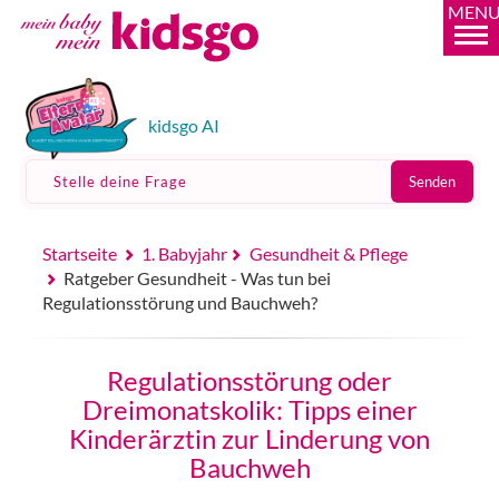
MEN
kidsgo AI
Stelle deine Frage
Senden
Startseite
1. Babyjahr
Gesundheit & Pflege
Ratgeber Gesundheit - Was tun bei
Regulationsstörung und Bauchweh?
Regulationsstörung oder
Dreimonatskolik: Tipps einer
Kinderärztin zur Linderung von
Bauchweh