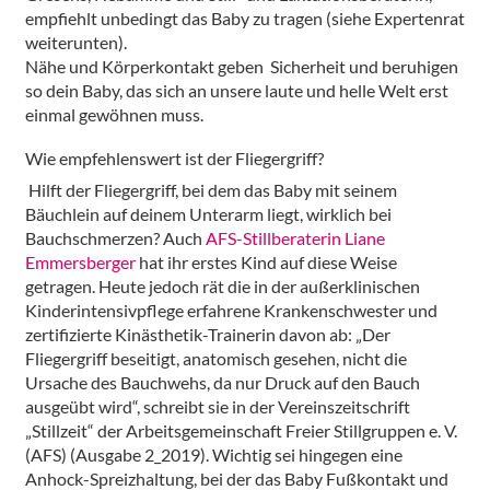
empfiehlt unbedingt das Baby zu tragen (siehe Expertenrat
weiterunten).
Nähe und Körperkontakt geben Sicherheit und beruhigen
so dein Baby, das sich an unsere laute und helle Welt erst
einmal gewöhnen muss.
Wie empfehlenswert ist der Fliegergriff?
Hilft der Fliegergriff, bei dem das Baby mit seinem
Bäuchlein auf deinem Unterarm liegt, wirklich bei
Bauchschmerzen? Auch
AFS-Stillberaterin Liane
Emmersberger
hat ihr erstes Kind auf diese Weise
getragen. Heute jedoch rät die in der außerklinischen
Kinderintensivpflege erfahrene Krankenschwester und
zertifizierte Kinästhetik-Trainerin davon ab: „Der
Fliegergriff beseitigt, anatomisch gesehen, nicht die
Ursache des Bauchwehs, da nur Druck auf den Bauch
ausgeübt wird“, schreibt sie in der Vereinszeitschrift
„Stillzeit“ der Arbeitsgemeinschaft Freier Stillgruppen e. V.
(AFS) (Ausgabe 2_2019). Wichtig sei hingegen eine
Anhock-Spreizhaltung, bei der das Baby Fußkontakt und