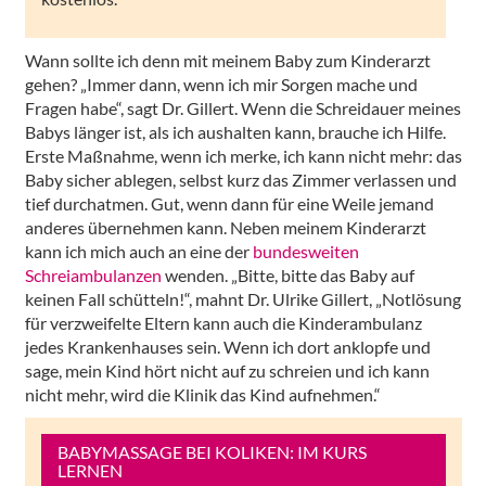
Wann sollte ich denn mit meinem Baby zum Kinderarzt
gehen? „Immer dann, wenn ich mir Sorgen mache und
Fragen habe“, sagt Dr. Gillert. Wenn die Schreidauer meines
Babys länger ist, als ich aushalten kann, brauche ich Hilfe.
Erste Maßnahme, wenn ich merke, ich kann nicht mehr: das
Baby sicher ablegen, selbst kurz das Zimmer verlassen und
tief durchatmen. Gut, wenn dann für eine Weile jemand
anderes übernehmen kann. Neben meinem Kinderarzt
kann ich mich auch an eine der
bundesweiten
Schreiambulanzen
wenden. „Bitte, bitte das Baby auf
keinen Fall schütteln!“, mahnt Dr. Ulrike Gillert, „Notlösung
für verzweifelte Eltern kann auch die Kinderambulanz
jedes Krankenhauses sein. Wenn ich dort anklopfe und
sage, mein Kind hört nicht auf zu schreien und ich kann
nicht mehr, wird die Klinik das Kind aufnehmen.“
BABYMASSAGE BEI KOLIKEN: IM KURS
LERNEN