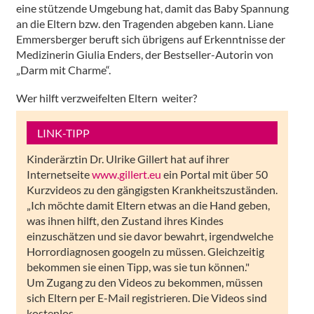
eine stützende Umgebung hat, damit das Baby Spannung
an die Eltern bzw. den Tragenden abgeben kann. Liane
Emmersberger beruft sich übrigens auf Erkenntnisse der
Medizinerin Giulia Enders, der Bestseller-Autorin von
„Darm mit Charme“.
Wer hilft verzweifelten Eltern weiter?
LINK-TIPP
Kinderärztin Dr. Ulrike Gillert hat auf ihrer
Internetseite
www.gillert.eu
ein Portal mit über 50
Kurzvideos zu den gängigsten Krankheitszuständen.
„Ich möchte damit Eltern etwas an die Hand geben,
was ihnen hilft, den Zustand ihres Kindes
einzuschätzen und sie davor bewahrt, irgendwelche
Horrordiagnosen googeln zu müssen. Gleichzeitig
bekommen sie einen Tipp, was sie tun können."
Um Zugang zu den Videos zu bekommen, müssen
sich Eltern per E-Mail registrieren. Die Videos sind
kostenlos.