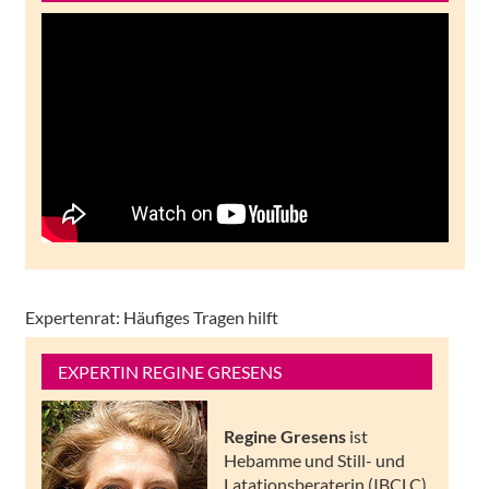
Expertenrat: Häufiges Tragen hilft
EXPERTIN REGINE GRESENS
Regine Gresens
ist
Hebamme und Still- und
Latationsberaterin (IBCLC).