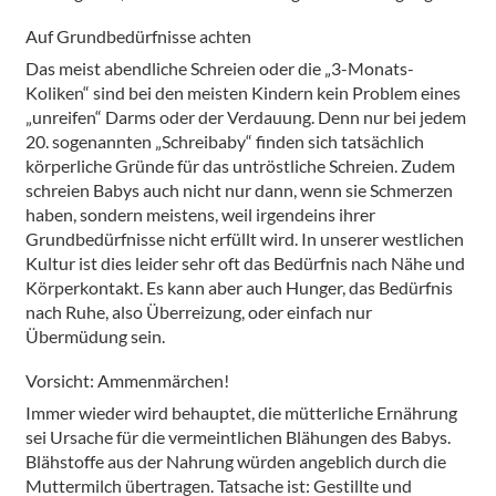
Auf Grundbedürfnisse achten
Das meist abendliche Schreien oder die „3-Monats-
Koliken“ sind bei den meisten Kindern kein Problem eines
„unreifen“ Darms oder der Verdauung. Denn nur bei jedem
20. sogenannten „Schreibaby“ finden sich tatsächlich
körperliche Gründe für das untröstliche Schreien. Zudem
schreien Babys auch nicht nur dann, wenn sie Schmerzen
haben, sondern meistens, weil irgendeins ihrer
Grundbedürfnisse nicht erfüllt wird. In unserer westlichen
Kultur ist dies leider sehr oft das Bedürfnis nach Nähe und
Körperkontakt. Es kann aber auch Hunger, das Bedürfnis
nach Ruhe, also Überreizung, oder einfach nur
Übermüdung sein.
Vorsicht: Ammenmärchen!
Immer wieder wird behauptet, die mütterliche Ernährung
sei Ursache für die vermeintlichen Blähungen des Babys.
Blähstoffe aus der Nahrung würden angeblich durch die
Muttermilch übertragen. Tatsache ist: Gestillte und