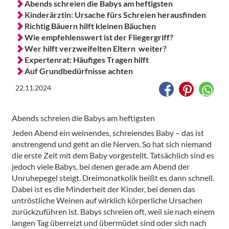
Abends schreien die Babys am heftigsten
Kinderärztin: Ursache fürs Schreien herausfinden
Richtig Bäuern hilft kleinen Bäuchen
Wie empfehlenswert ist der Fliegergriff?
Wer hilft verzweifelten Eltern weiter?
Expertenrat: Häufiges Tragen hilft
Auf Grundbedürfnisse achten
22.11.2024
Abends schreien die Babys am heftigsten
Jeden Abend ein weinendes, schreiendes Baby – das ist
anstrengend und geht an die Nerven. So hat sich niemand
die erste Zeit mit dem Baby vorgestellt. Tatsächlich sind es
jedoch viele Babys, bei denen gerade am Abend der
Unruhepegel steigt. Dreimonatkolik heißt es dann schnell.
Dabei ist es die Minderheit der Kinder, bei denen das
untröstliche Weinen auf wirklich körperliche Ursachen
zurückzuführen ist. Babys schreien oft, weil sie nach einem
langen Tag überreizt und übermüdet sind oder sich nach