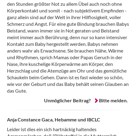
den Stunden größter Not zu allem Übel auch noch ohne
Körperkontakt und somit - nach subjektivem Empfinden -
ganz allein sind auf der Welt in ihrer Hilflosigkeit, voller
Schmerz und Angst. Für eine gute Bindung brauchen Babys
Beistand, wann immer sie in Not geraten und Beistand
meint immer auch Berührung, denn nur so kann intensiver
Kontakt zum Baby hergestellt werden. Babys nehmen
anders wahr als Erwachsene. Sie brauchen Nähe, Wärme
und Rhythmen, sprich Mamas oder Papas Geruch in der
Nase, ihre kuschelige Körperwärme am Körper, den
Herzschlag und die Atemzüge am Ohr und das gemütliche
Schaukeln beim Gehen. Dann ist es fast wieder so schön,
wie vor der Geburt und das Baby behält seinen Glauben an
das Gute.
Unmöglicher Beitrag?
Bitte melden.
Anja Constance Gaca, Hebamme und IBCLC
Leider ist dies ein sich hartnäckig haltendes
Ammenmärchen, daß "Blähstoffe" in die Muttermilch