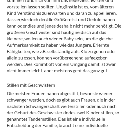
kümmern und sich von ihm das neue Geschwisterkind
vorstellen lassen sollten. Ungünstig ist es, vom älteren
Kind Verständnis zu erwarten und daran zu appellieren,
dass er/sie doch der/die Größere ist und Geduld haben
kann oder dies und jenes deshalb nicht mehr benötigt. Die
größeren Geschwister sind häufig neidisch auf das
kleinere, wollen auch wieder Baby sein, um die gleiche
Aufmerksamkeit zu haben wie das Jüngere. Erlernte
Fähigkeiten, wie z.B. selbständig aufs Klo zu gehen oder
allein zu essen, können vorübergehend aufgegeben
werden. Dies kommt oft vor, ein Umgang damit ist zwar
nicht immer leicht, aber meistens geht das ganz gut.
Stillen mit Geschwistern
Die meisten Frauen haben abgestillt, bevor sie wieder
schwanger werden, doch es gibt auch Frauen, die in der
nächsten Schwangerschaft weiterstillen oder auch nach
der Geburt des Geschwisterkindes zwei Kinder stillen, so
genanntes Tandemstillen. Das ist eine individuelle
Entscheidung der Familie, braucht eine individuelle