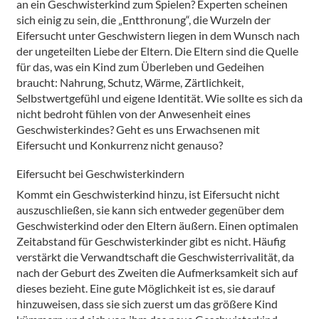
an ein Geschwisterkind zum Spielen? Experten scheinen
sich einig zu sein, die „Entthronung“, die Wurzeln der
Eifersucht unter Geschwistern liegen in dem Wunsch nach
der ungeteilten Liebe der Eltern. Die Eltern sind die Quelle
für das, was ein Kind zum Überleben und Gedeihen
braucht: Nahrung, Schutz, Wärme, Zärtlichkeit,
Selbstwertgefühl und eigene Identität. Wie sollte es sich da
nicht bedroht fühlen von der Anwesenheit eines
Geschwisterkindes? Geht es uns Erwachsenen mit
Eifersucht und Konkurrenz nicht genauso?
Eifersucht bei Geschwisterkindern
Kommt ein Geschwisterkind hinzu, ist Eifersucht nicht
auszuschließen, sie kann sich entweder gegenüber dem
Geschwisterkind oder den Eltern äußern. Einen optimalen
Zeitabstand für Geschwisterkinder gibt es nicht. Häufig
verstärkt die Verwandtschaft die Geschwisterrivalität, da
nach der Geburt des Zweiten die Aufmerksamkeit sich auf
dieses bezieht. Eine gute Möglichkeit ist es, sie darauf
hinzuweisen, dass sie sich zuerst um das größere Kind