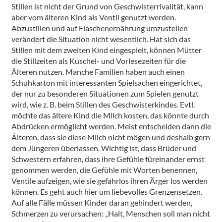
Stillen ist nicht der Grund von Geschwisterrivalität, kann
aber vom älteren Kind als Ventil genutzt werden.
Abzustillen und auf Flaschenernährung umzustellen
verändert die Situation nicht wesentlich. Hat sich das
Stillen mit dem zweiten Kind eingespielt, können Mütter
die Stillzeiten als Kuschel- und Vorlesezeiten für die
Älteren nutzen. Manche Familien haben auch einen
Schuhkarton mit interessanten Spielsachen eingerichtet,
der nur zu besonderen Situationen zum Spielen genutzt
wird, wie z. B. beim Stillen des Geschwisterkindes. Evtl.
möchte das ältere Kind die Milch kosten, das könnte durch
Abdrücken ermöglicht werden. Meist entscheiden dann die
Älteren, dass sie diese Milch nicht mögen und deshalb gern
dem Jüngeren überlassen. Wichtig ist, dass Brüder und
Schwestern erfahren, dass ihre Gefühle füreinander ernst
genommen werden, die Gefühle mit Worten benennen,
Ventile aufzeigen, wie sie gefahrlos ihren Ärger los werden
können. Es geht auch hier um liebevolles Grenzensetzen.
Auf alle Fälle müssen Kinder daran gehindert werden,
Schmerzen zu verursachen: „Halt, Menschen soll man nicht