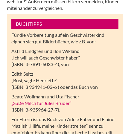
weh tun!“ Außerdem müssen Eltern vermeiden, Kinder
miteinander zu vergleichen.
BUCHTIPPS
Für die Vorbereitung auf ein Geschwisterkind
eignen sich gut Bilderbücher, wie z.B. von:
Astrid Lindgren und Ilon Wikland
„Ich will auch Geschwister haben“
(ISBN: 3-7891-6033-4), von
Edith Seitz
„Busi, sagte Henriette“
(ISBN: 3 934941-03-6 ) oder das Buch von
Beate Wollmann und Uta Fischer
„Süße Milch für Jules Bruder“
(ISBN: 3-935964-27-7).
Für Eltern ist das Buch von Adele Faber und Elaine
Mazlish „Hilfe, meine Kinder streiten“ sehr zu
empfehlen. Es kann über die La Leche Liga bestellt