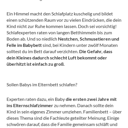
Ein Himmel macht den Schlafplatz kuschelig und bildet
einen schützenden Raum vor zu vielen Eindrücken, die dein
Kind nicht zur Ruhe kommen lassen. Doch sei vorsichtig!
Schlafexperten raten von langen Betthimmeln bis zum
Boden ab. Und so niedlich
Nestchen, Schmusetieren und
Felle im Babybett
sind, bei Kindern unter zwölf Monaten
solltest du im Bett darauf verzichten.
Die Gefahr, dass
dein Kleines dadurch schlecht Luft bekommt oder
überhitzt ist einfach zu groß
.
Sollen Babys im Elternbett schlafen?
Experten raten dazu, ein Baby
die ersten zwei Jahre mit
ins Elternschlafzimmer
zu nehmen. Danach sollte dein
Kind in sein eigenes Zimmer umziehen. Familienbett – über
dieses Thema sind die Fachleute geteilter Meinung. Einige
schwören darauf, dass die Familie gemeinsam schläft und