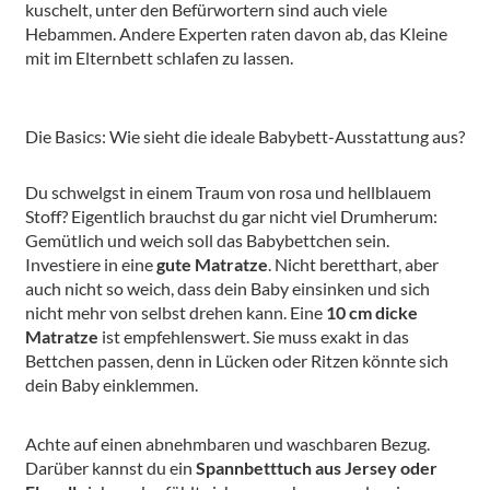
kuschelt, unter den Befürwortern sind auch viele
Hebammen. Andere Experten raten davon ab, das Kleine
mit im Elternbett schlafen zu lassen.
Die Basics: Wie sieht die ideale Babybett-Ausstattung aus?
Du schwelgst in einem Traum von rosa und hellblauem
Stoff? Eigentlich brauchst du gar nicht viel Drumherum:
Gemütlich und weich soll das Babybettchen sein.
Investiere in eine
gute Matratze
. Nicht beretthart, aber
auch nicht so weich, dass dein Baby einsinken und sich
nicht mehr von selbst drehen kann. Eine
10 cm dicke
Matratze
ist empfehlenswert. Sie muss exakt in das
Bettchen passen, denn in Lücken oder Ritzen könnte sich
dein Baby einklemmen.
Achte auf einen abnehmbaren und waschbaren Bezug.
Darüber kannst du ein
Spannbetttuch aus Jersey oder