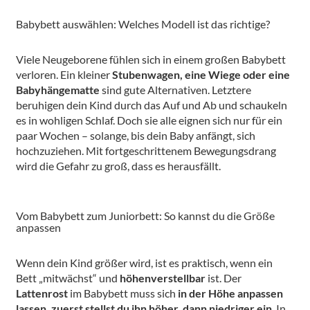
Babybett auswählen: Welches Modell ist das richtige?
Viele Neugeborene fühlen sich in einem großen Babybett
verloren. Ein kleiner
Stubenwagen, eine Wiege oder eine
Babyhängematte
sind gute Alternativen. Letztere
beruhigen dein Kind durch das Auf und Ab und schaukeln
es in wohligen Schlaf. Doch sie alle eignen sich nur für ein
paar Wochen – solange, bis dein Baby anfängt, sich
hochzuziehen. Mit fortgeschrittenem Bewegungsdrang
wird die Gefahr zu groß, dass es herausfällt.
Vom Babybett zum Juniorbett: So kannst du die Größe
anpassen
Wenn dein Kind größer wird, ist es praktisch, wenn ein
Bett „mitwächst“ und
höhenverstellbar
ist. Der
Lattenrost
im Babybett muss sich
in der Höhe anpassen
lassen, zuerst stellst du ihn höher, dann niedriger ein
. In