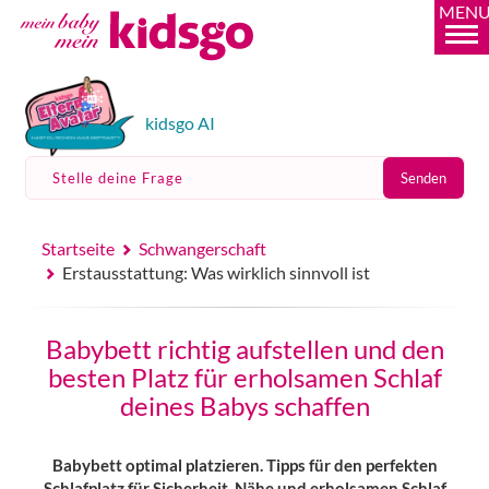
MEN
kidsgo AI
Stelle deine Frage
Senden
Startseite
Schwangerschaft
Erstausstattung: Was wirklich sinnvoll ist
Babybett richtig aufstellen und den
besten Platz für erholsamen Schlaf
deines Babys schaffen
Babybett optimal platzieren. Tipps für den perfekten
Schlafplatz für Sicherheit, Nähe und erholsamen Schlaf