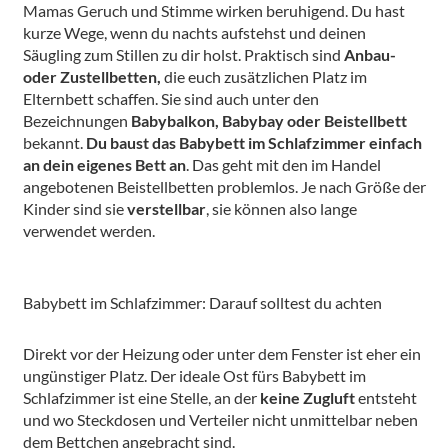
Mamas Geruch und Stimme wirken beruhigend. Du hast
kurze Wege, wenn du nachts aufstehst und deinen
Säugling zum Stillen zu dir holst. Praktisch sind
Anbau-
oder Zustellbetten,
die euch zusätzlichen Platz im
Elternbett schaffen. Sie sind auch unter den
Bezeichnungen
Babybalkon, Babybay oder Beistellbett
bekannt.
Du baust das Babybett im Schlafzimmer einfach
an dein eigenes Bett an
. Das geht mit den im Handel
angebotenen Beistellbetten problemlos. Je nach Größe der
Kinder sind sie
verstellbar
, sie können also lange
verwendet werden.
Babybett im Schlafzimmer: Darauf solltest du achten
Direkt vor der Heizung oder unter dem Fenster ist eher ein
ungünstiger Platz. Der ideale Ost fürs Babybett im
Schlafzimmer ist eine Stelle, an der
keine Zugluft
entsteht
und wo Steckdosen und Verteiler nicht unmittelbar neben
dem Bettchen angebracht sind.