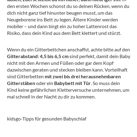
den ersten Wochen schonst du so deinen Rücken, wenn du
dich nicht ganz tief hinunter beugen musst, um das
Neugeborene ins Bett zu legen. Ältere Kinder werden
mobiler – und dann birgt ein zu hoher Lattenrost das
Risiko, dass dein Kind aus dem Bett klettert und stürzt.
Wenn du ein Gitterbettchen anschaffst, achte bitte auf den
Gitterabstand: 4,5 bis 6,5 cm
sind perfekt, damit dein Baby
nicht mit den Armen und Füßen oder gar dem Kopf
dazwischen geraten und stecken bleiben kann. Vorteilhaft
sind Gitterbetten
mit zwei bis drei herausnehmbaren
Gitterstäben
oder ein
Babybett mit Tür
. So muss dein
Kind keine gefährlichen Kletterversuche unternehmen, um
mal schnell in der Nacht zu dir zu kommen.
kidsgo-Tipps für gesunden Babyschlaf