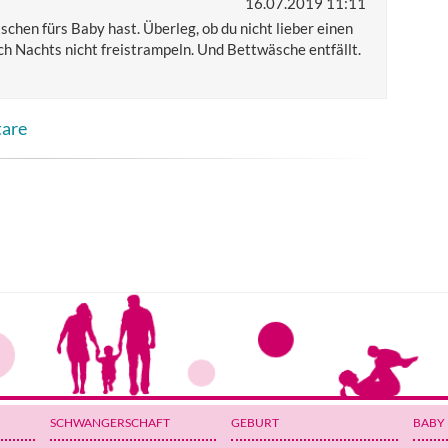
16.07.2019 11:11
chen fürs Baby hast. Überleg, ob du nicht lieber einen
ch Nachts nicht freistrampeln. Und Bettwäsche entfällt.
tare
SCHWANGERSCHAFT
GEBURT
BABY