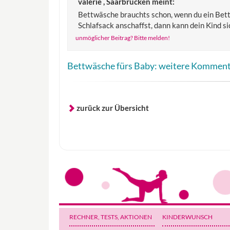
valerie , Saarbrücken
meint:
Bettwäsche brauchts schon, wenn du ein Betts
Schlafsack anschaffst, dann kann dein Kind si
unmöglicher Beitrag? Bitte melden!
Bettwäsche fürs Baby: weitere Kommen
zurück zur Übersicht
RECHNER, TESTS
, AKTIONEN
KINDERWUNSCH