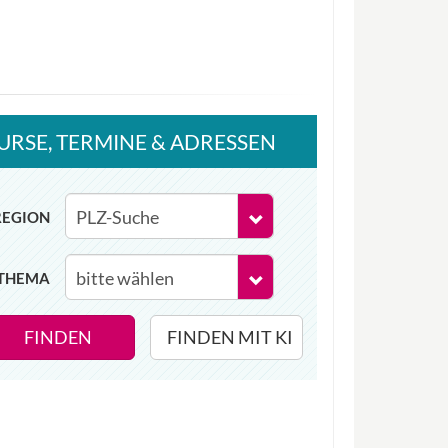
URSE
, TERMINE
& ADRESSEN
REGION
THEMA
FINDEN
FINDEN MIT KI