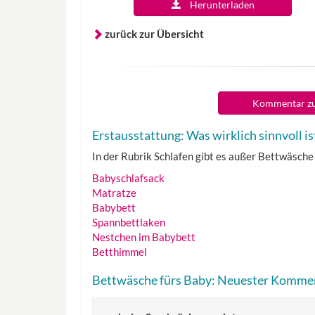
Herunterladen
zurück zur Übersicht
Kommentar zu
Erstausstattung: Was wirklich sinnvoll is
In der Rubrik Schlafen gibt es außer Bettwäsche
Babyschlafsack
Matratze
Babybett
Spannbettlaken
Nestchen im Babybett
Betthimmel
Bettwäsche fürs Baby: Neuester Komme