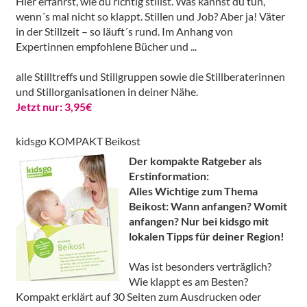
Hier erfährst, wie du richtig stillst. Was kannst du tun,
wenn´s mal nicht so klappt. Stillen und Job? Aber ja! Väter
in der Stillzeit – so läuft´s rund. Im Anhang von
Expertinnen empfohlene Bücher und ...
alle Stilltreffs und Stillgruppen sowie die Stillberaterinnen
und Stillorganisationen in deiner Nähe.
Jetzt nur: 3,95€
kidsgo KOMPAKT Beikost
Der kompakte Ratgeber als
Erstinformation:
Alles Wichtige zum Thema
Beikost: Wann anfangen? Womit
anfangen? Nur bei kidsgo mit
lokalen Tipps für deiner Region!
Was ist besonders verträglich?
Wie klappt es am Besten?
Kompakt erklärt auf 30 Seiten zum Ausdrucken oder