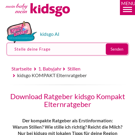
MEN
kidsgo AI
Stelle deine Frage
Senden
Startseite
1. Babyjahr
Stillen
kidsgo KOMPAKT Elternratgeber
Download Ratgeber kidsgo Kompakt
Elternratgeber
Der kompakte Ratgeber als Erstinformation:
Warum Stillen? Wie stille ich richtig? Reicht die Milch?
Nur bei kidsgo mit lokalen Tipps für deine Region