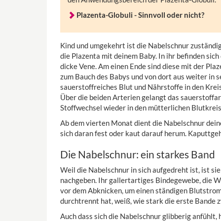
Plazenta-Globuli - Sinnvoll oder nicht?
Kind und umgekehrt ist die Nabelschnur zuständig:
die Plazenta mit deinem Baby. In ihr befinden sich
dicke Vene. Am einen Ende sind diese mit der Pla
zum Bauch des Babys und von dort aus weiter in se
sauerstoffreiches Blut und Nährstoffe in den Kreis
Über die beiden Arterien gelangt das sauerstoffa
Stoffwechsel wieder in den mütterlichen Blutkreis
Ab dem vierten Monat dient die Nabelschnur deine
sich daran fest oder kaut darauf herum. Kaputtgeh
Die Nabelschnur: ein starkes Band
Weil die Nabelschnur in sich aufgedreht ist, ist s
nachgeben. Ihr gallertartiges Bindegewebe, die W
vor dem Abknicken, um einen ständigen Blutstrom
durchtrennt hat, weiß, wie stark die erste Bande 
Auch dass sich die Nabelschnur glibberig anfühlt, 