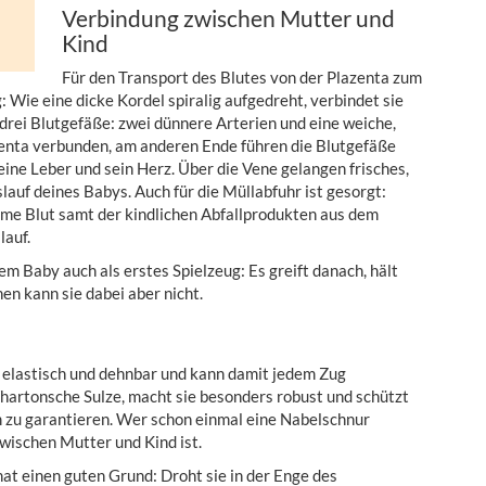
Verbindung zwischen Mutter und
Kind
Für den Transport des Blutes von der Plazenta zum
 Wie eine dicke Kordel spiralig aufgedreht, verbindet sie
 drei Blutgefäße: zwei dünnere Arterien und eine weiche,
zenta verbunden, am anderen Ende führen die Blutgefäße
ine Leber und sein Herz. Über die Vene gelangen frisches,
lauf deines Babys. Auch für die Müllabfuhr ist gesorgt:
rme Blut samt der kindlichen Abfallprodukten aus dem
lauf.
m Baby auch als erstes Spielzeug: Es greift danach, hält
en kann sie dabei aber nicht.
ie elastisch und dehnbar und kann damit jedem Zug
hartonsche Sulze, macht sie besonders robust und schützt
 zu garantieren. Wer schon einmal eine Nabelschnur
zwischen Mutter und Kind ist.
hat einen guten Grund: Droht sie in der Enge des