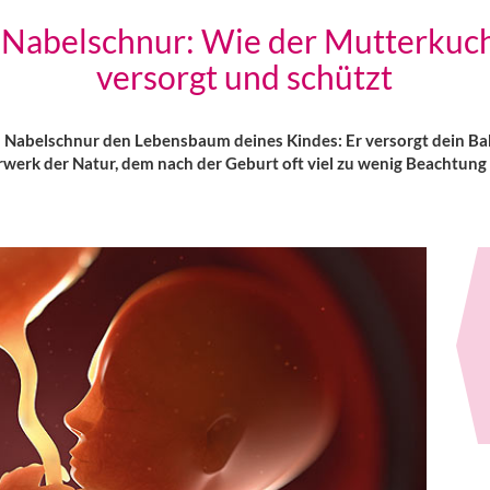
 Nabelschnur: Wie der Mutterkuc
versorgt und schützt
Nabelschnur den Lebensbaum deines Kindes: Er versorgt dein Baby
erk der Natur, dem nach der Geburt oft viel zu wenig Beachtung 