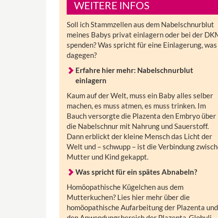
WEITERE INFOS
Soll ich Stammzellen aus dem Nabelschnurblut
meines Babys privat einlagern oder bei der D
spenden? Was spricht für eine Einlagerung, was
dagegen?
Erfahre hier mehr: Nabelschnurblut
einlagern
Kaum auf der Welt, muss ein Baby alles selber
machen, es muss atmen, es muss trinken. Im
Bauch versorgte die Plazenta den Embryo über
die Nabelschnur mit Nahrung und Sauerstoff.
Dann erblickt der kleine Mensch das Licht der
Welt und – schwupp – ist die Verbindung zwisc
Mutter und Kind gekappt.
Was spricht für ein spätes Abnabeln?
Homöopathische Kügelchen aus dem
Mutterkuchen? Lies hier mehr über die
homöopathische Aufarbeitung der Plazenta und
den Anwendungsbereich der Plazenta-Globuli.