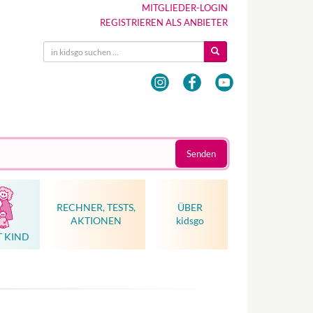
MITGLIEDER-LOGIN
REGISTRIEREN ALS ANBIETER
Senden
RECHNER, TESTS,
ÜBER
AKTIONEN
kidsgo
T KIND
Hebammenkunst als Weltkulturerbe