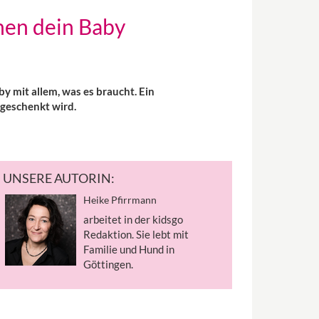
hen dein Baby
 mit allem, was es braucht. Ein
geschenkt wird.
UNSERE AUTORIN:
Heike Pfirrmann
arbeitet in der kidsgo
Redaktion. Sie lebt mit
Familie und Hund in
Göttingen.