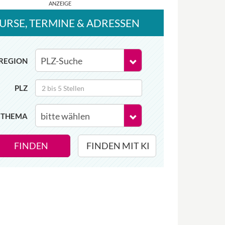
URSE
, TERMINE
& ADRESSEN
REGION
PLZ
THEMA
FINDEN
FINDEN MIT KI