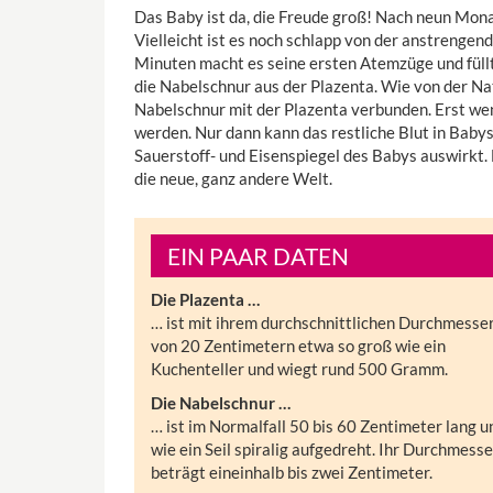
Das Baby ist da, die Freude groß! Nach neun Mon
Vielleicht ist es noch schlapp von der anstrengen
Minuten macht es seine ersten Atemzüge und füllt
die Nabelschnur aus der Plazenta. Wie von der Nat
Nabelschnur mit der Plazenta verbunden. Erst wenn
werden. Nur dann kann das restliche Blut in Babys
Sauerstoff- und Eisenspiegel des Babys auswirkt.
die neue, ganz andere Welt.
EIN PAAR DATEN
Die Plazenta …
… ist mit ihrem durchschnittlichen Durchmesse
von 20 Zentimetern etwa so groß wie ein
Kuchenteller und wiegt rund 500 Gramm.
Die Nabelschnur …
… ist im Normalfall 50 bis 60 Zentimeter lang u
wie ein Seil spiralig aufgedreht. Ihr Durchmesse
beträgt eineinhalb bis zwei Zentimeter.