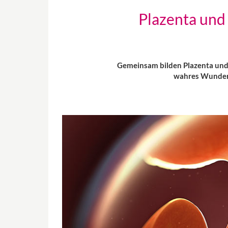
Plazenta und
Gemeinsam bilden Plazenta und 
wahres Wunderw