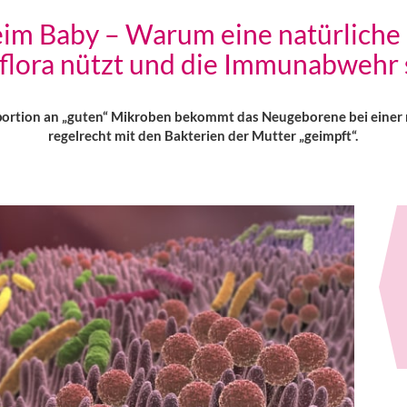
im Baby – Warum eine natürliche 
lora nützt und die Immunabwehr 
portion an „guten“ Mikroben bekommt das Neugeborene bei einer n
regelrecht mit den Bakterien der Mutter „geimpft“.