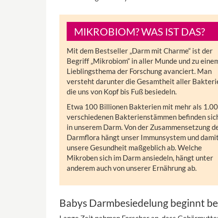
MIKROBIOM? WAS IST DAS?
Mit dem Bestseller „Darm mit Charme“ ist der
Begriff „Mikrobiom“ in aller Munde und zu eine
Lieblingsthema der Forschung avanciert. Man
versteht darunter die Gesamtheit aller Bakteri
die uns von Kopf bis Fuß besiedeln.
Etwa 100 Billionen Bakterien mit mehr als 1.0
verschiedenen Bakterienstämmen befinden sic
in unserem Darm. Von der Zusammensetzung d
Darmflora hängt unser Immunsystem und dami
unsere Gesundheit maßgeblich ab. Welche
Mikroben sich im Darm ansiedeln, hängt unter
anderem auch von unserer Ernährung ab.
Babys Darmbesiedelung beginnt ber