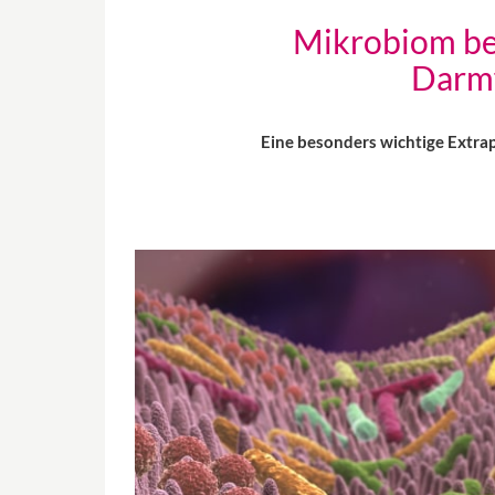
Mikrobiom be
Darmf
Eine besonders wichtige Extra