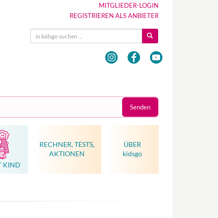
MITGLIEDER-LOGIN
REGISTRIEREN ALS ANBIETER
Senden
RECHNER, TESTS,
ÜBER
AKTIONEN
kidsgo
T KIND
Hebammenkunst als Weltkulturerbe