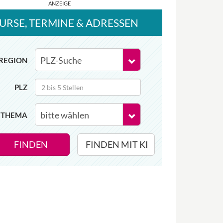
URSE
, TERMINE
& ADRESSEN
REGION
PLZ
THEMA
FINDEN
FINDEN MIT KI