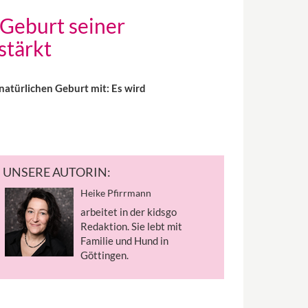
Geburt seiner
stärkt
atürlichen Geburt mit: Es wird
UNSERE AUTORIN:
Heike Pfirrmann
arbeitet in der kidsgo
Redaktion. Sie lebt mit
Familie und Hund in
Göttingen.