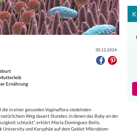
K
30.12.2024
eburt
Mutterleib
er Ernährung
die in einer gesunden Vaginaflora siedelnden
f natürlichem Weg dauert Stunden, in denen das Baby an der
ssigkeit schluckt“, erklärt Maria Dominguez-Bello,
ork University und Koryphäe auf dem Gebiet Mikrobiom-