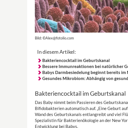
Bild:
©Alex@fotolio.com
In diesem Artikel:
Bakteriencocktail im Geburtskanal
Bessere Immunreaktionen bei natürlicher G
Babys Darmbesiedelung beginnt bereits im 
Gesundes Mikrobiom: Abhängig von gesund
Bakteriencocktail im Geburtskanal
Das Baby nimmt beim Passieren des Geburtskanal 
Bifidobakterien automatisch auf. „Eine Geburt au
Wand des Geburtskanals entlangreibt und viel Flü
Spezialistin für Bakterienökologie an der New Y
Entwicklung bei Babys.