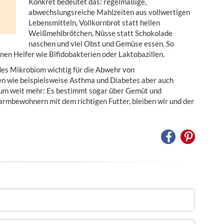
Konkret bedeutet das: regelmäßige,
abwechslungsreiche Mahlzeiten aus vollwertigen
Lebensmitteln, Vollkornbrot statt hellen
Weißmehlbrötchen, Nüsse statt Schokolade
naschen und viel Obst und Gemüse essen. So
nen Helfer wie Bifidobakterien oder Laktobazillen.
ndes Mikrobiom wichtig für die Abwehr von
n wie beispielsweise Asthma und Diabetes aber auch
 um weit mehr: Es bestimmt sogar über Gemüt und
armbewohnern mit dem richtigen Futter, bleiben wir und der