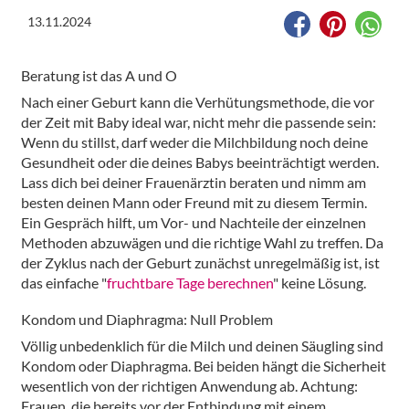
13.11.2024
Beratung ist das A und O
Nach einer Geburt kann die Verhütungsmethode, die vor
der Zeit mit Baby ideal war, nicht mehr die passende sein:
Wenn du stillst, darf weder die Milchbildung noch deine
Gesundheit oder die deines Babys beeinträchtigt werden.
Lass dich bei deiner Frauenärztin beraten und nimm am
besten deinen Mann oder Freund mit zu diesem Termin.
Ein Gespräch hilft, um Vor- und Nachteile der einzelnen
Methoden abzuwägen und die richtige Wahl zu treffen. Da
der Zyklus nach der Geburt zunächst unregelmäßig ist, ist
das einfache "
fruchtbare Tage berechnen
" keine Lösung.
Kondom und Diaphragma: Null Problem
Völlig unbedenklich für die Milch und deinen Säugling sind
Kondom oder Diaphragma. Bei beiden hängt die Sicherheit
wesentlich von der richtigen Anwendung ab. Achtung:
Frauen, die bereits vor der Entbindung mit einem