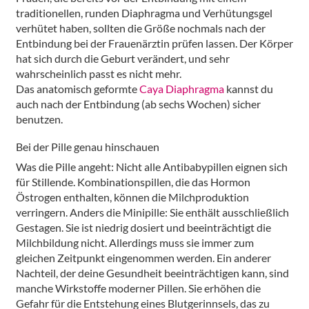
traditionellen, runden Diaphragma und Verhütungsgel
verhütet haben, sollten die Größe nochmals nach der
Entbindung bei der Frauenärztin prüfen lassen. Der Körper
hat sich durch die Geburt verändert, und sehr
wahrscheinlich passt es nicht mehr.
Das anatomisch geformte
Caya Diaphragma
kannst du
auch nach der Entbindung (ab sechs Wochen) sicher
benutzen.
Bei der Pille genau hinschauen
Was die Pille angeht: Nicht alle Antibabypillen eignen sich
für Stillende. Kombinationspillen, die das Hormon
Östrogen enthalten, können die Milchproduktion
verringern. Anders die Minipille: Sie enthält ausschließlich
Gestagen. Sie ist niedrig dosiert und beeinträchtigt die
Milchbildung nicht. Allerdings muss sie immer zum
gleichen Zeitpunkt eingenommen werden. Ein anderer
Nachteil, der deine Gesundheit beeinträchtigen kann, sind
manche Wirkstoffe moderner Pillen. Sie erhöhen die
Gefahr für die Entstehung eines Blutgerinnsels, das zu