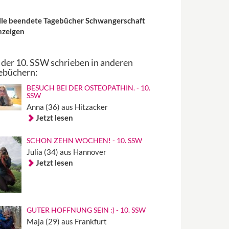
lle beendete Tagebücher Schwangerschaft
nzeigen
 der 10. SSW schrieben in anderen
ebüchern:
BESUCH BEI DER OSTEOPATHIN. - 10.
SSW
Anna (36) aus Hitzacker
Jetzt lesen
SCHON ZEHN WOCHEN! - 10. SSW
Julia (34) aus Hannover
Jetzt lesen
GUTER HOFFNUNG SEIN :) - 10. SSW
Maja (29) aus Frankfurt