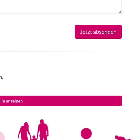
Jetzt absenden
n.
lle anzeigen