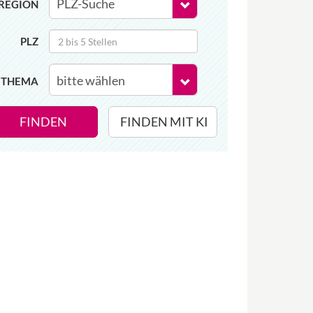
REGION
PLZ
THEMA
FINDEN
FINDEN MIT KI