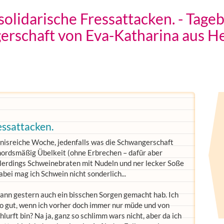
solidarische Fressattacken. - Tage
rschaft von Eva-Katharina aus H
essattacken.
ignisreiche Woche, jedenfalls was die Schwangerschaft
 mordsmäßig Übelkeit (ohne Erbrechen – dafür aber
 allerdings Schweinebraten mit Nudeln und ner lecker Soße
bei mag ich Schwein nicht sonderlich...
dann gestern auch ein bisschen Sorgen gemacht hab. Ich
so gut, wenn ich vorher doch immer nur müde und von
urft bin? Na ja, ganz so schlimm wars nicht, aber da ich