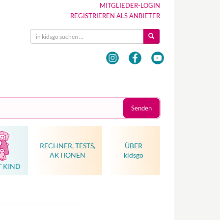
MITGLIEDER-LOGIN
REGISTRIEREN ALS ANBIETER
Senden
RECHNER, TESTS,
ÜBER
AKTIONEN
kidsgo
T KIND
Hebammenkunst als Weltkulturerbe