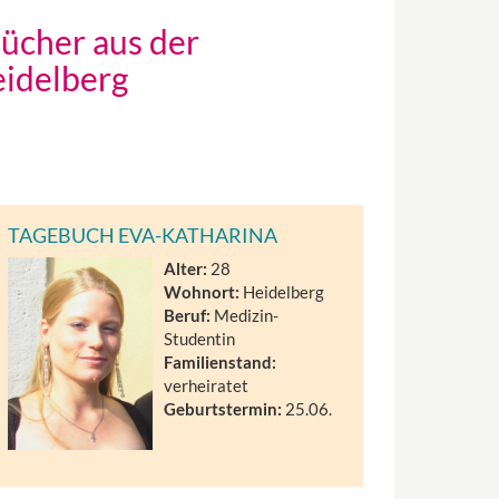
bücher aus der
eidelberg
TAGEBUCH EVA-KATHARINA
Alter:
28
Wohnort:
Heidelberg
Beruf:
Medizin-
Studentin
Familienstand:
verheiratet
Geburtstermin:
25.06.