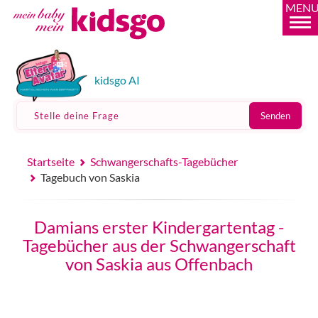
MEN
kidsgo AI
Stelle deine Frage
Senden
Startseite
Schwangerschafts-Tagebücher
Tagebuch von Saskia
Damians erster Kindergartentag -
Tagebücher aus der Schwangerschaft
von Saskia aus Offenbach