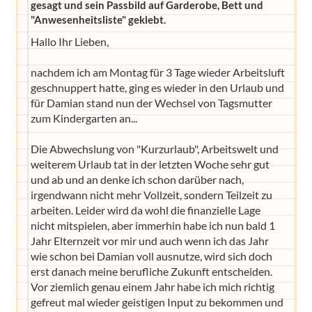
gesagt und sein Passbild auf Garderobe, Bett und
"Anwesenheitsliste" geklebt.
Hallo Ihr Lieben,
nachdem ich am Montag für 3 Tage wieder Arbeitsluft
geschnuppert hatte, ging es wieder in den Urlaub und
für Damian stand nun der Wechsel von Tagsmutter
zum Kindergarten an...
Die Abwechslung von "Kurzurlaub", Arbeitswelt und
weiterem Urlaub tat in der letzten Woche sehr gut
und ab und an denke ich schon darüber nach,
irgendwann nicht mehr Vollzeit, sondern Teilzeit zu
arbeiten. Leider wird da wohl die finanzielle Lage
nicht mitspielen, aber immerhin habe ich nun bald 1
Jahr Elternzeit vor mir und auch wenn ich das Jahr
wie schon bei Damian voll ausnutze, wird sich doch
erst danach meine berufliche Zukunft entscheiden.
Vor ziemlich genau einem Jahr habe ich mich richtig
gefreut mal wieder geistigen Input zu bekommen und